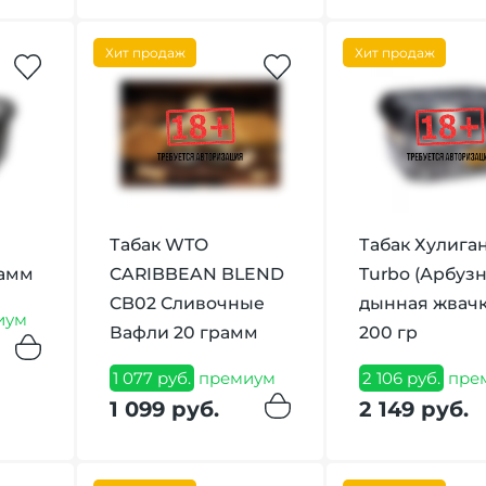
Хит продаж
Хит продаж
Табак WTO
Табак Хулига
рамм
CARIBBEAN BLEND
Turbo (Арбуз
CB02 Сливочные
дынная жвачк
иум
Вафли 20 грамм
200 гр
1 077 руб.
премиум
2 106 руб.
пре
1 099 руб.
2 149 руб.