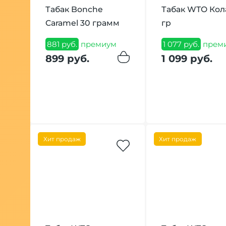
Табак Bonche
Табак WTO Кол
Caramel 30 грамм
гр
881 руб.
премиум
1 077 руб.
прем
899 руб.
1 099 руб.
Хит продаж
Хит продаж