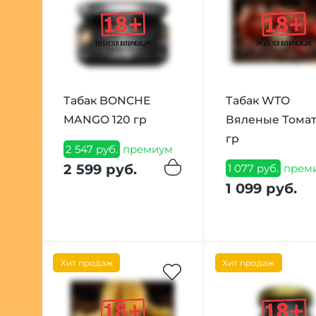
Табак BONCHE
Табак WTO
MANGO 120 гр
Вяленые Томат
гр
2 547 руб.
премиум
2 599 руб.
1 077 руб.
прем
1 099 руб.
Хит продаж
Хит продаж