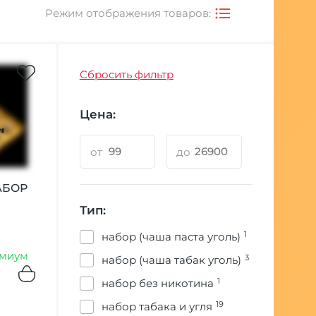
Режим отображения товаров:
Сбросить фильтр
Цена:
от
до
АБОР
Тип:
1
набор (чаша паста уголь)
миум
3
набор (чаша табак уголь)
1
набор без никотина
19
набор табака и угля