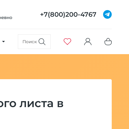
+7(800)200-4767
дневно
го листа в