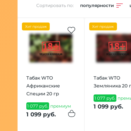
Сортировать по:
популярности
Хит продаж
Хит продаж
Табак WTO
Табак WTO
Африканские
Земляника 20 
Специи 20 гр
1 077 руб.
прем
1 099 руб.
1 077 руб.
премиум
1 099 руб.