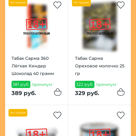
Хит продаж
Хит продаж
Табак Сарма 360
Табак Сарма
Лёгкая Киндер
Ореховое молочко 25
Шоколад 40 грамм
гр
381 руб.
премиум
322 руб.
премиум
389 руб.
329 руб.
Хит продаж