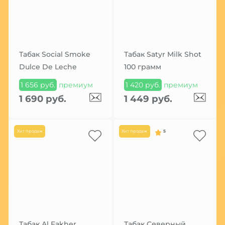
Табак Social Smoke
Табак Satyr Milk Shot
Dulce De Leche
100 грамм
1 656 руб.
премиум
1 420 руб.
премиум
1 690 руб.
1 449 руб.
Хит продаж
Хит продаж
5
Табак Al Fakher
Табак Северный