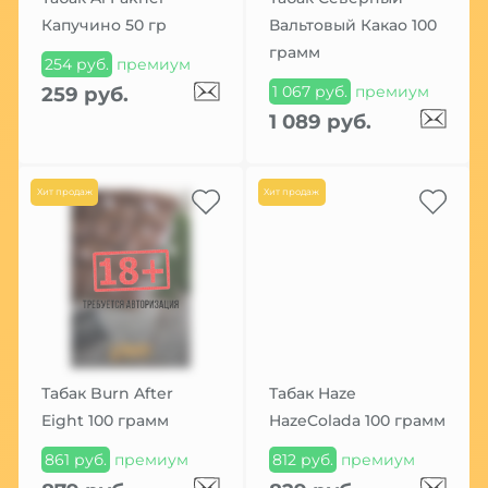
Капучино 50 гр
Вальтовый Какао 100
грамм
254 руб.
премиум
1 067 руб.
премиум
259 руб.
1 089 руб.
Хит продаж
Хит продаж
Табак Burn After
Табак Haze
Eight 100 грамм
HazeColada 100 грамм
861 руб.
премиум
812 руб.
премиум