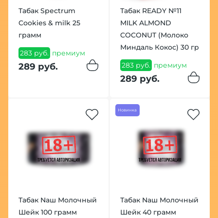
Табак Spectrum
Табак READY №11
Cookies & milk 25
MILK ALMOND
грамм
COCONUT (Молоко
Миндаль Кокос) 30 гр
283 руб.
премиум
283 руб.
премиум
289 руб.
289 руб.
Новинка
Табак Nаш Молочный
Табак Nаш Молочный
Шейк 100 грамм
Шейк 40 грамм