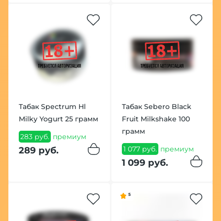
Табак Spectrum Hl
Табак Sebero Black
Milky Yogurt 25 грамм
Fruit Milkshake 100
грамм
283 руб.
премиум
1 077 руб.
премиум
289 руб.
1 099 руб.
5