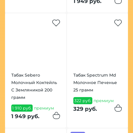
1 949 руб.
Табак Sebero
Табак Spectrum Md
Молочный Коктейль
Молочное Печенье
С Земляникой 200
25 грамм
грамм
322 руб.
премиум
1 910 руб.
премиум
329 руб.
1 949 руб.