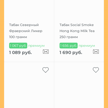
Табак Северный
Табак Social Smoke
Фраерский Ликер
Hong Kong Milk Tea
100 грамм
250 грамм
1 067 руб.
премиум
1 656 руб.
премиум
1 089 руб.
1 690 руб.