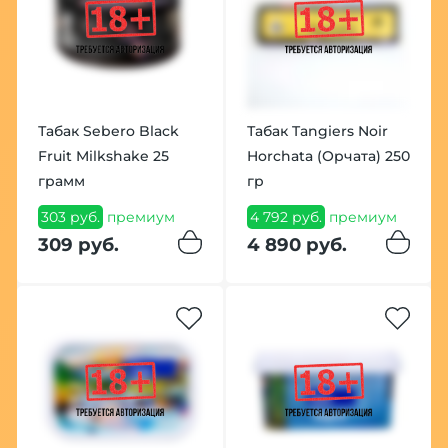
Табак Sebero Black
Табак Tangiers Noir
Fruit Milkshake 25
Horchata (Орчата) 250
грамм
гр
303 руб.
премиум
4 792 руб.
премиум
309 руб.
4 890 руб.