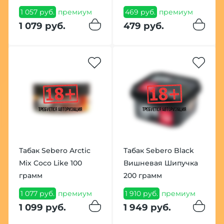
1 057 руб.
премиум
469 руб.
премиум
1 079 руб.
479 руб.
Табак Sebero Arctic
Табак Sebero Black
Mix Coco Like 100
Вишневая Шипучка
грамм
200 грамм
1 077 руб.
премиум
1 910 руб.
премиум
1 099 руб.
1 949 руб.