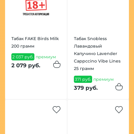
Табак FAKE Birds Milk
Табак Snobless
200 грамм
Лавандовый
Капучино Lavender
2 037 руб.
премиум
Cappccino Vibe Lines
2 079 руб.
25 грамм
371 руб.
премиум
379 руб.