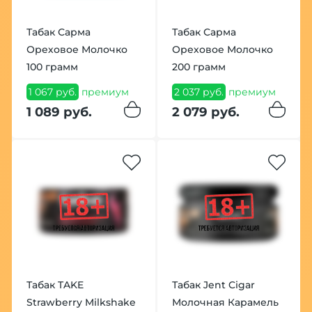
Табак Сарма
Табак Сарма
Ореховое Молочко
Ореховое Молочко
100 грамм
200 грамм
1 067 руб.
премиум
2 037 руб.
премиум
1 089 руб.
2 079 руб.
Табак TAKE
Табак Jent Cigar
Strawberry Milkshake
Молочная Карамель