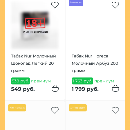
Новинка
Табак Nur Молочный
Табак Nur Horeca
Шоколад Легкий 20
Молочный Арбуз 200
грамм
грамм
538 руб.
премиум
1 763 руб.
премиум
549 руб.
1 799 руб.
Хит продаж
Хит продаж