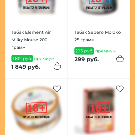
Табак Element Air
Табак Sebero Moloko
Milky Mouse 200
25 грамм
грамм
293 руб.
премиум
1 812 руб.
премиум
299 руб.
1 849 руб.