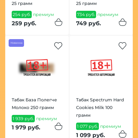
25 грамм
25 грамм
254 руб.
премиум
734 руб.
премиум
259 руб.
749 руб.
Новинка
Табак База Полегче
Табак Spectrum Hard
Молоко 250 грамм
Cookies Milk 100
грамм
1 939 руб.
премиум
1 077 руб.
премиум
1 979 руб.
1 099 руб.