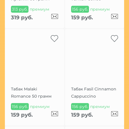
313 руб.
премиум
156 руб.
премиум
319 руб.
159 руб.
Табак Malaki
Табак Fasil Cinnamon
Romance 50 грамм
Cappuccino
156 руб.
премиум
156 руб.
премиум
159 руб.
159 руб.