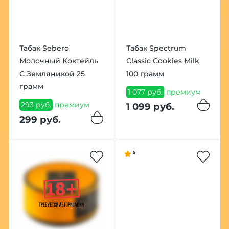
Табак Sebero
Табак Spectrum
Молочный Коктейль
Classic Cookies Milk
С Земляникой 25
100 грамм
грамм
1 077 руб.
премиум
293 руб.
премиум
1 099 руб.
299 руб.
5