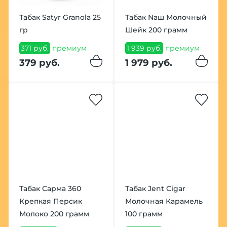
Табак Satyr Granola 25
Табак Nаш Молочный
гр
Шейк 200 грамм
371 руб.
премиум
1 939 руб.
премиум
379 руб.
1 979 руб.
Табак Сарма 360
Табак Jent Cigar
Крепкая Персик
Молочная Карамель
Молоко 200 грамм
100 грамм