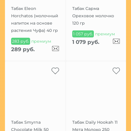
Табак Eleon
Табак Сарма
Horchatos (молочный
Ореховое молочко
напиток на основе
120 гр
растения Чуфа) 40 гр
1 057 руб.
премиум
283 руб.
премиум
1 079 руб.
289 руб.
Табак Smyrna
Табак Daily Hookah 11
Chocolate Milk 50
Мята Молоко 250