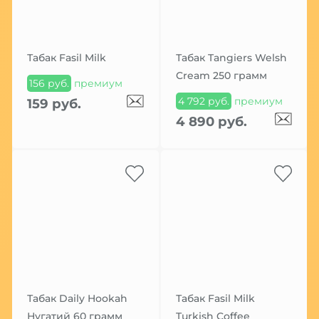
Табак Fasil Milk
Табак Tangiers Welsh
Cream 250 грамм
156 руб.
премиум
4 792 руб.
премиум
159 руб.
4 890 руб.
Табак Daily Hookah
Табак Fasil Milk
Нугатий 60 грамм
Turkish Coffee