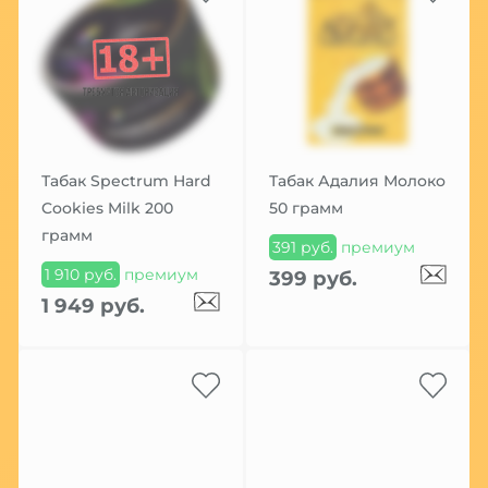
Табак Spectrum Hard
Табак Адалия Молоко
Cookies Milk 200
50 грамм
грамм
391 руб.
премиум
1 910 руб.
премиум
399 руб.
1 949 руб.