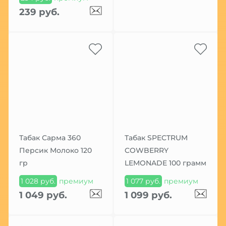
239 руб.
Табак Сарма 360
Табак SPECTRUM
Персик Молоко 120
COWBERRY
гр
LEMONADE 100 грамм
1 028 руб.
премиум
1 077 руб.
премиум
1 049 руб.
1 099 руб.