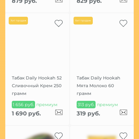
879 руб.
829 руб.
Хит продаж
Хит продаж
Табак Daily Hookah 52
Табак Daily Hookah
Сливочный Крем 250
Мята Молоко 60
грамм
грамм
1 656 руб.
премиум
313 руб.
премиум
1 690 руб.
319 руб.