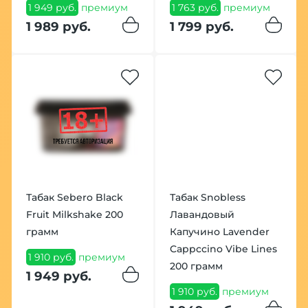
1 949 руб.
премиум
1 763 руб.
премиум
1 989 руб.
1 799 руб.
Табак Sebero Black
Табак Snobless
Fruit Milkshake 200
Лавандовый
грамм
Капучино Lavender
Cappccino Vibe Lines
1 910 руб.
премиум
200 грамм
1 949 руб.
1 910 руб.
премиум