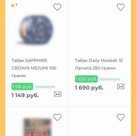
5
Табак SAPPHIRE
Табак Daily Hookah 51
CROWN MEJUMI 100
Орчата 250 грамм
грамм
1 656 руб.
премиум
1 126 руб.
премиум
1 690 руб.
1 149 руб.