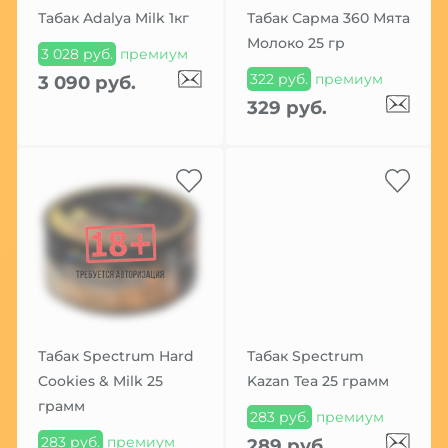
Табак Adalya Milk 1кг
Табак Сарма 360 Мята
Молоко 25 гр
3 028 руб.
премиум
322 руб.
премиум
3 090 руб.
329 руб.
Табак Spectrum Hard
Табак Spectrum
Cookies & Milk 25
Kazan Tea 25 грамм
грамм
283 руб.
премиум
283 руб.
премиум
289 руб.