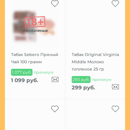
Табак Sebero Пряный
Табак Original Virginia
Чай 100 грамм
Middle Молоко
топленое 25 гр
1 077 руб.
премиум
293 руб.
премиум
1 099 руб.
299 руб.