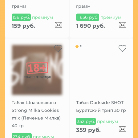
грамм
грамм
156 руб.
премиум
1 656 руб.
премиум
159 руб.
1 690 руб.
5
Табак Шпаковского
Табак Darkside SHOT
Strong Milka Cookies
Бурятский трип 30 гр
mix (Печенье Милка)
352 руб.
премиум
40 гр
359 руб.
234 руб.
премиум