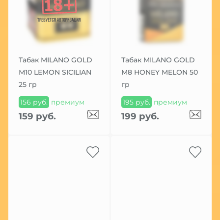
Табак MILANO GOLD
Табак MILANO GOLD
М10 LEMON SICILIAN
М8 HONEY MELON 50
25 гр
гр
156 руб.
премиум
195 руб.
премиум
159 руб.
199 руб.