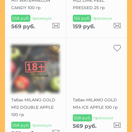
М11 WATERMELON
М22 LIME PEEL
CANDY 100 гр
PRESSED 25 гр
558 руб.
премиум
156 руб.
премиум
569 руб.
159 руб.
Табак MILANO GOLD
Табак MILANO GOLD
М12 DOUBLE APPLE
М14 ICE APPLE 100 гр
100 гр
558 руб.
премиум
558 руб.
премиум
569 руб.