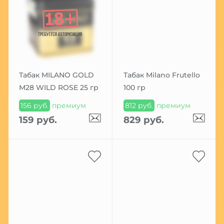
Табак MILANO GOLD
Табак Milano Frutello
М28 WILD ROSE 25 гр
100 гр
156 руб.
премиум
812 руб.
премиум
159 руб.
829 руб.