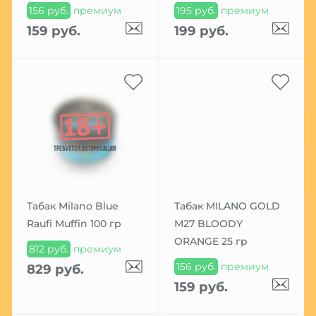
156 руб.
премиум
195 руб.
премиум
159 руб.
199 руб.
Табак Milano Blue
Табак MILANO GOLD
Raufi Muffin 100 гр
М27 BLOODY
ORANGE 25 гр
812 руб.
премиум
156 руб.
премиум
829 руб.
159 руб.