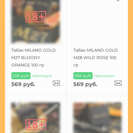
Табак MILANO GOLD
Табак MILANO GOLD
М27 BLOODY
М28 WILD ROSE 100
ORANGE 100 гр
гр
558 руб.
премиум
558 руб.
премиум
569 руб.
569 руб.