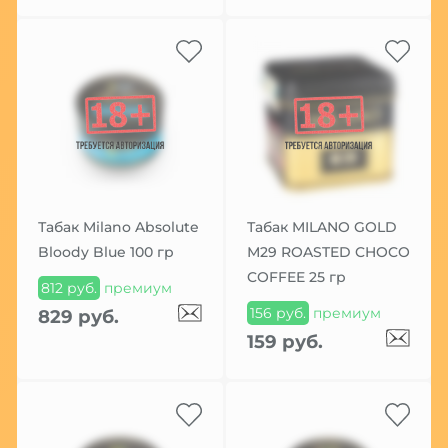
Табак Milano Absolute
Табак MILANO GOLD
Bloody Blue 100 гр
М29 ROASTED CHOCO
COFFEE 25 гр
812 руб.
премиум
156 руб.
премиум
829 руб.
159 руб.