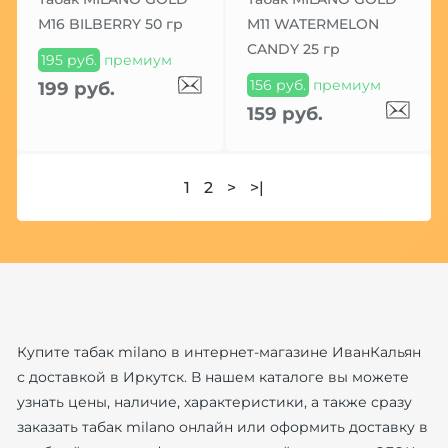
М16 BILBERRY 50 гр
М11 WATERMELON
CANDY 25 гр
195 руб.
премиум
156 руб.
премиум
199 руб.
159 руб.
1
2
>
>|
Купите табак milano в интернет-магазине ИванКальян
с доставкой в Иркутск. В нашем каталоге вы можете
узнать цены, наличие, характеристики, а также сразу
заказать табак milano онлайн или оформить доставку в