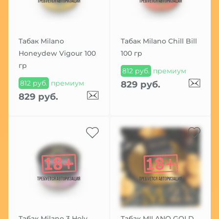
Табак Milano
Табак Milano Chill Bill
Honeydew Vigour 100
100 гр
гр
812 руб.
премиум
812 руб.
премиум
829 руб.
829 руб.
Табак Milano 3 Holy
Табак MILANO GOLD