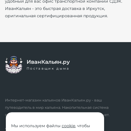
удобный для вас офис транспортной компании СДЭК.
ИванКальян - это быстрая доставка в Иркутск,
оригинальная сертифицированная продукция.
ИванКальян.ру
Поставщик дыма
Интернет-магазин кальянов ИванКальян.ру - ваш
путеводитель в мир кальяна. Накопительная система
скидок, промокоды, акции. Удобный личный кабинет.
Мы используем файлы
cookie
, чтобы
* мы не осуществляем дистанционную продажу