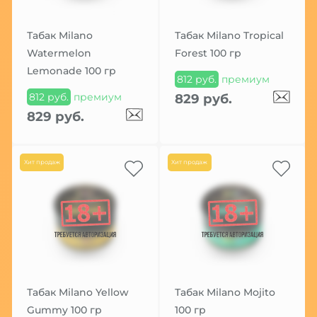
Табак Milano
Табак Milano Tropical
Watermelon
Forest 100 гр
Lemonade 100 гр
812 руб.
премиум
812 руб.
премиум
829 руб.
829 руб.
Хит продаж
Хит продаж
Табак Milano Yellow
Табак Milano Mojito
Gummy 100 гр
100 гр