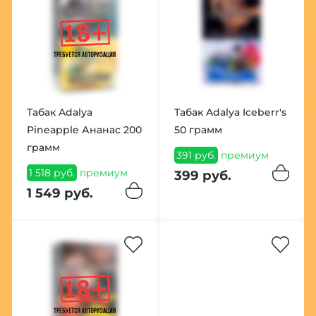
Табак Adalya
Табак Adalya Iceberr's
Pineapple Ананас 200
50 грамм
грамм
391 руб.
премиум
1 518 руб.
премиум
399 руб.
1 549 руб.