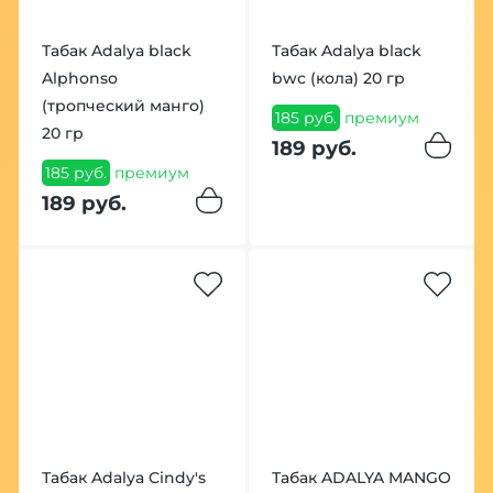
Табак Adalya black
Табак Adalya black
Alphonso
bwc (кола) 20 гр
(тропческий манго)
185 руб.
премиум
20 гр
189 руб.
185 руб.
премиум
189 руб.
Табак Adalya Cindy's
Табак ADALYA MANGO