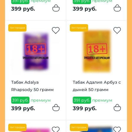
391 руб.
премиум
391 руб.
премиум
399 руб.
399 руб.
Хит продаж
Хит продаж
Табак Adalya
Табак Адалия Арбуз с
Rhapsody 50 грамм
дыней 50 грамм
391 руб.
премиум
391 руб.
премиум
399 руб.
399 руб.
Хит продаж
Хит продаж