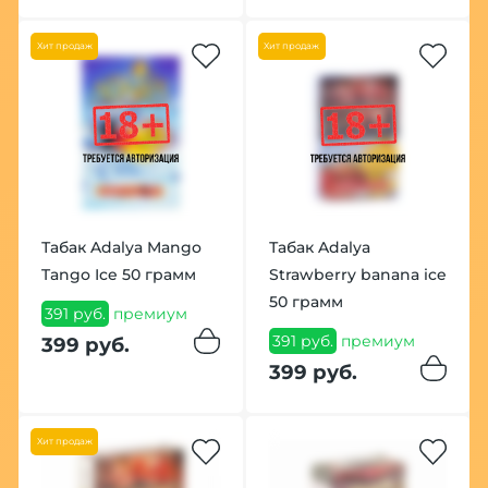
Хит продаж
Хит продаж
Табак Adalya Mango
Табак Adalya
Tango Ice 50 грамм
Strawberry banana ice
50 грамм
391 руб.
премиум
391 руб.
премиум
399 руб.
399 руб.
Хит продаж