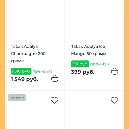
Табак Adalya
Табак Adalya Ice
Champagne 200
Mango 50 грамм
грамм
391 руб.
премиум
1 518 руб.
премиум
399 руб.
1 549 руб.
Последний