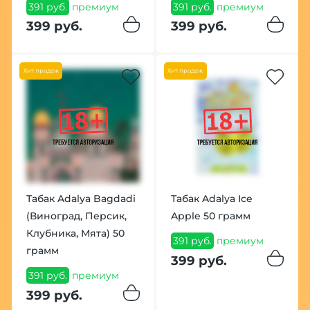
391 руб.
премиум
391 руб.
премиум
399 руб.
399 руб.
Хит продаж
Хит продаж
Табак Adalya Bagdadi
Табак Adalya Ice
(Виноград, Персик,
Apple 50 грамм
Клубника, Мята) 50
391 руб.
премиум
грамм
399 руб.
391 руб.
премиум
399 руб.