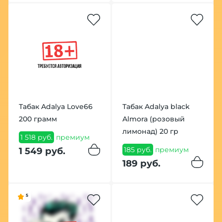
Табак Adalya Love66
Табак Adalya black
200 грамм
Almora (розовый
лимонад) 20 гр
1 518 руб.
премиум
185 руб.
премиум
1 549 руб.
189 руб.
5