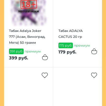
Табак Adalya Joker
Табак ADALYA
777 (Асаи, Виноград,
CACTUS 20 гр
Мята) 50 грамм
175 руб.
премиум
391 руб.
премиум
179 руб.
399 руб.