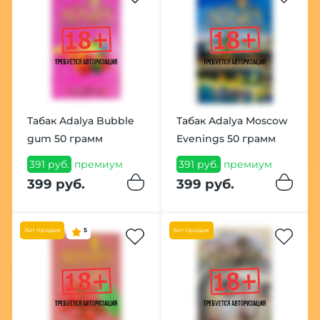
Табак Adalya Bubble
Табак Adalya Moscow
gum 50 грамм
Evenings 50 грамм
391 руб.
премиум
391 руб.
премиум
399 руб.
399 руб.
Хит продаж
5
Хит продаж