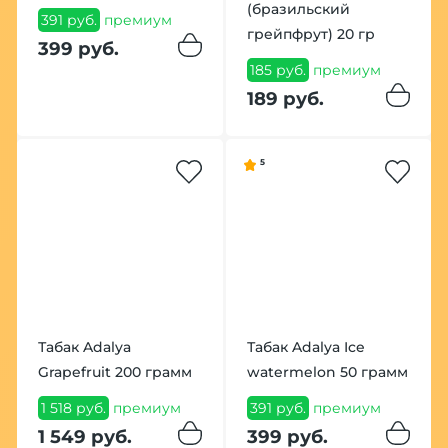
(бразильский
391 руб.
премиум
грейпфрут) 20 гр
399 руб.
185 руб.
премиум
189 руб.
5
Табак Adalya
Табак Adalya Ice
Grapefruit 200 грамм
watermelon 50 грамм
1 518 руб.
премиум
391 руб.
премиум
1 549 руб.
399 руб.