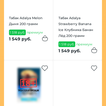
Табак Adalya Melon
Табак Adalya
Дыня 200 грамм
Strawberry Banana
Ice Клубника Банан
1 518 руб.
премиум
Лёд 200 грамм
1 549 руб.
1 518 руб.
премиум
1 549 руб.