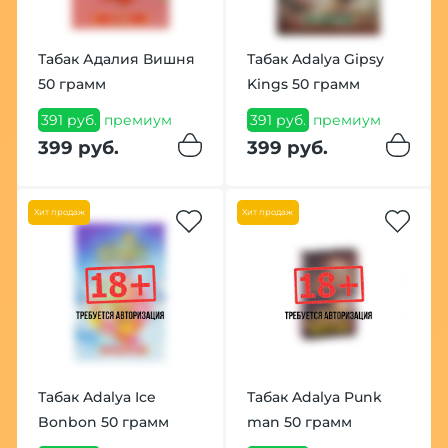
Табак Адалия Вишня
Табак Adalya Gipsy
50 грамм
Kings 50 грамм
391 руб.
премиум
391 руб.
премиум
399 руб.
399 руб.
Хит продаж
Хит продаж
Табак Adalya Ice
Табак Adalya Punk
Bonbon 50 грамм
man 50 грамм