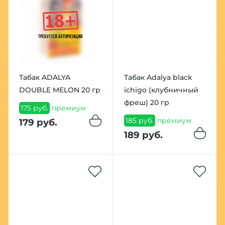
Табак ADALYA
Табак Adalya black
DOUBLE MELON 20 гр
ichigo (клубничный
фреш) 20 гр
175 руб.
премиум
185 руб.
премиум
179 руб.
189 руб.