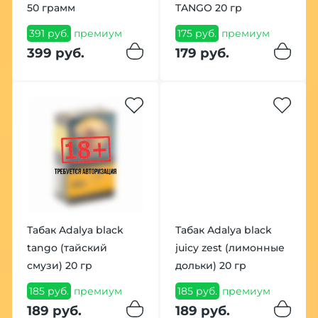
50 грамм
TANGO 20 гр
391 руб.
премиум
175 руб.
премиум
399 руб.
179 руб.
Табак Adalya black
Табак Adalya black
tango (тайский
juicy zest (лимонные
смузи) 20 гр
дольки) 20 гр
185 руб.
премиум
185 руб.
премиум
189 руб.
189 руб.