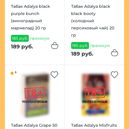
Табак Adalya black
Табак Adalya black
purple bunch
black booty
(виноградный
(холодный
мармелад) 20 гр
персиковый чай) 20
гр
185 руб.
премиум
185 руб.
премиум
189 руб.
189 руб.
5
Табак Adalya Grape 50
Табак Adalya Mixfruits