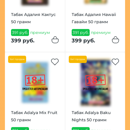
Табак Адалия Кактус
Табак Адалия Hawaii
50 грамм
Гавайи 50 грамм
391 руб.
премиум
391 руб.
премиум
399 руб.
399 руб.
Хит продаж
Хит продаж
Табак Adalya Mix Fruit
Табак Adalya Baku
50 грамм
Nights 50 грамм