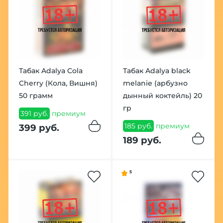
Табак Adalya Cola
Табак Adalya black
Cherry (Кола, Вишня)
melanie (арбузно
50 грамм
дынный коктейль) 20
гр
391 руб.
премиум
185 руб.
премиум
399 руб.
189 руб.
5