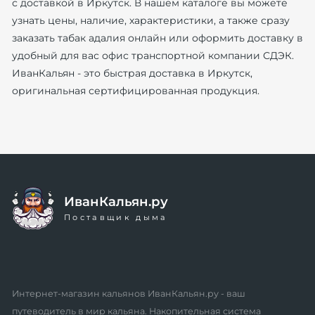
с доставкой в Иркутск. В нашем каталоге вы можете
узнать цены, наличие, характеристики, а также сразу
заказать табак адалия онлайн или оформить доставку в
удобный для вас офис транспортной компании СДЭК.
ИванКальян - это быстрая доставка в Иркутск,
оригинальная сертифицированная продукция.
ИванКальян.ру
Поставщик дыма
Интернет-магазин кальянов ИванКальян.ру - ваш
путеводитель в мир кальяна. Накопительная система