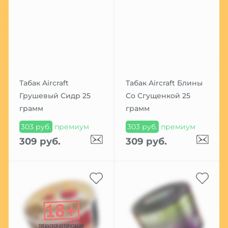
Табак Aircraft
Табак Aircraft Блины
Грушевый Сидр 25
Со Сгущенкой 25
грамм
грамм
303 руб.
премиум
303 руб.
премиум
309 руб.
309 руб.