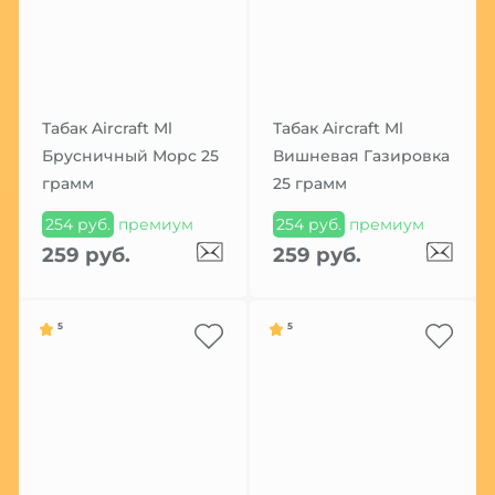
Табак Aircraft Ml
Табак Aircraft Ml
Брусничный Морс 25
Вишневая Газировка
грамм
25 грамм
254 руб.
премиум
254 руб.
премиум
259 руб.
259 руб.
5
5