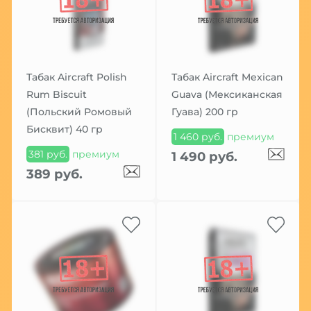
Табак Aircraft Polish
Табак Aircraft Mexican
Rum Biscuit
Guava (Мексиканская
(Польский Ромовый
Гуава) 200 гр
Бисквит) 40 гр
1 460 руб.
премиум
381 руб.
премиум
1 490 руб.
389 руб.