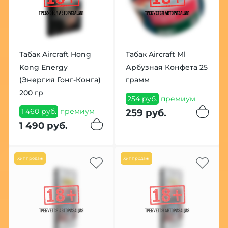
Табак Aircraft Hong
Табак Aircraft Ml
Kong Energy
Арбузная Конфета 25
(Энергия Гонг-Конга)
грамм
200 гр
254 руб.
премиум
1 460 руб.
премиум
259 руб.
1 490 руб.
Хит продаж
Хит продаж