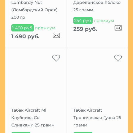
Lombardy Nut
Деревенское Яблоко
(Ломбардский Орех)
25 грамм
200 гр
254 руб.
премиум
1 460 руб.
премиум
259 руб.
1 490 руб.
Табак Aircraft Ml
Табак Aircraft
Клубника Со
Тропическая Гуава 25
Сливками 25 грамм
грамм