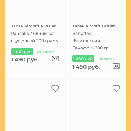
Табак Aircraft Russian
Табак Aircraft British
Pancake / блины со
Banoffee
сгущенкой 200 грамм
(Британский
Баноффи) 200 гр
1 460 руб.
премиум
1 460 руб.
премиум
1 490 руб.
1 490 руб.