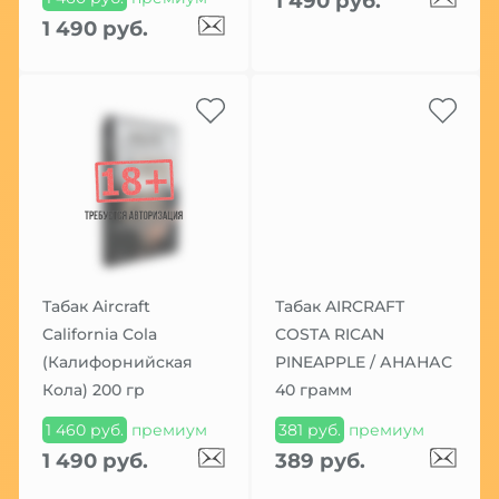
1 490 руб.
1 490 руб.
Табак Aircraft
Табак AIRCRAFT
California Cola
COSTA RICAN
(Калифорнийская
PINEAPPLE / АНАНАС
Кола) 200 гр
40 грамм
1 460 руб.
премиум
381 руб.
премиум
1 490 руб.
389 руб.