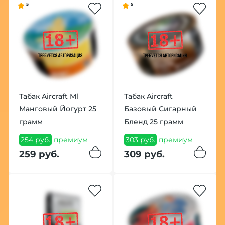
5
5
Табак Aircraft Ml
Табак Aircraft
Манговый Йогурт 25
Базовый Сигарный
грамм
Бленд 25 грамм
254 руб.
премиум
303 руб.
премиум
259 руб.
309 руб.