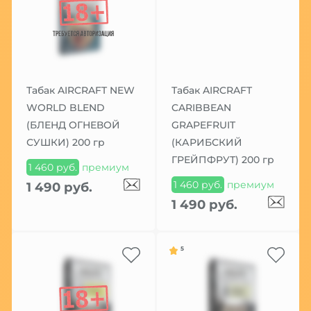
Табак AIRCRAFT NEW
Табак AIRCRAFT
WORLD BLEND
CARIBBEAN
(БЛЕНД ОГНЕВОЙ
GRAPEFRUIT
СУШКИ) 200 гр
(КАРИБСКИЙ
ГРЕЙПФРУТ) 200 гр
1 460 руб.
премиум
1 460 руб.
премиум
1 490 руб.
1 490 руб.
5