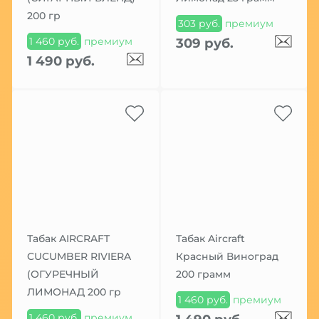
200 гр
303 руб.
премиум
1 460 руб.
премиум
309 руб.
1 490 руб.
Табак AIRCRAFT
Табак Aircraft
CUCUMBER RIVIERA
Красный Виноград
(ОГУРЕЧНЫЙ
200 грамм
ЛИМОНАД 200 гр
1 460 руб.
премиум
1 460 руб.
премиум