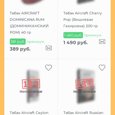
Табак AIRCRAFT
Табак Aircraft Cherry
DOMINICANA RUM
Pop (Вишнёвая
(ДОМИНИКАНСКИЙ
Газировка) 200 гр
РОМ) 40 гр
1 460 руб.
премиум
381 руб.
премиум
1 490 руб.
389 руб.
Табак Aircraft Ceylon
Табак Aircraft Russian