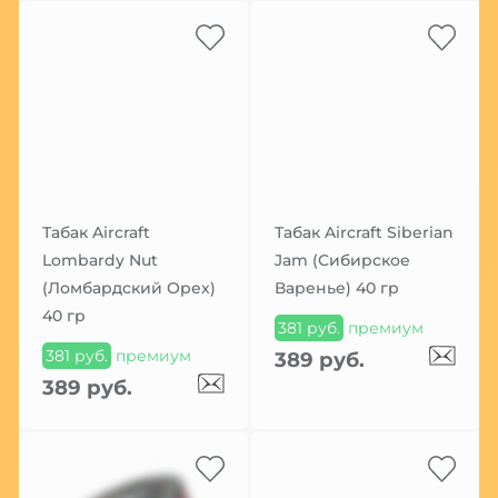
Табак Aircraft
Табак Aircraft Siberian
Lombardy Nut
Jam (Сибирское
(Ломбардский Орех)
Варенье) 40 гр
40 гр
381 руб.
премиум
381 руб.
премиум
389 руб.
389 руб.