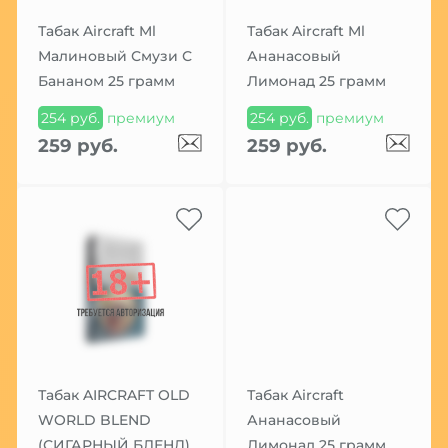
Табак Aircraft Ml
Табак Aircraft Ml
Малиновый Смузи С
Ананасовый
Бананом 25 грамм
Лимонад 25 грамм
254 руб.
премиум
254 руб.
премиум
259 руб.
259 руб.
Табак AIRCRAFT OLD
Табак Aircraft
WORLD BLEND
Ананасовый
(СИГАРНЫЙ БЛЕНД)
Лимонад 25 грамм