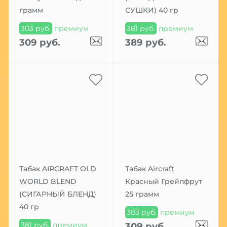
грамм
СУШКИ) 40 гр
303 руб.
премиум
381 руб.
премиум
309 руб.
389 руб.
Табак AIRCRAFT OLD
Табак Aircraft
WORLD BLEND
Красный Грейпфрут
(СИГАРНЫЙ БЛЕНД)
25 грамм
40 гр
303 руб.
премиум
381 руб.
премиум
309 руб.