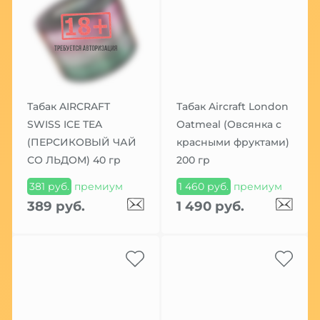
Табак AIRCRAFT
Табак Aircraft London
SWISS ICE TEA
Oatmeal (Овсянка с
(ПЕРСИКОВЫЙ ЧАЙ
красными фруктами)
СО ЛЬДОМ) 40 гр
200 гр
381 руб.
премиум
1 460 руб.
премиум
389 руб.
1 490 руб.