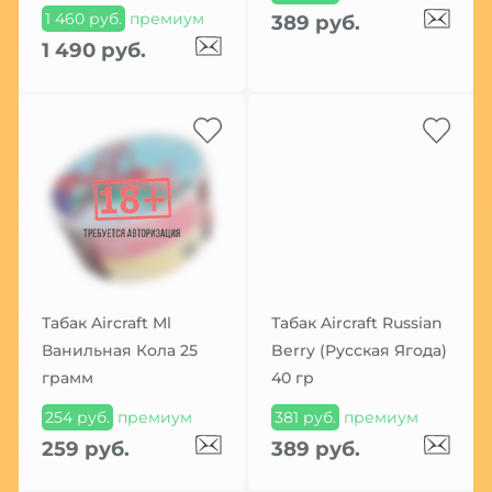
1 460 руб.
премиум
389 руб.
1 490 руб.
Табак Aircraft Ml
Табак Aircraft Russian
Ванильная Кола 25
Berry (Русская Ягода)
грамм
40 гр
254 руб.
премиум
381 руб.
премиум
259 руб.
389 руб.