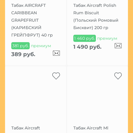
Табак AIRCRAFT
Табак Aircraft Polish
CARIBBEAN
Rum Biscuit
GRAPEFRUIT
(Польский Ромовый
(КАРИБСКИЙ
Бисквит) 200 гр
ГРЕЙПФРУТ) 40 гр
1 460 руб.
премиум
381 руб.
премиум
1 490 руб.
389 руб.
Табак Aircraft
Табак Aircraft Ml