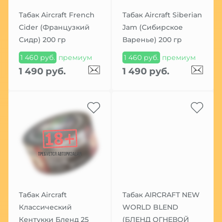
Табак Aircraft French
Табак Aircraft Siberian
Cider (Французкий
Jam (Сибирское
Сидр) 200 гр
Варенье) 200 гр
1 460 руб.
премиум
1 460 руб.
премиум
1 490 руб.
1 490 руб.
Табак Aircraft
Табак AIRCRAFT NEW
Классический
WORLD BLEND
Кентукки Бленд 25
(БЛЕНД ОГНЕВОЙ