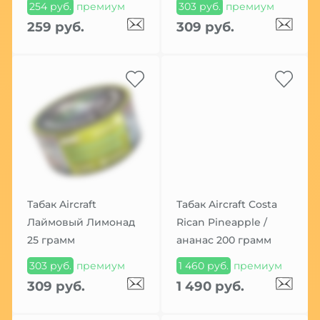
254 руб.
премиум
303 руб.
премиум
259 руб.
309 руб.
Табак Aircraft
Табак Aircraft Costa
Лаймовый Лимонад
Rican Pineapple /
25 грамм
ананас 200 грамм
303 руб.
премиум
1 460 руб.
премиум
309 руб.
1 490 руб.