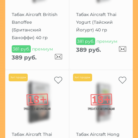
Табак Aircraft British
Табак Aircraft Thai
Banoffee
Yogurt (Тайский
(Британский
Йогурт) 40 гр
Баноффи) 40 гр
381 руб.
премиум
381 руб.
премиум
389 руб.
389 руб.
Хит продаж
Хит продаж
Табак Aircraft Thai
Табак Aircraft Hong