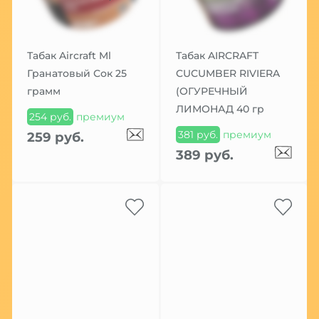
Табак Aircraft Ml
Табак AIRCRAFT
Гранатовый Сок 25
CUCUMBER RIVIERA
грамм
(ОГУРЕЧНЫЙ
ЛИМОНАД 40 гр
254 руб.
премиум
381 руб.
премиум
259 руб.
389 руб.