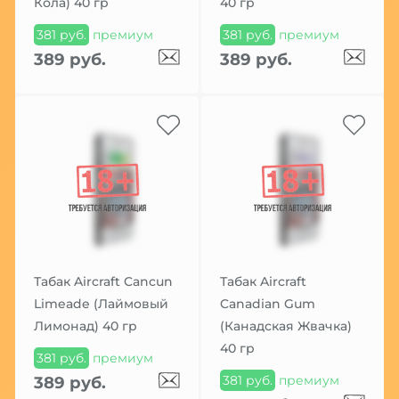
Кола) 40 гр
40 гр
381 руб.
премиум
381 руб.
премиум
389 руб.
389 руб.
Табак Aircraft Cancun
Табак Aircraft
Limeade (Лаймовый
Canadian Gum
Лимонад) 40 гр
(Канадская Жвачка)
40 гр
381 руб.
премиум
381 руб.
премиум
389 руб.