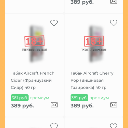
389 руб.
Табак Aircraft French
Табак Aircraft Cherry
Cider (Французкий
Pop (Вишнёвая
Сидр) 40 гр
Газировка) 40 гр
381 руб.
премиум
381 руб.
премиум
389 руб.
389 руб.