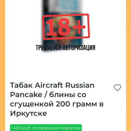
Табак Aircraft Russian
Pancake / блины со
сгущенкой 200 грамм в
Иркутске
1 460 руб. по премиум-подписке