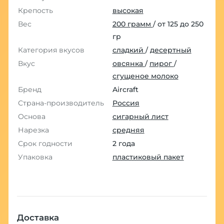
Крепость
высокая
Вес
200 грамм
/ от 125 до 250
гр
Категория вкусов
сладкий
/
десертный
Вкус
овсянка
/
пирог
/
сгущеное молоко
Бренд
Aircraft
Страна-производитель
Россия
Основа
сигарный лист
Нарезка
средняя
Срок годности
2 года
Упаковка
пластиковый пакет
Доставка