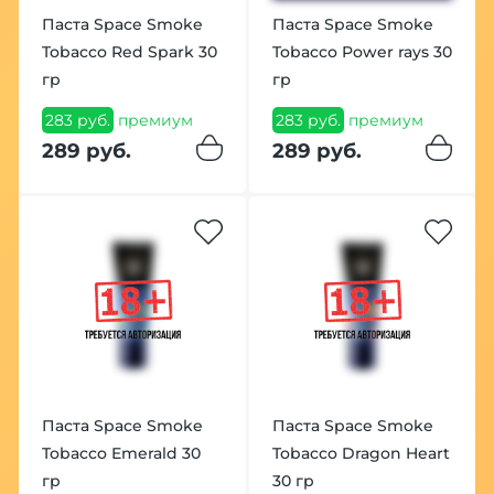
Паста Space Smoke
Паста Space Smoke
Tobacco Red Spark 30
Tobacco Power rays 30
гр
гр
283 руб.
премиум
283 руб.
премиум
289 руб.
289 руб.
Паста Space Smoke
Паста Space Smoke
Tobacco Emerald 30
Tobacco Dragon Heart
гр
30 гр