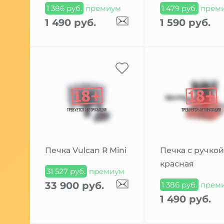
1 386 руб.
премиум
1 479 руб.
прем
1 490 руб.
1 590 руб.
Печка Vulcan R Mini
Печка с ручкой
красная
31 527 руб.
премиум
33 900 руб.
1 386 руб.
прем
1 490 руб.