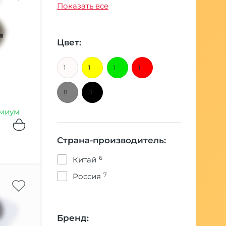
1
термостат
Показать все
3
тэн
1
экран
Цвет:
1
1
1
1
8
8
миум
Страна-производитель:
6
Китай
7
Россия
Бренд: