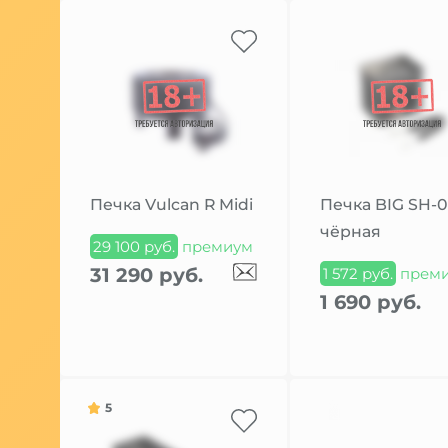
Печка Vulcan R Midi
Печка BIG SH-0
чёрная
29 100 руб.
премиум
31 290 руб.
1 572 руб.
прем
1 690 руб.
5