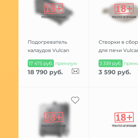
Подогреватель
Створки в сбо
калаудов Vulcan
для печи Vulca
17 475 руб.
премиум
3 339 руб.
прем
18 790 руб.
3 590 руб.