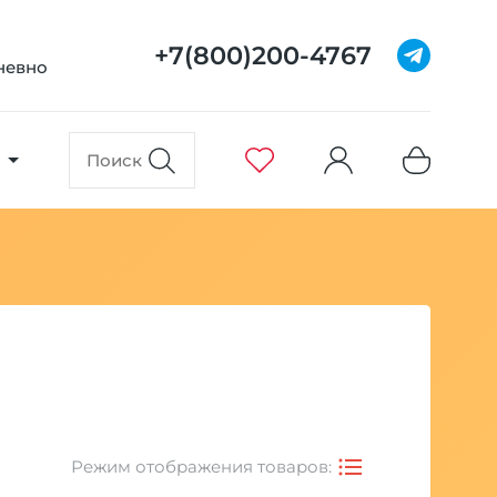
+7(800)200-4767
дневно
Режим отображения товаров: