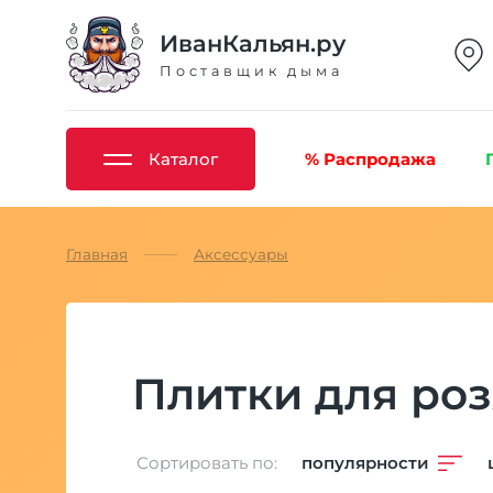
ИванКальян.ру
Поставщик дыма
Каталог
% Распродажа
Главная
Аксессуары
Плитки для роз
Сортировать по:
популярности