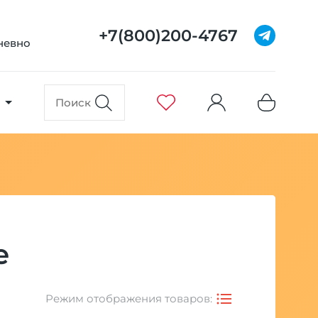
+7(800)200-4767
дневно
е
Режим отображения товаров: