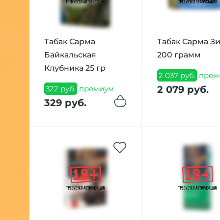
Табак Сарма
Табак Сарма З
Байкальская
200 грамм
Клубника 25 гр
2 037 руб.
прем
2 079 руб.
322 руб.
премиум
329 руб.