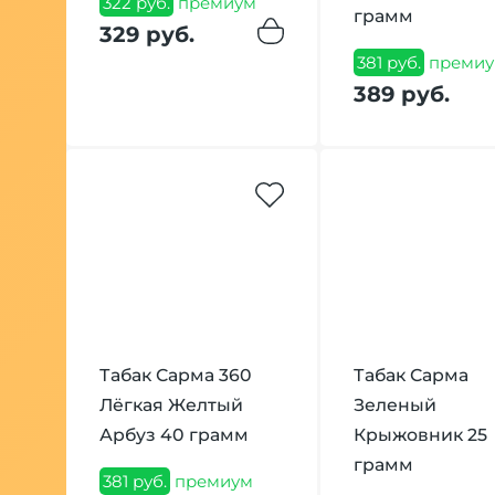
322 руб.
премиум
грамм
329 руб.
381 руб.
премиу
389 руб.
Табак Сарма 360
Табак Сарма
Лёгкая Желтый
Зеленый
Арбуз 40 грамм
Крыжовник 25
грамм
381 руб.
премиум