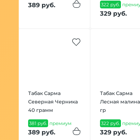
389 руб.
322 руб.
преми
329 руб.
Табак Сарма
Табак Сарма
Северная Черника
Лесная малина
40 грамм
гр
381 руб.
премиум
322 руб.
преми
389 руб.
329 руб.