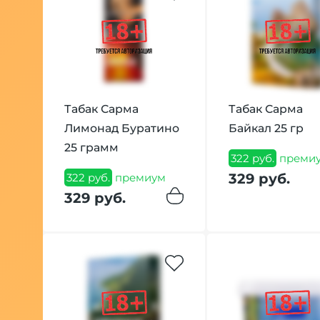
Табак Сарма
Табак Сарма
Лимонад Буратино
Байкал 25 гр
25 грамм
322 руб.
преми
329 руб.
322 руб.
премиум
329 руб.