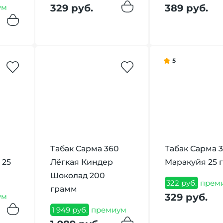
329 руб.
389 руб.
ум
5
Табак Сарма 360
Табак Сарма 
 25
Лёгкая Киндер
Маракуйя 25 
Шоколад 200
322 руб.
прем
грамм
329 руб.
ум
1 949 руб.
премиум