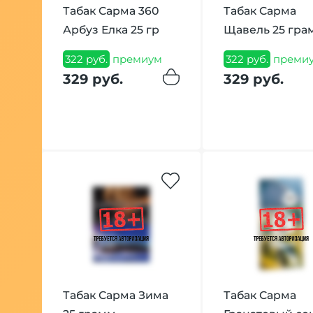
Табак Сарма 360
Табак Сарма
Арбуз Елка 25 гр
Щавель 25 гра
322 руб.
премиум
322 руб.
преми
329 руб.
329 руб.
Табак Сарма Зима
Табак Сарма