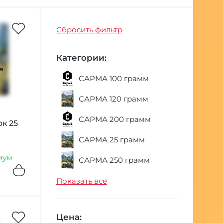
Сбросить фильтр
Категории:
САРМА 100 грамм
САРМА 120 грамм
САРМА 200 грамм
ок 25
САРМА 25 грамм
иум
САРМА 250 грамм
САРМА 360 120
Показать все
грамм
САРМА 360 200 грамм
Цена: