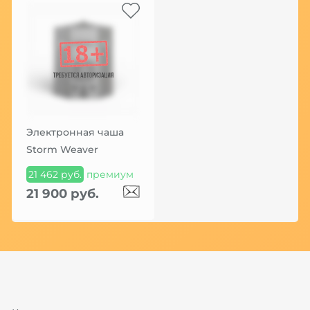
Электронная чаша
Storm Weaver
21 462 руб.
премиум
21 900 руб.