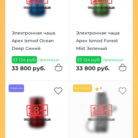
Электронная чаша
Электронная чаша
Apex Ismod Ocean
Apex Ismod Forest
Deep Синий
Mist Зеленый
33 124 руб.
премиум
33 124 руб.
премиум
33 800 руб.
33 800 руб.
Новинка
Хит продаж
5