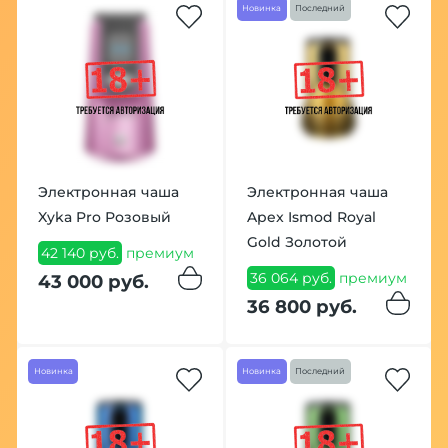
Новинка
Последний
Электронная чаша
Электронная чаша
Xyka Pro Розовый
Apex Ismod Royal
Gold Золотой
42 140 руб.
премиум
36 064 руб.
премиум
43 000 руб.
36 800 руб.
Новинка
Новинка
Последний