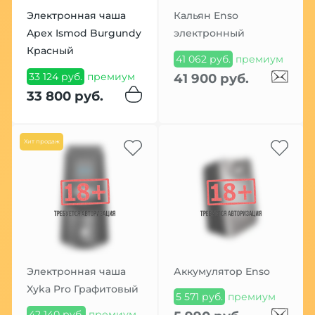
Электронная чаша
Кальян Enso
Apex Ismod Burgundy
электронный
Красный
41 062 руб.
премиум
33 124 руб.
премиум
41 900 руб.
33 800 руб.
Хит продаж
Электронная чаша
Аккумулятор Enso
Xyka Pro Графитовый
5 571 руб.
премиум
42 140 руб.
премиум