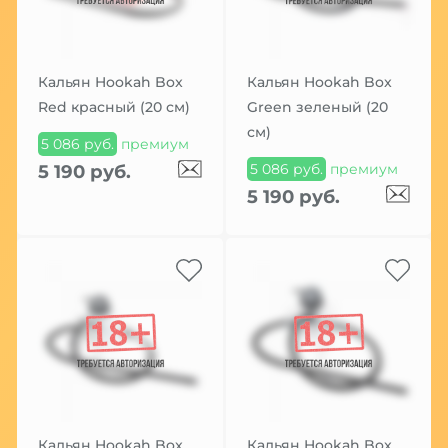
Кальян Hookah Box
Кальян Hookah Box
Red красный (20 см)
Green зеленый (20
см)
5 086 руб.
премиум
5 086 руб.
премиум
5 190 руб.
5 190 руб.
Кальян Hookah Box
Кальян Hookah Box