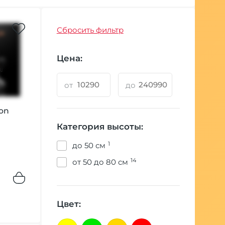
Сбросить фильтр
Цена:
от
до
on
Категория высоты:
1
до 50 см
14
от 50 до 80 см
Цвет: