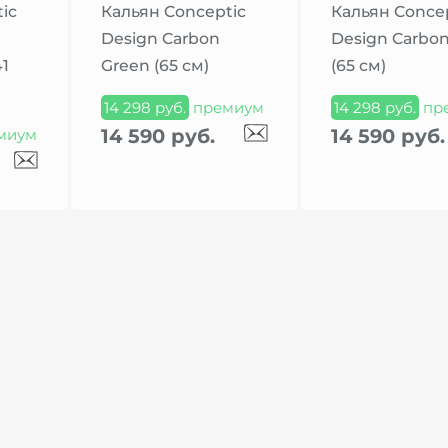
ic
Кальян Conceptic
Кальян Conce
Design Carbon
Design Carbon
41
Green (65 см)
(65 см)
14 298 руб.
премиум
14 298 руб.
пр
14 590 руб.
14 590 руб.
миум