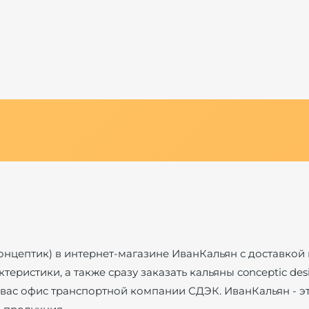
концептик) в интернет-магазине ИванКальян с доставкой 
ктеристики, а также сразу заказать кальяны conceptic de
вас офис транспортной компании СДЭК. ИванКальян - эт