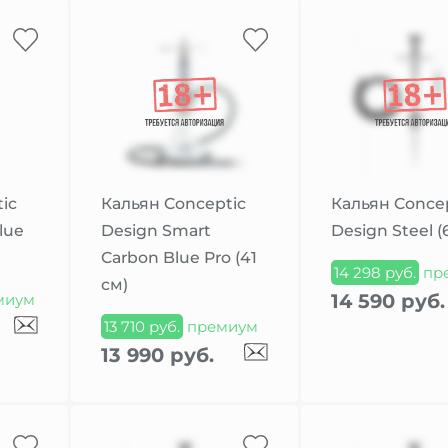
ic
Кальян Conceptic
Кальян Conce
lue
Design Smart
Design Steel (
Carbon Blue Pro (41
14 298 руб.
пр
см)
14 590 руб.
миум
13 710 руб.
премиум
13 990 руб.