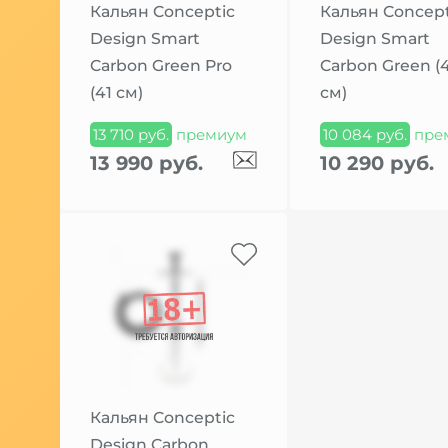
Кальян Conceptic
Кальян Concept
Design Smart
Design Smart
Carbon Green Pro
Carbon Green (
(41 см)
см)
13 710 руб.
премиум
10 084 руб.
пре
13 990 руб.
10 290 руб.
Кальян Conceptic
Design Carbon