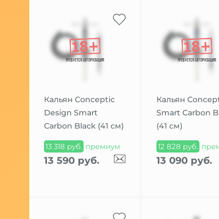
Кальян Conceptic
Кальян Concept
Design Smart
Smart Carbon B
Carbon Black (41 см)
(41 см)
13 318 руб.
премиум
12 828 руб.
пре
13 590 руб.
13 090 руб.