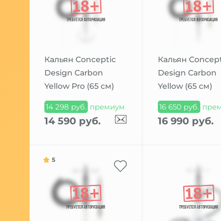
Кальян Conceptic
Кальян Concept
Design Carbon
Design Carbon
Yellow Pro (65 см)
Yellow (65 см)
14 298 руб.
премиум
16 650 руб.
пре
14 590 руб.
16 990 руб.
5