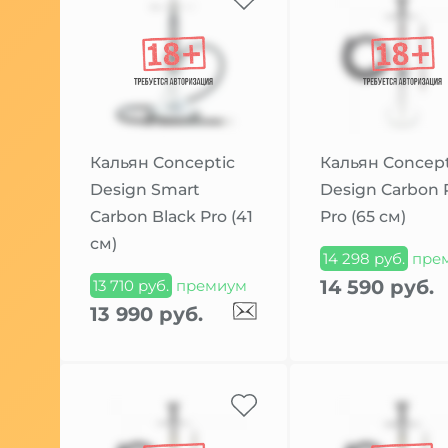
Кальян Conceptic
Кальян Concept
Design Smart
Design Carbon 
Carbon Black Pro (41
Pro (65 см)
см)
14 298 руб.
пре
14 590 руб.
13 710 руб.
премиум
13 990 руб.