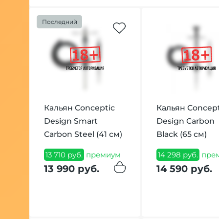
Последний
Кальян Conceptic
Кальян Concept
Design Smart
Design Carbon
Carbon Steel (41 см)
Black (65 см)
13 710 руб.
премиум
14 298 руб.
пре
13 990 руб.
14 590 руб.