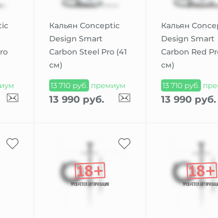
ic
Кальян Conceptic
Кальян Conce
Design Smart
Design Smart
ro
Carbon Steel Pro (41
Carbon Red Pr
см)
см)
иум
13 710 руб.
премиум
13 710 руб.
пре
13 990 руб.
13 990 руб.