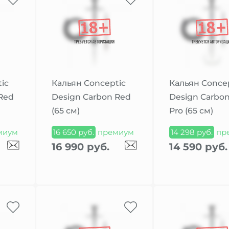
ic
Кальян Conceptic
Кальян Conce
Red
Design Carbon Red
Design Carbon
(65 см)
Pro (65 см)
миум
16 650 руб.
премиум
14 298 руб.
пр
16 990 руб.
14 590 руб.