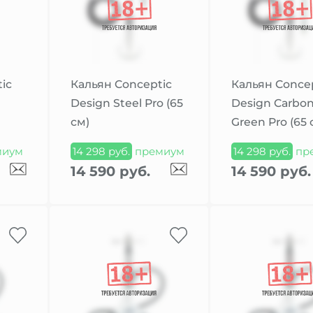
ic
Кальян Conceptic
Кальян Conce
Design Steel Pro (65
Design Carbo
см)
Green Pro (65 
миум
14 298 руб.
премиум
14 298 руб.
пр
14 590 руб.
14 590 руб.