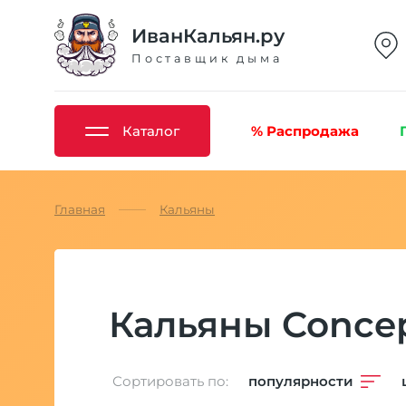
ИванКальян.ру
Поставщик дыма
Каталог
% Распродажа
Главная
Кальяны
Кальяны Concep
Сортировать по:
популярности