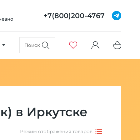
+7(800)200-4767
дневно
к) в Иркутске
Режим отображения товаров: