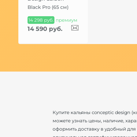
Black Pro (65 см)
14 298 руб.
премиум
14 590 руб.
Купите кальяны conceptic design (
можете узнать цены, наличие, хара
оформить доставку в удобный для 