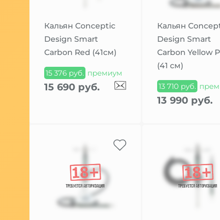
Кальян Conceptic
Кальян Concept
Design Smart
Design Smart
Carbon Red (41см)
Carbon Yellow P
(41 см)
15 376 руб.
премиум
15 690 руб.
13 710 руб.
прем
13 990 руб.