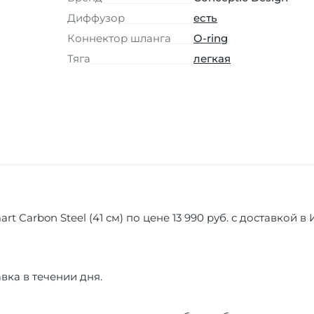
Диффузор
есть
Коннектор шланга
O-ring
Тяга
легкая
rt Carbon Steel (41 см) по цене 13 990 руб. с доставкой в
вка в течении дня.