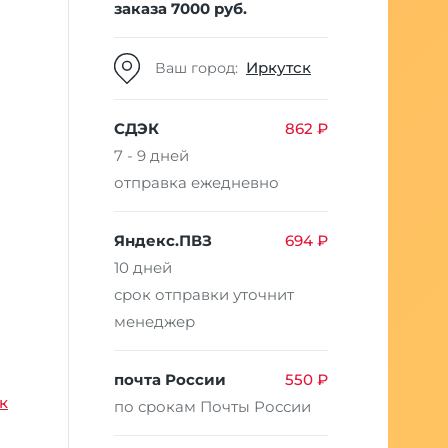
заказа 7000 руб.
Иркутск
Ваш город:
СДЭК
862 ₽
7 - 9 дней
отправка ежедневно
Яндекс.ПВЗ
694 ₽
10 дней
срок отправки уточнит
менеджер
почта России
550 ₽
к
по срокам Почты России