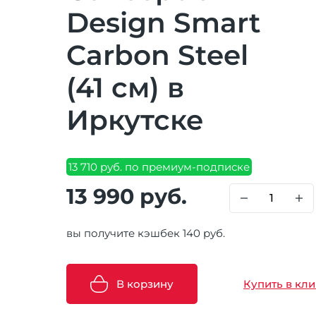
Design Smart
Carbon Steel
(41 см) в
Иркутске
13 710 руб. по премиум-подписке
13 990 руб.
вы получите кэшбек 140 руб.
В корзину
Купить в кли