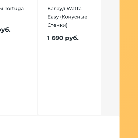
 Tortuga
Калауд Watta
Easy (Конусные
Стенки)
руб.
1 690 руб.