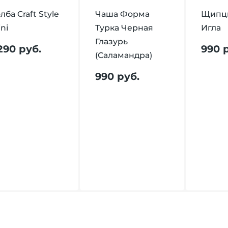
лба Craft Style
Чаша Форма
Щипцы
ni
Турка Черная
Игла
Глазурь
 290 руб.
990 
(Саламандра)
990 руб.