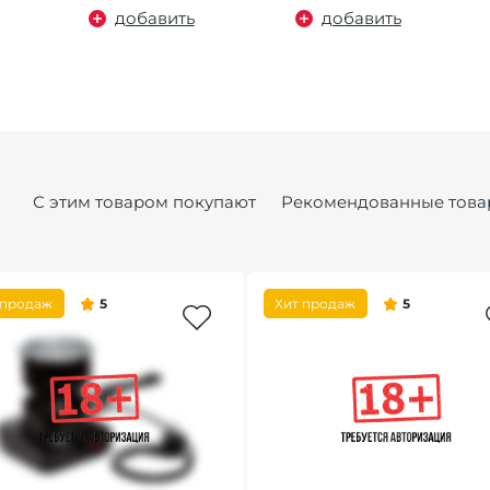
добавить
добавить
С этим товаром покупают
Рекомендованные това
 продаж
5
Хит продаж
5