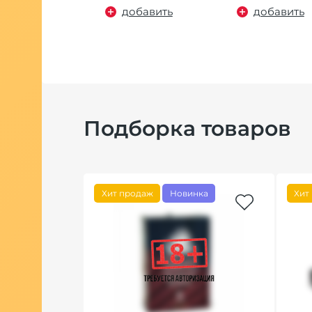
добавить
добавить
Подборка товаров
Хит продаж
Новинка
Хит