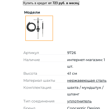
Купить в кредит
от 723 руб. в месяц
Модели
Артикул
9726
Наличие
интернет-магазин: 1
шт.
Высота
41 см
Материал шахты
нержавеющая сталь
Комплектация
шахта / мундштук /
шланг
Тип соединения
уплотнитель
Бренд
Conceptic Design