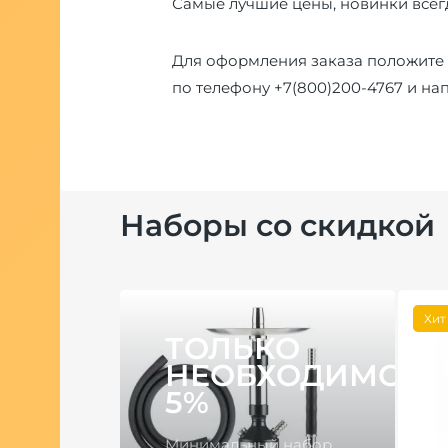
Самые лучшие цены, новинки всегд
Для оформления заказа положите 
по телефону
+7(800)200-4767
и на
Наборы со скидкой
Хит
ТОЛЬКО
НЕОБХОДИМОЕ
5%
Минимальный набор,