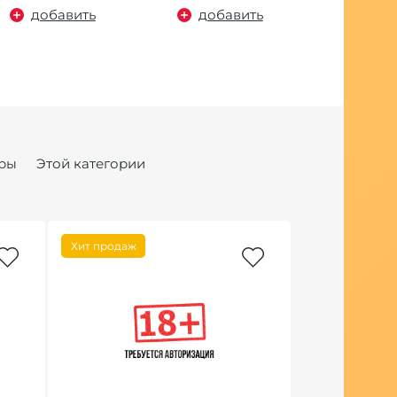
добавить
добавить
ры
Этой категории
Хит продаж