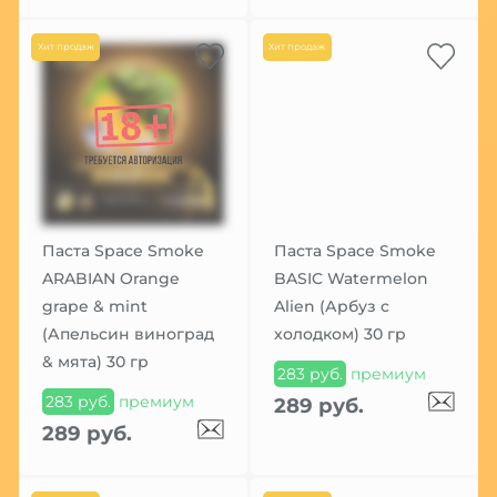
Хит продаж
Хит продаж
Паста Space Smoke
Паста Space Smoke
ARABIAN Orange
BASIC Watermelon
grape & mint
Alien (Арбуз с
(Апельсин виноград
холодком) 30 гр
& мята) 30 гр
283 руб.
премиум
283 руб.
премиум
289 руб.
289 руб.