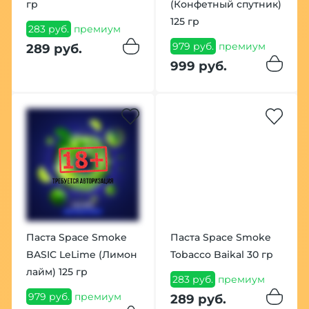
гр
(Конфетный спутник)
125 гр
283 руб.
премиум
979 руб.
премиум
289 руб.
999 руб.
Паста Space Smoke
Паста Space Smoke
BASIC LeLime (Лимон
Tobacco Baikal 30 гр
лайм) 125 гр
283 руб.
премиум
979 руб.
премиум
289 руб.