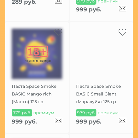
979 руб.
премиум
289 руб.
999 руб.
Паста Space Smoke
Паста Space Smoke
BASIC Mango rich
BASIC Small Giant
(Манго) 125 гр
(Маракуйя) 125 гр
979 руб.
премиум
979 руб.
премиум
999 руб.
999 руб.