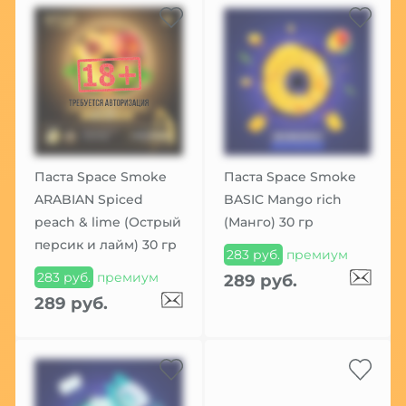
Паста Space Smoke
Паста Space Smoke
ARABIAN Spiced
BASIC Mango rich
peach & lime (Острый
(Манго) 30 гр
персик и лайм) 30 гр
283 руб.
премиум
283 руб.
премиум
289 руб.
289 руб.