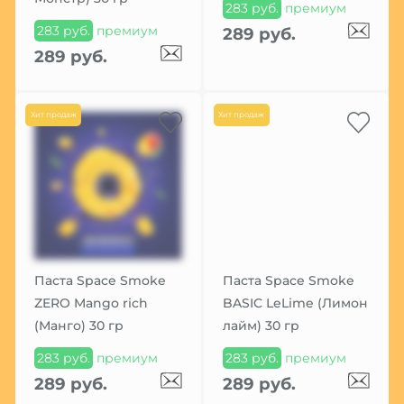
283 руб.
премиум
283 руб.
премиум
289 руб.
289 руб.
Хит продаж
Хит продаж
Паста Space Smoke
Паста Space Smoke
ZERO Mango rich
BASIC LeLime (Лимон
(Манго) 30 гр
лайм) 30 гр
283 руб.
премиум
283 руб.
премиум
289 руб.
289 руб.