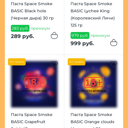
Паста Space Smoke
Паста Space Smoke
BASIC Black hole
BASIC Lychee King
(Черная дыра) 30 гр
(Королевский Личи)
125 гр
283 руб.
премиум
979 руб.
премиум
289 руб.
999 руб.
Хит продаж
Хит продаж
Паста Space Smoke
Паста Space Smoke
BASIC Grapefruit
BASIC Orange clouds