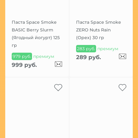
Паста Space Smoke
Паста Space Smoke
BASIC Berry Slurm
ZERO Nuts Rain
(Ягодный йогурт) 125
(Орех) 30 гр
гр
283 руб.
премиум
979 руб.
премиум
289 руб.
999 руб.