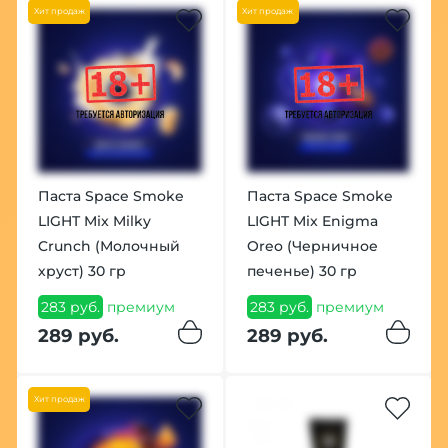
Хит продаж
Хит продаж
Паста Space Smoke
Паста Space Smoke
LIGHT Mix Milky
LIGHT Mix Enigma
Crunch (Молочный
Oreo (Черничное
хруст) 30 гр
печенье) 30 гр
283 руб.
премиум
283 руб.
премиум
289 руб.
289 руб.
Хит продаж