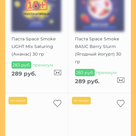
Паста Space Smoke
Паста Space Smoke
LIGHT Mix Saturing
BASIC Berry Slurm
(Ананас) 30 гр
(Ягодный йогурт) 30
гр
283 руб.
премиум
283 руб.
премиум
289 руб.
289 руб.
Хит продаж
Хит продаж