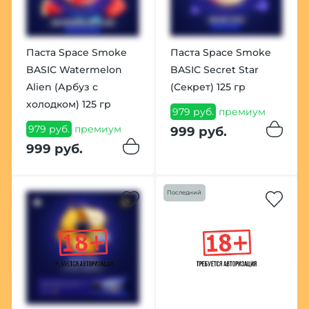
Паста Space Smoke
Паста Space Smoke
BASIC Watermelon
BASIC Secret Star
Alien (Арбуз с
(Секрет) 125 гр
холодком) 125 гр
979 руб.
премиум
979 руб.
премиум
999 руб.
999 руб.
Последний