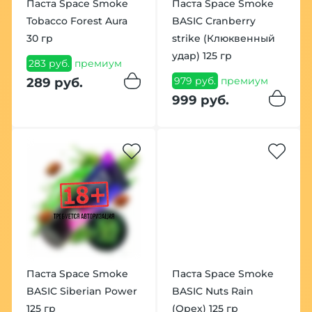
Паста Space Smoke
Паста Space Smoke
Tobacco Forest Aura
BASIC Cranberry
30 гр
strike (Клюквенный
удар) 125 гр
283 руб.
премиум
979 руб.
премиум
289 руб.
999 руб.
Паста Space Smoke
Паста Space Smoke
BASIC Siberian Power
BASIC Nuts Rain
125 гр
(Орех) 125 гр