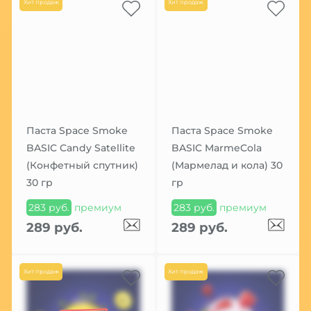
Хит продаж
Хит продаж
Паста Space Smoke
Паста Space Smoke
BASIC Candy Satellite
BASIC MarmeCola
(Конфетный спутник)
(Мармелад и кола) 30
30 гр
гр
283 руб.
премиум
283 руб.
премиум
289 руб.
289 руб.
Хит продаж
Хит продаж