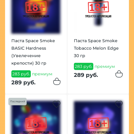
Паста Space Smoke
Паста Space Smoke
BASIC Hardness
Tobacco Melon Edge
(Увелечение
30 гр
крепости) 30 гр
283 руб.
премиум
283 руб.
премиум
289 руб.
289 руб.
Последний