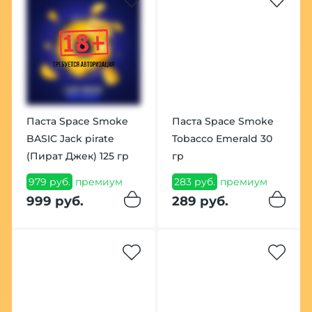
Паста Space Smoke
Паста Space Smoke
BASIC Jack pirate
Tobacco Emerald 30
(Пират Джек) 125 гр
гр
979 руб.
премиум
283 руб.
премиум
999 руб.
289 руб.