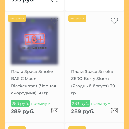
Хит продаж
Хит продаж
Паста Space Smoke
Паста Space Smoke
BASIC Moon
ZERO Berry Slurm
Blackcurrant (Черная
(Ягодный йогурт) 30
смородина) 30 гр
гр
283 руб.
премиум
283 руб.
премиум
289 руб.
289 руб.