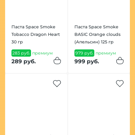
Паста Space Smoke
Паста Space Smoke
Tobacco Dragon Heart
BASIC Orange clouds
30 гр
(Апельсин) 125 гр
283 руб.
премиум
979 руб.
премиум
289 руб.
999 руб.