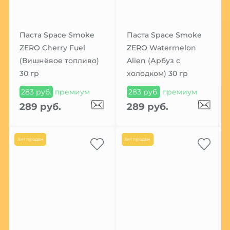
Паста Space Smoke
Паста Space Smoke
ZERO Cherry Fuel
ZERO Watermelon
(Вишнёвое топливо)
Alien (Арбуз с
30 гр
холодком) 30 гр
283 руб.
премиум
283 руб.
премиум
289 руб.
289 руб.
Хит продаж
Хит продаж