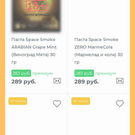
Паста Space Smoke
Паста Space Smoke
ARABIAN Grape Mint
ZERO MarmeCola
(Виноград Мята) 30
(Мармелад и кола) 30
гр
гр
283 руб.
премиум
283 руб.
премиум
289 руб.
289 руб.
Хит продаж
Хит продаж