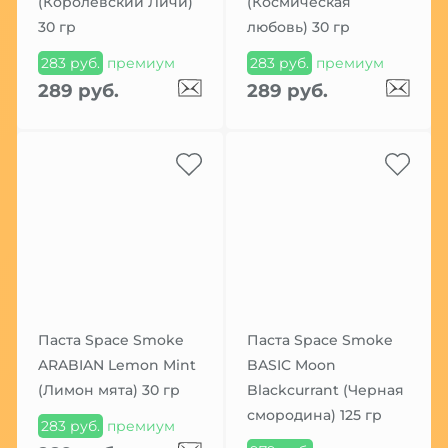
(Королевский Личи)
(Космическая
30 гр
любовь) 30 гр
283 руб.
премиум
283 руб.
премиум
289 руб.
289 руб.
Паста Space Smoke
Паста Space Smoke
ARABIAN Lemon Mint
BASIC Moon
(Лимон мята) 30 гр
Blackcurrant (Черная
смородина) 125 гр
283 руб.
премиум