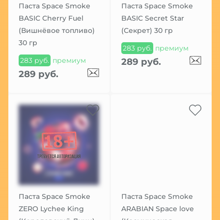
Паста Space Smoke
Паста Space Smoke
BASIC Cherry Fuel
BASIC Secret Star
(Вишнёвое топливо)
(Секрет) 30 гр
30 гр
283 руб.
премиум
283 руб.
премиум
289 руб.
289 руб.
Паста Space Smoke
Паста Space Smoke
ZERO Lychee King
ARABIAN Space love