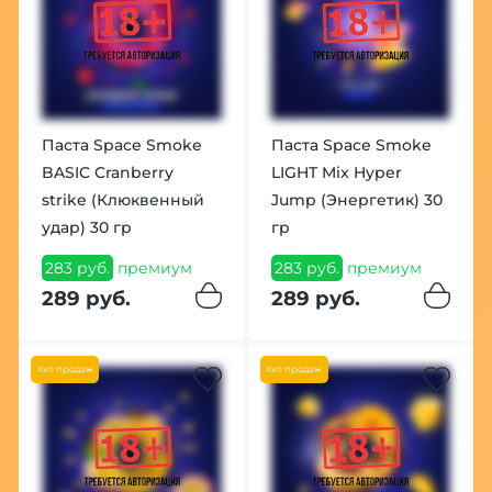
Паста Space Smoke
Паста Space Smoke
BASIC Cranberry
LIGHT Mix Hyper
strike (Клюквенный
Jump (Энергетик) 30
удар) 30 гр
гр
283 руб.
премиум
283 руб.
премиум
289 руб.
289 руб.
Хит продаж
Хит продаж