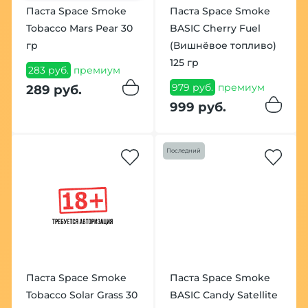
Паста Space Smoke
Паста Space Smoke
Tobacco Mars Pear 30
BASIC Cherry Fuel
гр
(Вишнёвое топливо)
125 гр
283 руб.
премиум
979 руб.
премиум
289 руб.
999 руб.
Последний
Паста Space Smoke
Паста Space Smoke
Tobacco Solar Grass 30
BASIC Candy Satellite