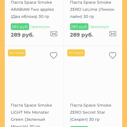
Паста Space Smoke
Паста Space Smoke
ARABIAN Two apples
ZERO LeLime (Лимон
(Два яблока) 30 гр
лайм) 30 гр
283 руб.
премиум
283 руб.
премиум
289 руб.
289 руб.
Хит продаж
Хит продаж
Паста Space Smoke
Паста Space Smoke
LIGHT Mix Monster
ZERO Secret Star
Green (Зеленый
(Секрет) 30 гр
Монстр) 30 гр