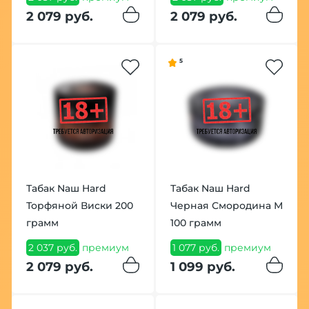
2 079 руб.
2 079 руб.
5
Табак Nаш Hard
Табак Nаш Hard
Торфяной Виски 200
Черная Смородина М
грамм
100 грамм
2 037 руб.
премиум
1 077 руб.
премиум
2 079 руб.
1 099 руб.