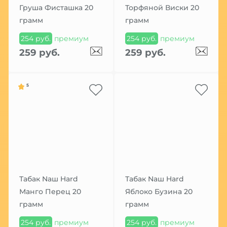
Груша Фисташка 20
Торфяной Виски 20
грамм
грамм
254 руб.
премиум
254 руб.
премиум
259 руб.
259 руб.
5
Табак Nаш Hard
Табак Nаш Hard
Манго Перец 20
Яблоко Бузина 20
грамм
грамм
254 руб.
премиум
254 руб.
премиум