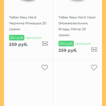
Табак Nаш Hard
Табак Nаш Hard Урал
Черника Ромашка 20
(Можжевельник,
грамм
Ягоды, Мята) 20
грамм
254 руб.
премиум
254 руб.
премиум
259 руб.
259 руб.