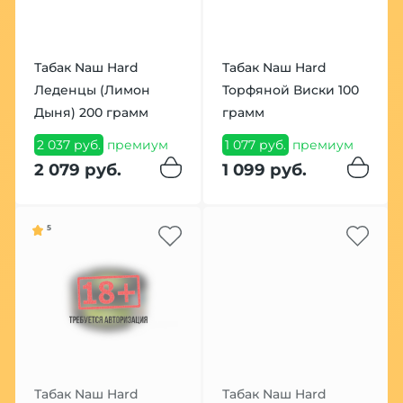
Табак Nаш Hard
Табак Nаш Hard
Леденцы (Лимон
Торфяной Виски 100
Дыня) 200 грамм
грамм
2 037 руб.
премиум
1 077 руб.
премиум
2 079 руб.
1 099 руб.
5
Табак Nаш Hard
Табак Nаш Hard