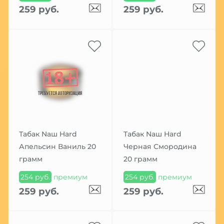
259 руб.
259 руб.
Табак Nаш Hard
Табак Nаш Hard
Апельсин Ваниль 20
Черная Смородина
грамм
20 грамм
254 руб.
премиум
254 руб.
премиум
259 руб.
259 руб.