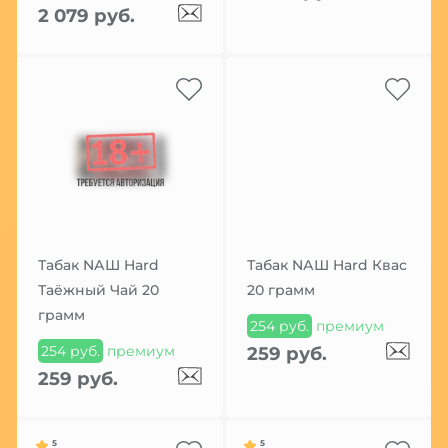
2 079 руб.
Табак NАШ Hard
Табак NАШ Hard Квас
Таёжный Чай 20
20 грамм
грамм
254 руб.
премиум
254 руб.
премиум
259 руб.
259 руб.
5
5