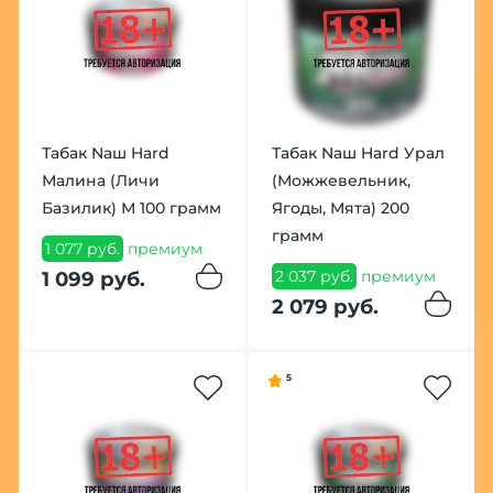
Табак Nаш Hard
Табак Nаш Hard Урал
Малина (Личи
(Можжевельник,
Базилик) М 100 грамм
Ягоды, Мята) 200
грамм
1 077 руб.
премиум
2 037 руб.
премиум
1 099 руб.
2 079 руб.
5