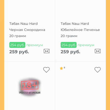
Табак Nаш Hard
Табак Nаш Hard
Черная Смородина
Юбилейное Печенье
20 грамм
20 грамм
254 руб.
премиум
254 руб.
премиум
259 руб.
259 руб.
5