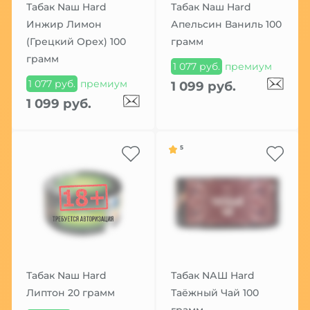
Табак Nаш Hard
Табак Nаш Hard
Инжир Лимон
Апельсин Ваниль 100
(Грецкий Орех) 100
грамм
грамм
1 077 руб.
премиум
1 077 руб.
премиум
1 099 руб.
1 099 руб.
5
Табак Nаш Hard
Табак NАШ Hard
Липтон 20 грамм
Таёжный Чай 100
грамм