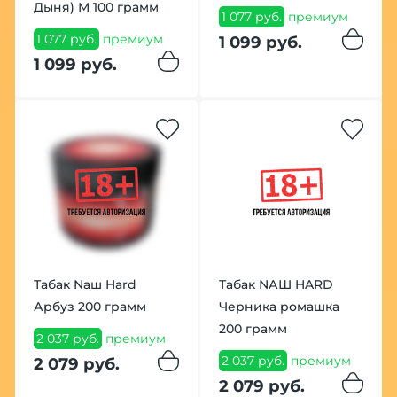
Дыня) М 100 грамм
1 077 руб.
премиум
1 077 руб.
премиум
1 099 руб.
1 099 руб.
Табак Nаш Hard
Табак NАШ HARD
Арбуз 200 грамм
Черника ромашка
200 грамм
2 037 руб.
премиум
2 037 руб.
премиум
2 079 руб.
2 079 руб.