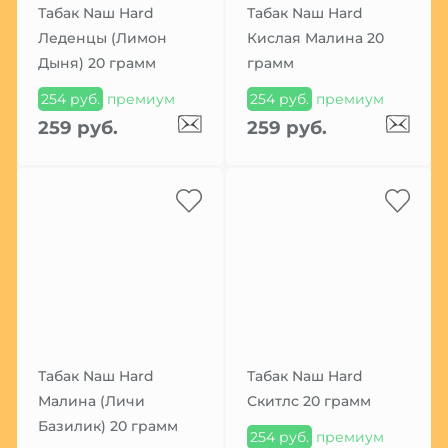
Табак Nаш Hard
Табак Nаш Hard
Леденцы (Лимон
Кислая Малина 20
Дыня) 20 грамм
грамм
254 руб.
премиум
254 руб.
премиум
259 руб.
259 руб.
Табак Nаш Hard
Табак Nаш Hard
Малина (Личи
Скитлс 20 грамм
Базилик) 20 грамм
254 руб.
премиум