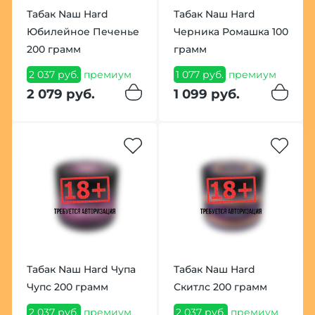
Табак Nаш Hard
Табак Nаш Hard
Юбилейное Печенье
Черника Ромашка 100
200 грамм
грамм
2 037 руб.
премиум
1 077 руб.
премиум
2 079 руб.
1 099 руб.
Табак Nаш Hard Чупа
Табак Nаш Hard
Чупс 200 грамм
Скитлс 200 грамм
2 037 руб.
премиум
2 037 руб.
премиум