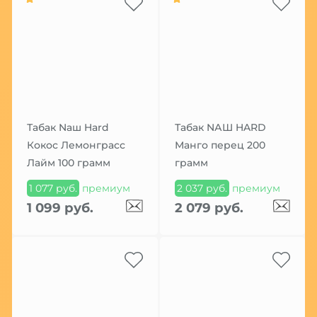
Табак Nаш Hard
Табак NАШ HARD
Кокос Лемонграсс
Манго перец 200
Лайм 100 грамм
грамм
1 077 руб.
премиум
2 037 руб.
премиум
1 099 руб.
2 079 руб.