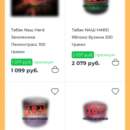
Табак Nаш Hard
Табак NАШ HARD
Земляника
Яблоко бузина 200
Лемонграсс 100
грамм
грамм
2 037 руб.
премиум
1 077 руб.
премиум
2 079 руб.
1 099 руб.