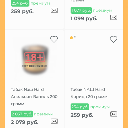
254 руб.
премиум
1 077 руб.
премиум
259 руб.
1 099 руб.
5
Табак Nаш Hard
Табак NАШ Hard
Апельсин Ваниль 200
Корица 20 грамм
грамм
254 руб.
премиум
2 037 руб.
премиум
259 руб.
2 079 руб.