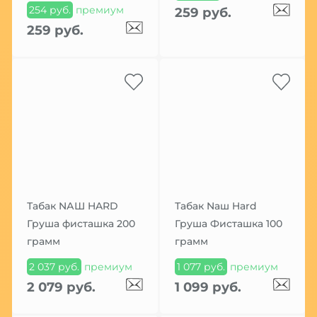
254 руб.
премиум
259 руб.
259 руб.
Табак NАШ HARD
Табак Nаш Hard
Груша фисташка 200
Груша Фисташка 100
грамм
грамм
2 037 руб.
премиум
1 077 руб.
премиум
2 079 руб.
1 099 руб.