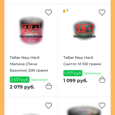
5
Табак Nаш Hard
Табак Nаш Hard
Малина (Личи
Скитлс М 100 грамм
Базилик) 200 грамм
1 077 руб.
премиум
2 037 руб.
премиум
1 099 руб.
2 079 руб.