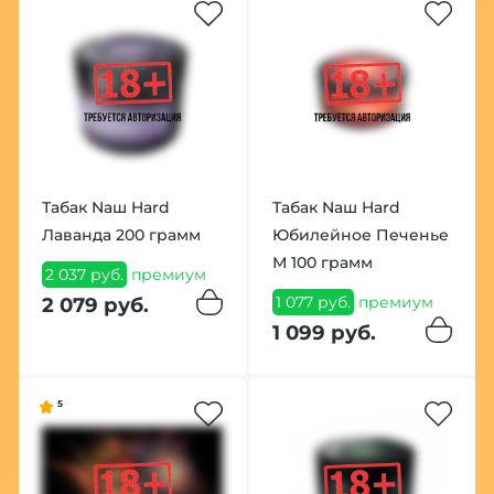
Табак Nаш Hard
Табак Nаш Hard
Лаванда 200 грамм
Юбилейное Печенье
М 100 грамм
2 037 руб.
премиум
1 077 руб.
премиум
2 079 руб.
1 099 руб.
5