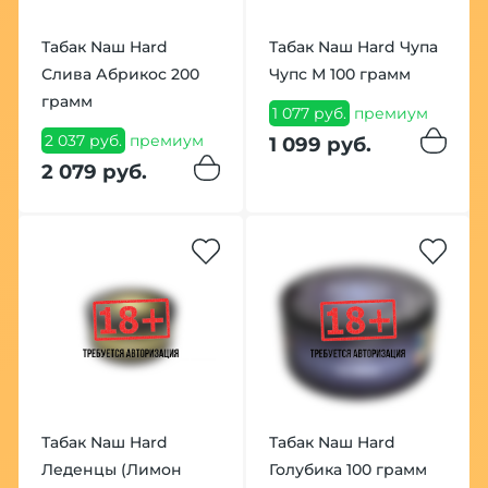
Табак Nаш Hard
Табак Nаш Hard Чупа
Слива Абрикос 200
Чупс М 100 грамм
грамм
1 077 руб.
премиум
2 037 руб.
премиум
1 099 руб.
2 079 руб.
Табак Nаш Hard
Табак Nаш Hard
Леденцы (Лимон
Голубика 100 грамм