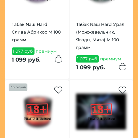
Табак Nаш Hard
Табак Nаш Hard Урал
Слива Абрикос М 100
(Можжевельник,
грамм
Ягоды, Мята) М 100
грамм
1 077 руб.
премиум
1 077 руб.
премиум
1 099 руб.
1 099 руб.
Последний