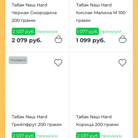
Табак Nаш Hard
Табак Nаш Hard
Черная Смородина
Кислая Малина М 100
200 грамм
грамм
2 037 руб.
премиум
1 077 руб.
премиум
2 079 руб.
1 099 руб.
Последний
Табак Nаш Hard
Табак Nаш Hard
Грейпфрут 200 грамм
Корица 200 грамм
2 037 руб.
премиум
2 037 руб.
премиум