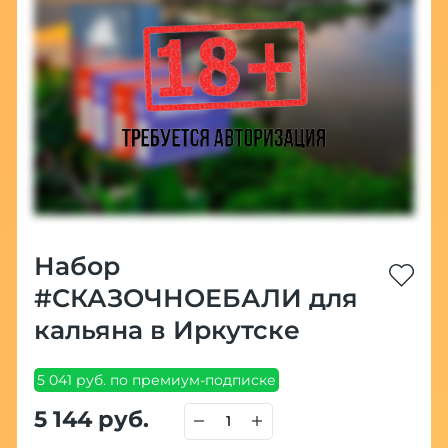
Набор
#СКАЗОЧНОЕБАЛИ для
кальяна в Иркутске
5 041 руб. по премиум-подписке
5 144 руб.