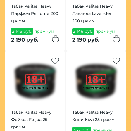
Табак Palitra Heavy
Табак Palitra Heavy
Парфюм Perfume 200
Лаванда Lavender
грамм
200 грамм
2 146 руб.
премиум
2 146 руб.
премиум
2 190 руб.
2 190 руб.
Табак Palitra Heavy
Табак Palitra Heavy
Фейхоа Feijoa 25
Киви Kiwi 25 грамм
грамм
362 руб.
премиум