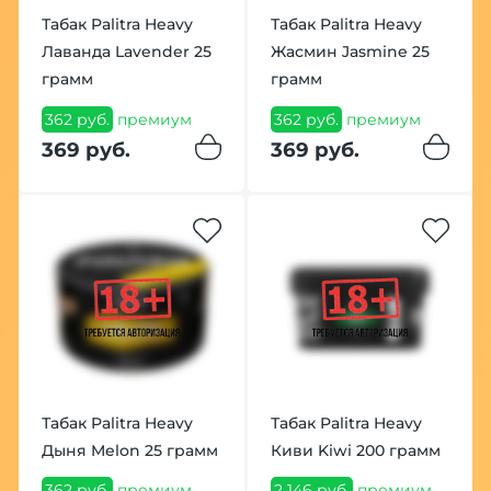
Табак Palitra Heavy
Табак Palitra Heavy
Лаванда Lavender 25
Жасмин Jasmine 25
грамм
грамм
362 руб.
премиум
362 руб.
премиум
369 руб.
369 руб.
Табак Palitra Heavy
Табак Palitra Heavy
Дыня Melon 25 грамм
Киви Kiwi 200 грамм
362 руб.
премиум
2 146 руб.
премиум