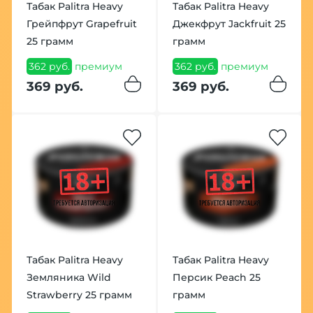
Табак Palitra Heavy
Табак Palitra Heavy
Грейпфрут Grapefruit
Джекфрут Jackfruit 25
25 грамм
грамм
362 руб.
премиум
362 руб.
премиум
369 руб.
369 руб.
Табак Palitra Heavy
Табак Palitra Heavy
Земляника Wild
Персик Peach 25
Strawberry 25 грамм
грамм