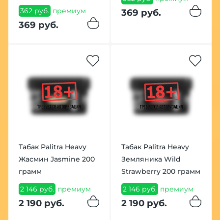
362 руб.
премиум
369 руб.
369 руб.
Табак Palitra Heavy
Табак Palitra Heavy
Жасмин Jasmine 200
Земляника Wild
грамм
Strawberry 200 грамм
2 146 руб.
премиум
2 146 руб.
премиум
2 190 руб.
2 190 руб.