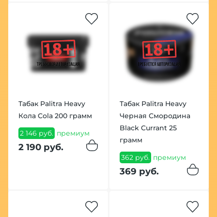
Табак Palitra Heavy
Табак Palitra Heavy
Кола Cola 200 грамм
Черная Смородина
Black Currant 25
2 146 руб.
премиум
грамм
2 190 руб.
362 руб.
премиум
369 руб.