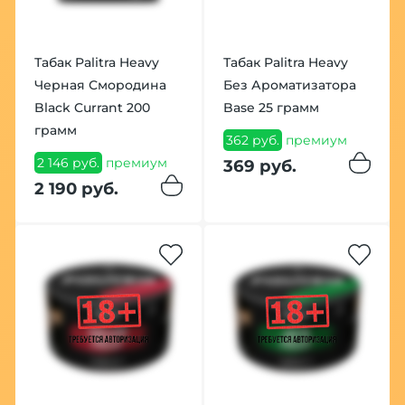
Табак Palitra Heavy
Табак Palitra Heavy
Черная Смородина
Без Ароматизатора
Black Currant 200
Base 25 грамм
грамм
362 руб.
премиум
2 146 руб.
премиум
369 руб.
2 190 руб.