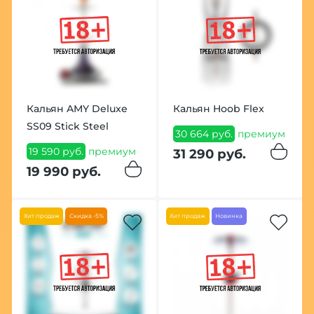
Кальян AMY Deluxe
Кальян Hoob Flex
SS09 Stick Steel
30 664 руб.
премиум
19 590 руб.
премиум
31 290 руб.
19 990 руб.
Хит продаж
Скидка -5%
Хит продаж
Новинка