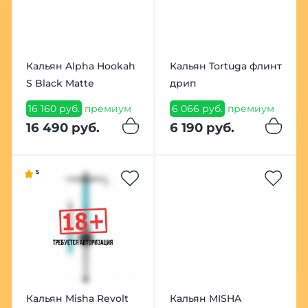
Кальян Alpha Hookah
Кальян Tortuga флинт
S Black Matte
дрип
16 160 руб.
премиум
6 066 руб.
премиум
16 490 руб.
6 190 руб.
5
Кальян Misha Revolt
Кальян MISHA