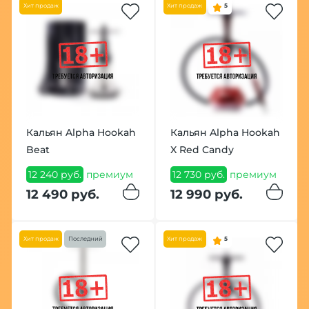
Хит продаж
Хит продаж
5
Кальян Alpha Hookah
Кальян Alpha Hookah
Beat
X Red Candy
12 240 руб.
премиум
12 730 руб.
премиум
12 490 руб.
12 990 руб.
Хит продаж
Последний
Хит продаж
5