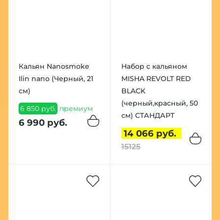
Кальян Nanosmoke
Набор с кальяном
Ilin nano (Черный, 21
MISHA REVOLT RED
см)
BLACK
(черный,красный, 50
6 850 руб.
премиум
см) СТАНДАРТ
6 990 руб.
14 066 руб.
15125