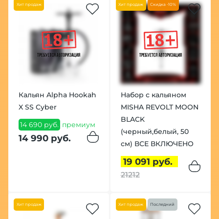
Хит продаж
Хит продаж
Скидка -10%
Кальян Alpha Hookah
Набор с кальяном
X SS Cyber
MISHA REVOLT MOON
BLACK
14 690 руб.
премиум
(черный,белый, 50
14 990 руб.
см) ВСЕ ВКЛЮЧЕНО
19 091 руб.
21212
Хит продаж
Хит продаж
Последний