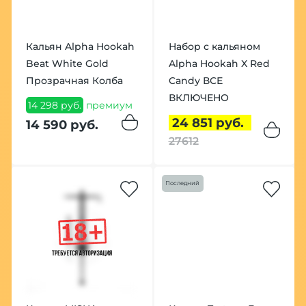
Кальян Alpha Hookah
Набор с кальяном
Beat White Gold
Alpha Hookah X Red
Прозрачная Колба
Candy ВСЕ
ВКЛЮЧЕНО
14 298 руб.
премиум
24 851 руб.
14 590 руб.
27612
Последний