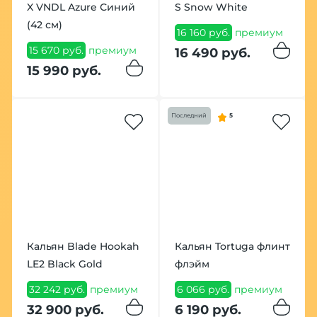
X VNDL Azure Синий
S Snow White
(42 см)
16 160 руб.
премиум
15 670 руб.
премиум
16 490 руб.
15 990 руб.
Последний
5
Кальян Blade Hookah
Кальян Tortuga флинт
LE2 Black Gold
флэйм
32 242 руб.
премиум
6 066 руб.
премиум
32 900 руб.
6 190 руб.