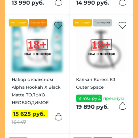
13 990 руб.
14 990 руб.
Хит продаж
Скидка -5%
Хит продаж
Последний
Набор с кальяном
Кальян Koress K3
Alpha Hookah X Black
Outer Space
Matte ТОЛЬКО
19 492 руб.
премиум
НЕОБХОДИМОЕ
19 890 руб.
15 625 руб.
16447