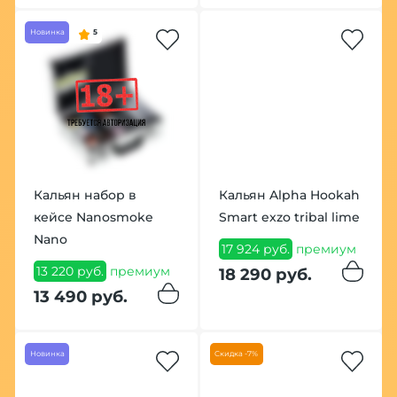
Новинка
5
Кальян набор в
Кальян Alpha Hookah
кейсе Nanosmoke
Smart exzo tribal lime
Nano
17 924 руб.
премиум
13 220 руб.
премиум
18 290 руб.
13 490 руб.
Новинка
Скидка -7%