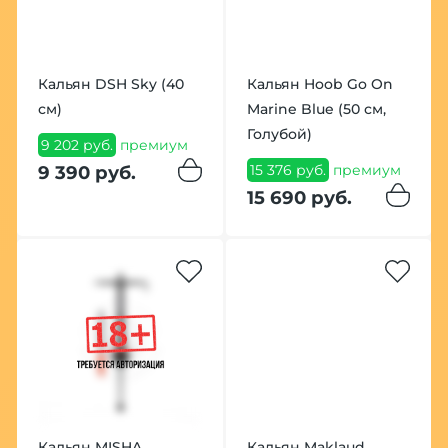
Кальян DSH Sky (40
Кальян Hoob Go On
см)
Marine Blue (50 см,
Голубой)
9 202 руб.
премиум
15 376 руб.
премиум
9 390 руб.
15 690 руб.
Кальян MISHA
Кальян Maklaud