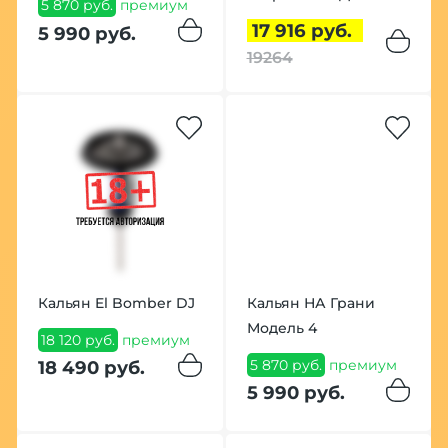
5 870 руб.
премиум
17 916 руб.
5 990 руб.
19264
Кальян El Bomber DJ
Кальян НА Грани
Модель 4
18 120 руб.
премиум
5 870 руб.
премиум
18 490 руб.
5 990 руб.