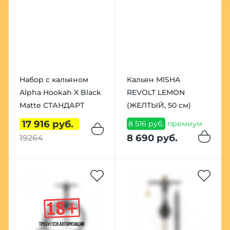
Набор с кальяном
Кальян MISHA
Alpha Hookah X Black
REVOLT LEMON
Matte СТАНДАРТ
(ЖЕЛТЫЙ, 50 см)
17 916 руб.
8 516 руб.
премиум
8 690 руб.
19264