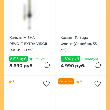
Кальян MISHA
Кальян Tortuga
REVOLT EXTRA VIRGIN
Флинт (Серебро, 55
(ХАКИ, 50 см)
см)
8 516 руб.
премиум
4 890 руб.
премиум
8 690 руб.
4 990 руб.
5
Скидка -10%
5