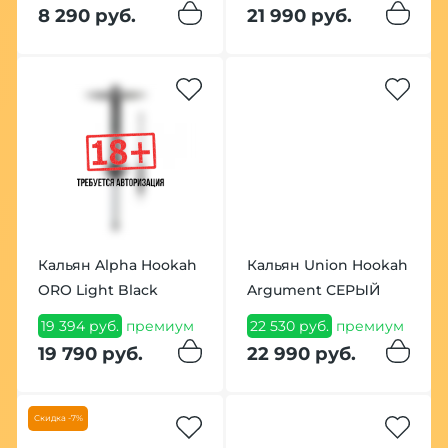
8 290 руб.
21 990 руб.
Кальян Alpha Hookah
Кальян Union Hookah
ORO Light Black
Argument СЕРЫЙ
19 394 руб.
премиум
22 530 руб.
премиум
19 790 руб.
22 990 руб.
Скидка -7%