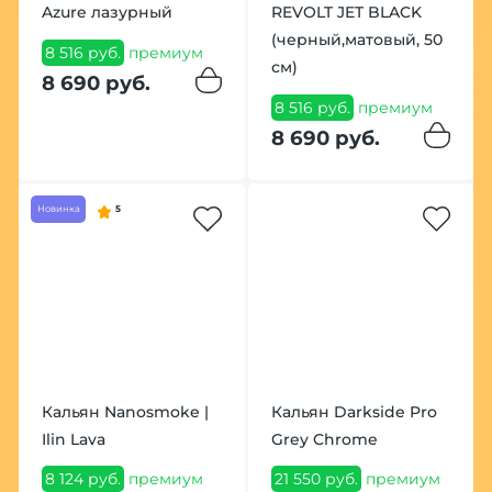
Azure лазурный
REVOLT JET BLACK
(черный,матовый, 50
8 516 руб.
премиум
см)
8 690 руб.
8 516 руб.
премиум
8 690 руб.
Новинка
5
Кальян Nanosmoke |
Кальян Darkside Pro
Ilin Lava
Grey Chrome
8 124 руб.
премиум
21 550 руб.
премиум