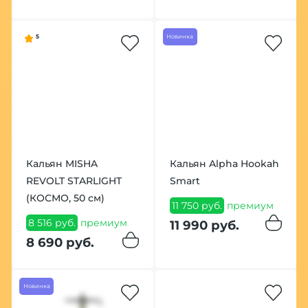
5
Новинка
Кальян MISHA
Кальян Alpha Hookah
REVOLT STARLIGHT
Smart
(КОСМО, 50 см)
11 750 руб.
премиум
8 516 руб.
премиум
11 990 руб.
8 690 руб.
Новинка