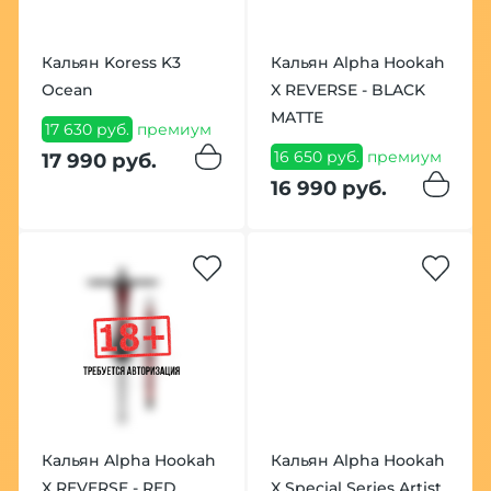
Кальян Koress K3
Кальян Alpha Hookah
Ocean
X REVERSE - BLACK
MATTE
17 630 руб.
премиум
16 650 руб.
премиум
17 990 руб.
16 990 руб.
Кальян Alpha Hookah
Кальян Alpha Hookah
X REVERSE - RED
X Special Series Artist