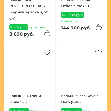
REVOLT RED BLACK
Helios Zimokku
(черный,красный, 50
142 002 руб.
см)
премиум
8 516 руб.
премиум
144 900 руб.
8 690 руб.
Кальян НА Грани
Кальян Misha Revolt
Модель 5
Hero (БЧК)
9 300 руб.
премиум
10 770 руб.
премиум