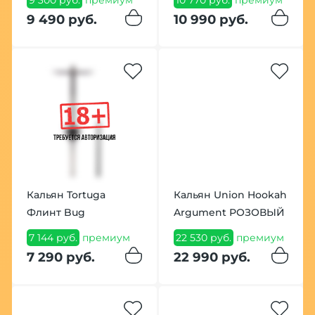
9 490 руб.
10 990 руб.
Кальян Tortuga
Кальян Union Hookah
Флинт Bug
Argument РОЗОВЫЙ
7 144 руб.
премиум
22 530 руб.
премиум
7 290 руб.
22 990 руб.