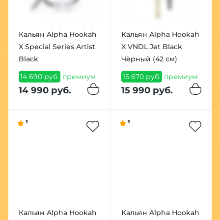
Кальян Alpha Hookah
Кальян Alpha Hookah
X Special Series Artist
X VNDL Jet Black
Black
Чёрный (42 см)
14 690 руб.
премиум
15 670 руб.
премиум
14 990 руб.
15 990 руб.
5
5
Кальян Alpha Hookah
Кальян Alpha Hookah