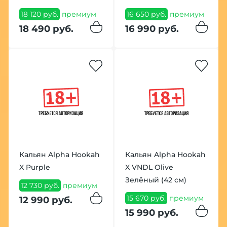
18 120 руб.
премиум
16 650 руб.
премиум
18 490 руб.
16 990 руб.
Кальян Alpha Hookah
Кальян Alpha Hookah
X Purple
X VNDL Olive
Зелёный (42 см)
12 730 руб.
премиум
15 670 руб.
премиум
12 990 руб.
15 990 руб.