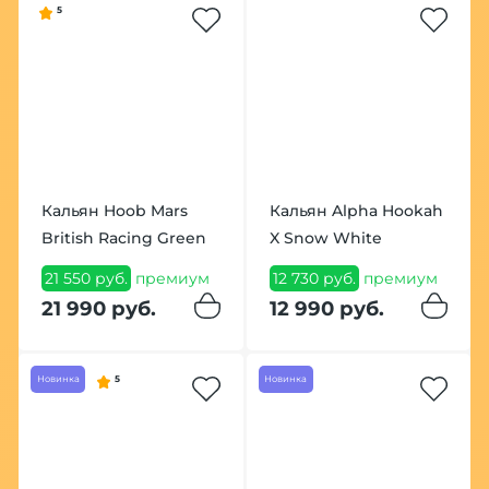
5
Кальян Hoob Mars
Кальян Alpha Hookah
British Racing Green
X Snow White
21 550 руб.
премиум
12 730 руб.
премиум
21 990 руб.
12 990 руб.
Новинка
5
Новинка