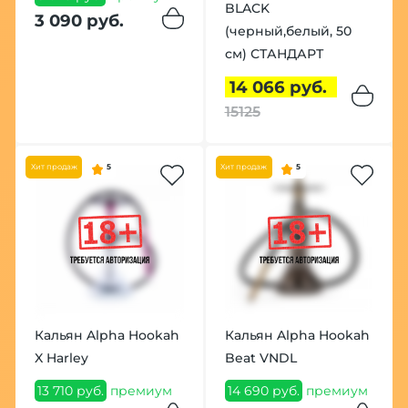
BLACK
3 090 руб.
(черный,белый, 50
см) СТАНДАРТ
14 066 руб.
15125
Хит продаж
5
Хит продаж
5
Кальян Alpha Hookah
Кальян Alpha Hookah
X Harley
Beat VNDL
13 710 руб.
премиум
14 690 руб.
премиум