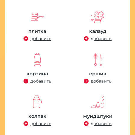
плитка
калауд
добавить
добавить
корзина
ершик
добавить
добавить
колпак
мундштуки
добавить
добавить