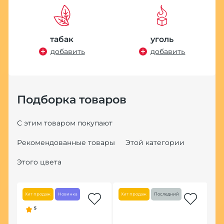
табак
уголь
добавить
добавить
Подборка товаров
С этим товаром покупают
Рекомендованные товары
Этой категории
Этого цвета
Хит продаж
Новинка
Хит продаж
Последний
Хит
5