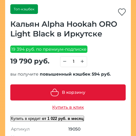
Топ-кэшбек
Кальян Alpha Hookah ORO
Light Black в Иркутске
19 394 руб. по премиум-подписке
19 790 руб.
вы получите
повышенный кэшбек 594 руб.
В корзину
Купить в клик
Купить в кредит
от 1 022 руб. в месяц
Артикул
19050