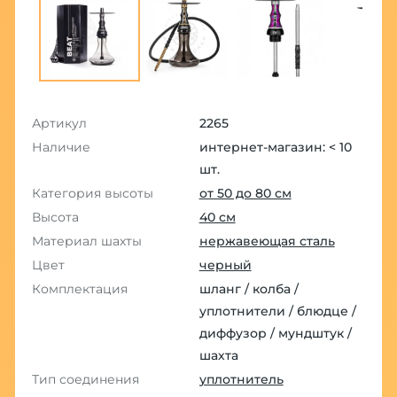
Артикул
2265
Наличие
интернет-магазин: < 10
шт.
Категория высоты
от 50 до 80 см
Высота
40 см
Материал шахты
нержавеющая сталь
Цвет
черный
Комплектация
шланг / колба /
уплотнители / блюдце /
диффузор / мундштук /
шахта
Тип соединения
уплотнитель