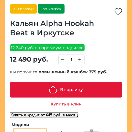
Хит продаж
Топ-кэшбек
Кальян Alpha Hookah
Beat в Иркутске
12 240 руб. по премиум-подписке
12 490 руб.
вы получите
повышенный кэшбек 375 руб.
В корзину
Купить в клик
Купить в кредит
от 645 руб. в месяц
Модели