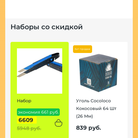
Наборы со скидкой
Хит продаж
Набор
Уголь Cocoloco
Кокосовый 64 Шт
экономия 661 руб.
(26 Мм)
6609
839 руб.
5948 руб.