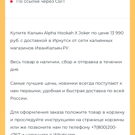
По ссылке через СБП
Купите Кальян Alpha Hookah X Joker по цене 13 990
руб. с доставкой в Иркутск от сети кальянных
магазинов ИванКальян.РУ.
Весь товар в наличии, сбор и отправка в течении
дня.
Самые лучшие цены, новинки всегда поступают к
нам первыми, удобная и быстрая доставка по всей
России.
Для оформления заказа положите товар в корзину
и проследуйте инструкциям на странице корзины
или же позвоните нам по телефону
+7(800)200-
4767
и напишите в
Whatsapp