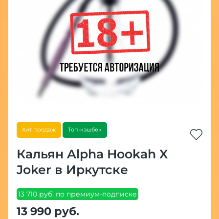
Хит продаж
Топ-кэшбек
Кальян Alpha Hookah X
Joker в Иркутске
13 710 руб. по премиум-подписке
13 990 руб.