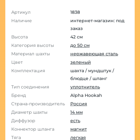
Артикул
1838
Наличие
интернет-магазин: под
заказ
Высота
42 см
Категория высоты
до 50 см
Материал шахты
нержавеющая сталь
Цвет
зеленый
Комплектация
шахта / мундштук /
блюдце / шланг
Тип соединения
уплотнитель
Бренд
Alpha Hookah
Страна-производитель
Россия
Диаметр шахты
14 мм
Диффузор
есть
Коннектор шланга
магнит
Тяга
легкая