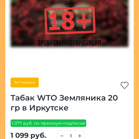
Хит продаж
Табак WTO Земляника 20
гр в Иркутске
1 077 руб. по премиум-подписке
1 099 руб.