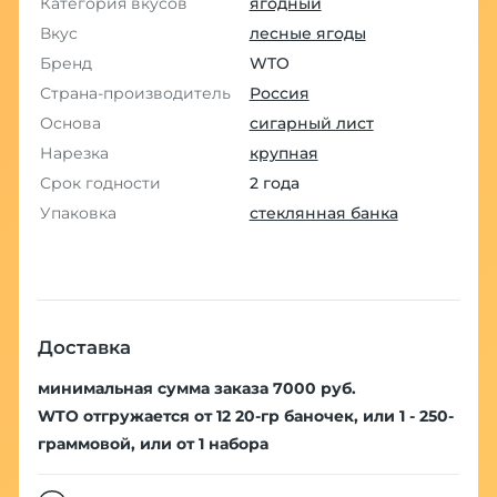
Категория вкусов
ягодный
Вкус
лесные ягоды
Бренд
WTO
Страна-производитель
Россия
Основа
сигарный лист
Нарезка
крупная
Срок годности
2 года
Упаковка
стеклянная банка
Доставка
минимальная сумма заказа 7000 руб.
WTO отгружается от 12 20-гр баночек, или 1 - 250-
граммовой, или от 1 набора