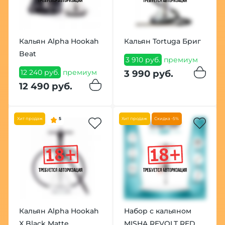
Кальян Alpha Hookah
Кальян Tortuga Бриг
Beat
3 910 руб.
премиум
12 240 руб.
премиум
3 990 руб.
12 490 руб.
Хит продаж
5
Хит продаж
Скидка -5%
Кальян Alpha Hookah
Набор с кальяном
X Black Matte
MISHA REVOLT RED