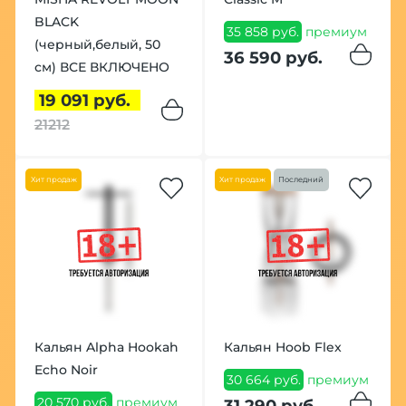
BLACK
35 858 руб.
премиум
(черный,белый, 50
36 590 руб.
см) ВСЕ ВКЛЮЧЕНО
19 091 руб.
21212
Хит продаж
Хит продаж
Последний
Кальян Alpha Hookah
Кальян Hoob Flex
Echo Noir
30 664 руб.
премиум
20 570 руб.
премиум
31 290 руб.