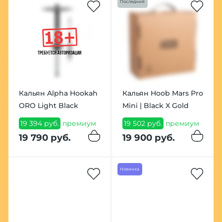
Последний
Кальян Alpha Hookah
Кальян Hoob Mars Pro
ORO Light Black
Mini | Black X Gold
19 394 руб.
премиум
19 502 руб.
премиум
19 790 руб.
19 900 руб.
Новинка