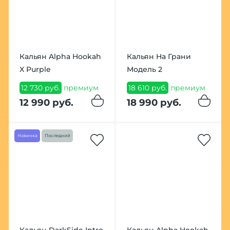
Кальян Alpha Hookah
Кальян На Грани
X Purple
Модель 2
12 730 руб.
премиум
18 610 руб.
премиум
12 990 руб.
18 990 руб.
Новинка
Последний