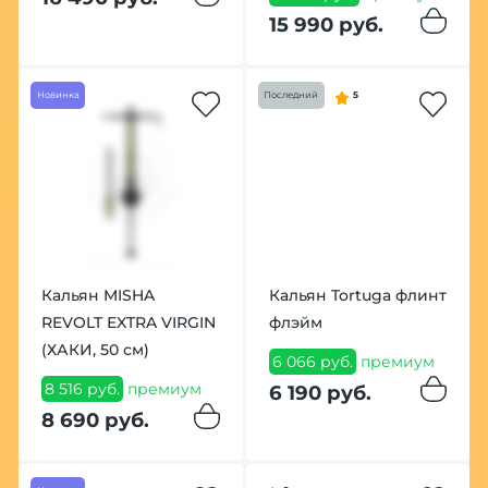
15 990 руб.
Новинка
Последний
5
Кальян MISHA
Кальян Tortuga флинт
REVOLT EXTRA VIRGIN
флэйм
(ХАКИ, 50 см)
6 066 руб.
премиум
8 516 руб.
премиум
6 190 руб.
8 690 руб.