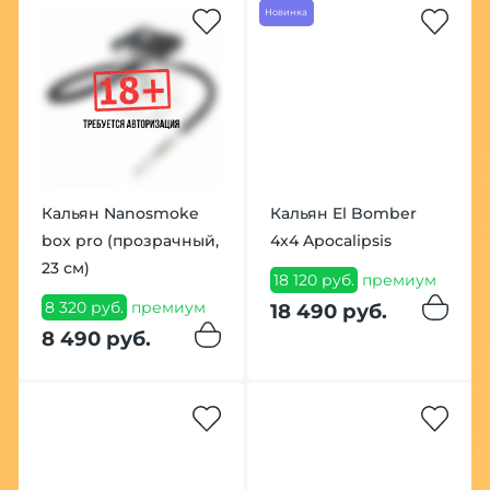
Новинка
Кальян Nanosmoke
Кальян El Bomber
box pro (прозрачный,
4x4 Apocalipsis
23 см)
18 120 руб.
премиум
8 320 руб.
премиум
18 490 руб.
8 490 руб.