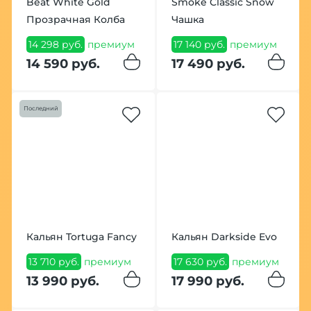
Beat White Gold
Smoke Classic Snow
Прозрачная Колба
Чашка
14 298 руб.
премиум
17 140 руб.
премиум
14 590 руб.
17 490 руб.
Последний
Кальян Tortuga Fancy
Кальян Darkside Evo
13 710 руб.
премиум
17 630 руб.
премиум
13 990 руб.
17 990 руб.