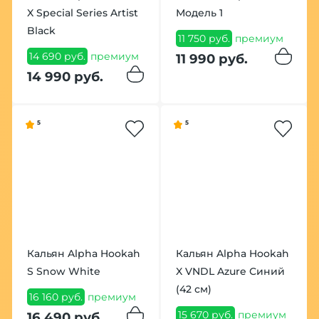
X Special Series Artist
Модель 1
Black
11 750 руб.
премиум
14 690 руб.
премиум
11 990 руб.
14 990 руб.
5
5
Кальян Alpha Hookah
Кальян Alpha Hookah
S Snow White
X VNDL Azure Синий
(42 см)
16 160 руб.
премиум
15 670 руб.
премиум
16 490 руб.