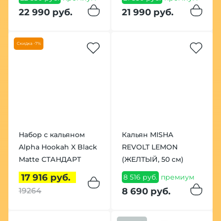
22 990 руб.
21 990 руб.
Скидка -7%
Набор с кальяном
Кальян MISHA
Alpha Hookah X Black
REVOLT LEMON
Matte СТАНДАРТ
(ЖЕЛТЫЙ, 50 см)
17 916 руб.
8 516 руб.
премиум
8 690 руб.
19264