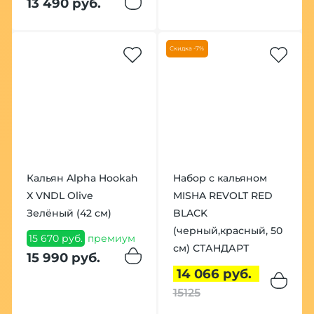
13 490 руб.
Скидка -7%
Кальян Alpha Hookah
Набор с кальяном
X VNDL Olive
MISHA REVOLT RED
Зелёный (42 см)
BLACK
(черный,красный, 50
15 670 руб.
премиум
см) СТАНДАРТ
15 990 руб.
14 066 руб.
15125