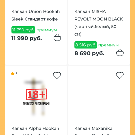
Кальян Union Hookah
Кальян MISHA
Sleek Стандарт кофе
REVOLT MOON BLACK
(черный,белый, 50
11 750 руб.
премиум
см)
11 990 руб.
8 516 руб.
премиум
8 690 руб.
5
Кальян Alpha Hookah
Кальян Mexanika