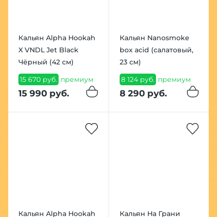
Кальян Alpha Hookah
Кальян Nanosmoke
X VNDL Jet Black
box acid (салатовый,
Чёрный (42 см)
23 см)
15 670 руб.
премиум
8 124 руб.
премиум
15 990 руб.
8 290 руб.
Кальян Alpha Hookah
Кальян На Грани