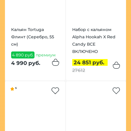
Кальян Tortuga
Набор с кальяном
Флинт (Серебро, 55
Alpha Hookah X Red
см)
Candy ВСЕ
ВКЛЮЧЕНО
4 890 руб.
премиум
24 851 руб.
4 990 руб.
27612
5