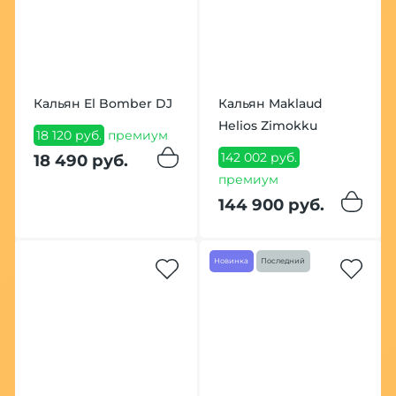
Кальян El Bomber DJ
Кальян Maklaud
Helios Zimokku
18 120 руб.
премиум
142 002 руб.
18 490 руб.
премиум
144 900 руб.
Новинка
Последний