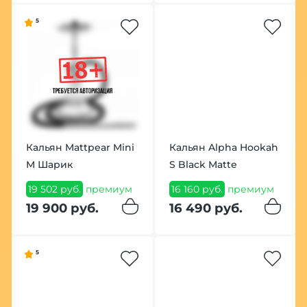
5
Кальян Mattpear Mini
Кальян Alpha Hookah
M Шарик
S Black Matte
19 502 руб.
премиум
16 160 руб.
премиум
19 900 руб.
16 490 руб.
5