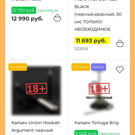
BLACK
12 730 руб.
премиум
(черный,красный, 50
12 990 руб.
см) ТОЛЬКО
НЕОБХОДИМОЕ
11 693 руб.
12308
Хит продаж
Хит продаж
Новинка
Кальян Union Hookah
Кальян Tortuga Brig
Argument черный
3 028 руб.
премиум