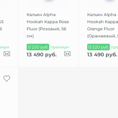
Кальян Alpha
Кальян Alpha
SS
Hookah Kappa Rose
Hookah Kapp
6
Fluor (Розовый, 56
Orange Fluor
см)
(Оранжевый, 
миум
13 220 руб.
премиум
13 220 руб.
пр
13 490 руб.
13 490 руб.