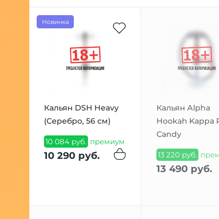
Новинка
Кальян DSH Heavy
Кальян Alpha
(Серебро, 56 см)
Hookah Kappa 
Candy
10 084 руб.
премиум
10 290 руб.
13 220 руб.
пре
13 490 руб.