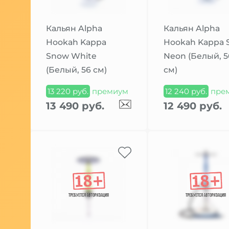
Кальян Alpha
Кальян Alpha
Hookah Kappa
Hookah Kappa 
Snow White
Neon (Белый, 5
(Белый, 56 см)
см)
13 220 руб.
премиум
12 240 руб.
пре
13 490 руб.
12 490 руб.