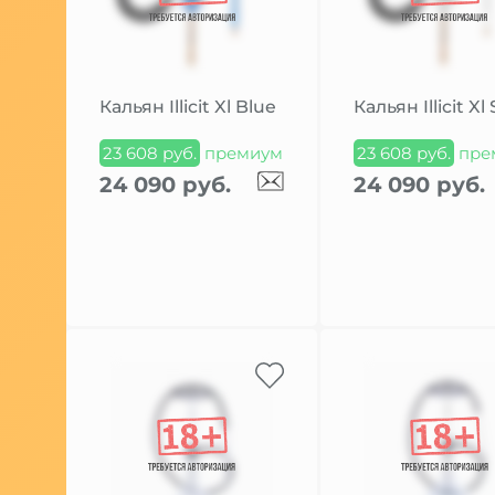
Кальян Illicit Xl Blue
Кальян Illicit Xl 
23 608 руб.
премиум
23 608 руб.
пре
24 090 руб.
24 090 руб.