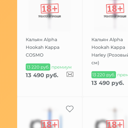
Кальян Alpha
Кальян Alpha
Hookah Kappa
Hookah Kappa
COSMO
Harley (Розовый
см)
13 220 руб.
премиум
13 490 руб.
13 220 руб.
пре
13 490 руб.