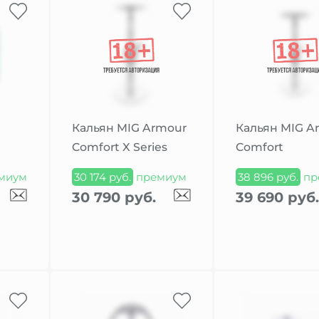
Кальян MIG Armour
Кальян MIG A
Comfort X Series
Comfort
миум
30 174 руб.
премиум
38 896 руб.
пр
30 790 руб.
39 690 руб