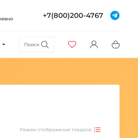
+7(800)200-4767
дневно
Режим отображения товаров: