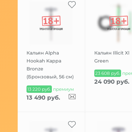
Кальян Alpha
Кальян Illicit Xl
Hookah Kappa
Green
Bronze
23 608 руб.
пре
(Бронзовый, 56 см)
24 090 руб.
13 220 руб.
премиум
13 490 руб.