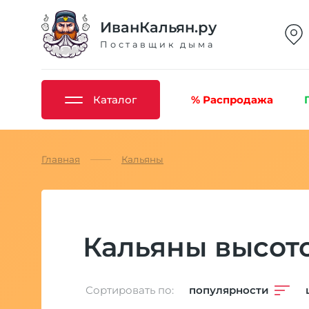
ИванКальян.ру
Поставщик дыма
Каталог
% Распродажа
Главная
Кальяны
Кальяны высото
Сортировать по:
популярности