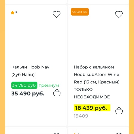
5
Скидка -5%
Кальян Hoob Navi
Набор с кальяном
(Хуб Нави)
Hoob subAtom Wine
Red (13 см, Красный)
34 780 руб.
премиум
ТОЛЬКО
35 490 руб.
НЕОБХОДИМОЕ
18 439 руб.
19409