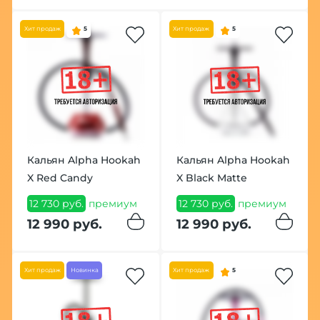
Хит продаж
5
Хит продаж
5
Кальян Alpha Hookah
Кальян Alpha Hookah
X Red Candy
X Black Matte
12 730 руб.
премиум
12 730 руб.
премиум
12 990 руб.
12 990 руб.
Хит продаж
Новинка
Хит продаж
5