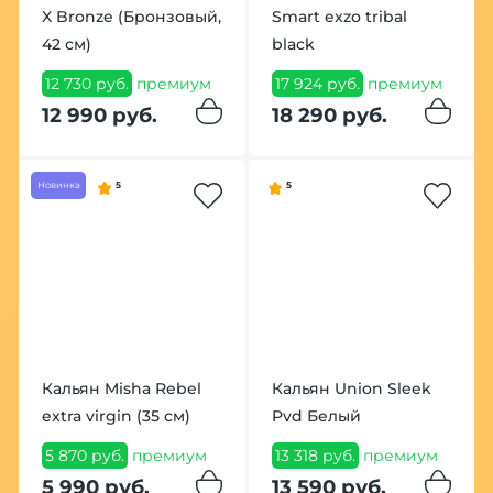
X Bronze (Бронзовый,
Smart exzo tribal
42 см)
black
12 730 руб.
премиум
17 924 руб.
премиум
12 990 руб.
18 290 руб.
Новинка
5
5
Кальян Misha Rebel
Кальян Union Sleek
extra virgin (35 см)
Pvd Белый
5 870 руб.
премиум
13 318 руб.
премиум
5 990 руб.
13 590 руб.