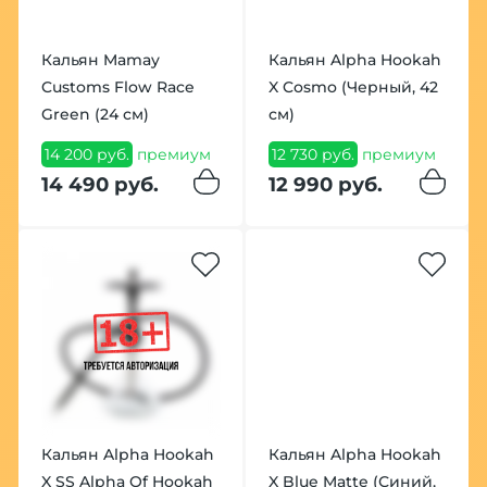
Кальян Mamay
Кальян Alpha Hookah
Customs Flow Race
X Cosmo (Черный, 42
Green (24 см)
см)
14 200 руб.
премиум
12 730 руб.
премиум
14 490 руб.
12 990 руб.
Кальян Alpha Hookah
Кальян Alpha Hookah
X SS Alpha Of Hookah
X Blue Matte (Синий,