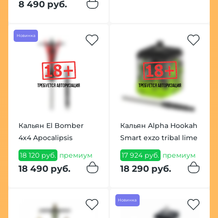
8 490 руб.
Новинка
Кальян El Bomber
Кальян Alpha Hookah
4x4 Apocalipsis
Smart exzo tribal lime
18 120 руб.
премиум
17 924 руб.
премиум
18 490 руб.
18 290 руб.
Новинка