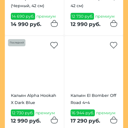
(Черный, 42 см)
42 см)
14 690 руб.
премиум
12 730 руб.
премиум
14 990 руб.
12 990 руб.
Последний
Кальян Alpha Hookah
Кальян El Bomber Off
X Dark Blue
Road 4×4
12 730 руб.
премиум
16 944 руб.
премиум
12 990 руб.
17 290 руб.