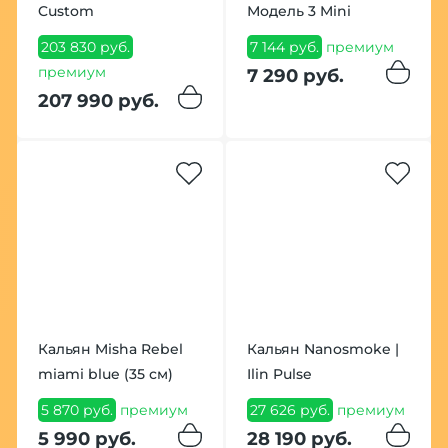
Custom
Модель 3 Mini
203 830 руб.
7 144 руб.
премиум
премиум
7 290 руб.
207 990 руб.
Кальян Misha Rebel
Кальян Nanosmoke |
miami blue (35 см)
Ilin Pulse
5 870 руб.
премиум
27 626 руб.
премиум
5 990 руб.
28 190 руб.