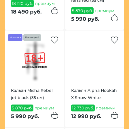
ferra red (35 см)
18 120 руб.
премиум
5 870 руб.
премиум
18 490 руб.
5 990 руб.
Новинка
Последний
Кальян Misha Rebel
Кальян Alpha Hookah
jet black (35 см)
X Snow White
5 870 руб.
премиум
12 730 руб.
премиум
5 990 руб.
12 990 руб.