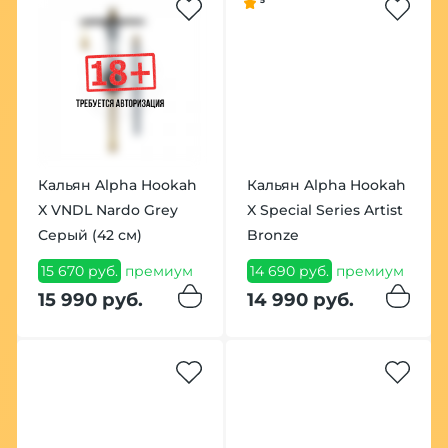
5
Кальян Alpha Hookah
Кальян Alpha Hookah
X VNDL Nardo Grey
X Special Series Artist
Серый (42 см)
Bronze
15 670 руб.
премиум
14 690 руб.
премиум
15 990 руб.
14 990 руб.