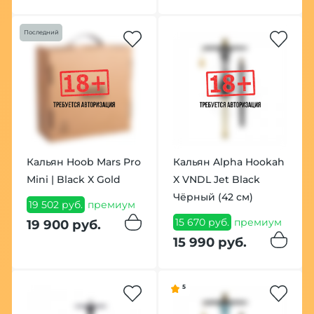
Последний
Кальян Hoob Mars Pro
Кальян Alpha Hookah
Mini | Black X Gold
X VNDL Jet Black
Чёрный (42 см)
19 502 руб.
премиум
15 670 руб.
премиум
19 900 руб.
15 990 руб.
5