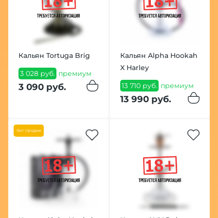
Кальян Tortuga Brig
Кальян Alpha Hookah
X Harley
3 028 руб.
премиум
13 710 руб.
премиум
3 090 руб.
13 990 руб.
Хит продаж