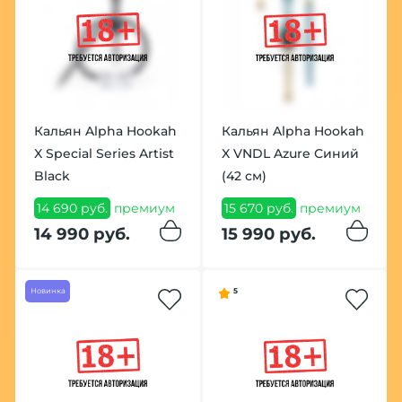
Кальян Alpha Hookah
Кальян Alpha Hookah
X Special Series Artist
X VNDL Azure Синий
Black
(42 см)
14 690 руб.
премиум
15 670 руб.
премиум
14 990 руб.
15 990 руб.
Новинка
5