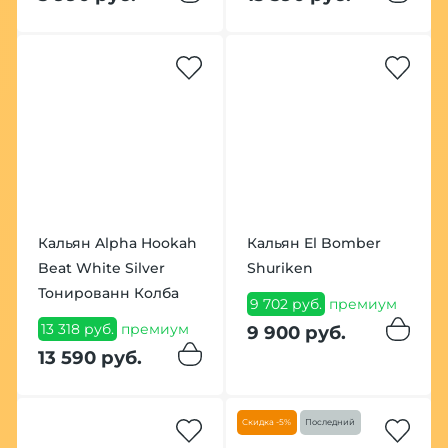
Кальян Alpha Hookah
Кальян El Bomber
Beat White Silver
Shuriken
Тонированн Колба
9 702 руб.
премиум
13 318 руб.
премиум
9 900 руб.
13 590 руб.
Скидка -5%
Последний