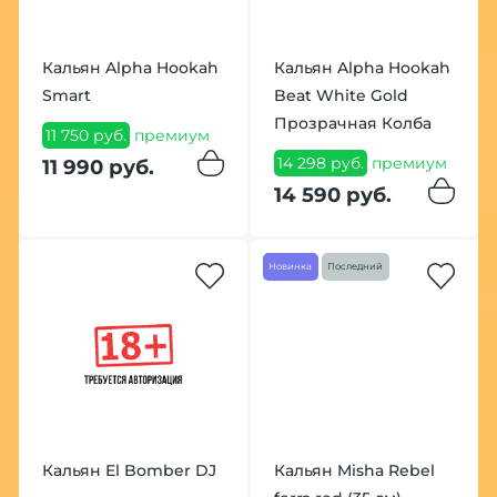
Кальян Alpha Hookah
Кальян Alpha Hookah
Smart
Beat White Gold
Прозрачная Колба
11 750 руб.
премиум
14 298 руб.
премиум
11 990 руб.
14 590 руб.
Новинка
Последний
Кальян El Bomber DJ
Кальян Misha Rebel