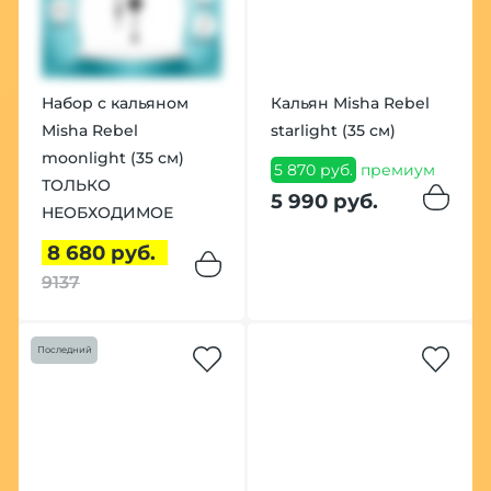
Набор с кальяном
Кальян Misha Rebel
Misha Rebel
starlight (35 см)
moonlight (35 см)
5 870 руб.
премиум
ТОЛЬКО
5 990 руб.
НЕОБХОДИМОЕ
8 680 руб.
9137
Последний