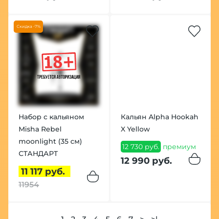
Скидка -7%
Набор с кальяном
Кальян Alpha Hookah
Misha Rebel
X Yellow
moonlight (35 см)
12 730 руб.
премиум
СТАНДАРТ
12 990 руб.
11 117 руб.
11954