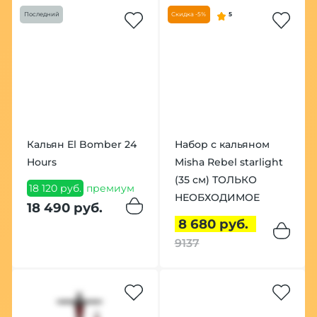
Последний
Скидка -5%
5
Кальян El Bomber 24
Набор с кальяном
Hours
Misha Rebel starlight
(35 см) ТОЛЬКО
18 120 руб.
премиум
НЕОБХОДИМОЕ
18 490 руб.
8 680 руб.
9137