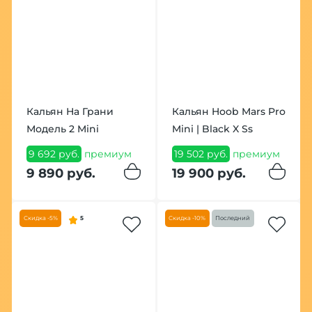
Кальян На Грани
Кальян Hoob Mars Pro
Модель 2 Mini
Mini | Black X Ss
9 692 руб.
премиум
19 502 руб.
премиум
9 890 руб.
19 900 руб.
Скидка -5%
5
Скидка -10%
Последний