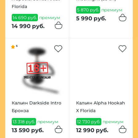
Florida
5 870 руб.
премиум
14 690 руб.
премиум
5 990 руб.
14 990 руб.
5
Кальян Darkside Intro
Кальян Alpha Hookah
Бронза
X Florida
13 318 руб.
премиум
12 730 руб.
премиум
13 590 руб.
12 990 руб.