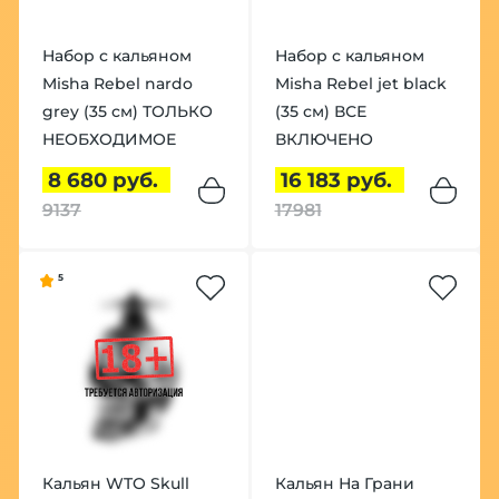
Набор с кальяном
Набор с кальяном
Misha Rebel nardo
Misha Rebel jet black
grey (35 см) ТОЛЬКО
(35 см) ВСЕ
НЕОБХОДИМОЕ
ВКЛЮЧЕНО
8 680 руб.
16 183 руб.
9137
17981
5
Кальян WTO Skull
Кальян На Грани