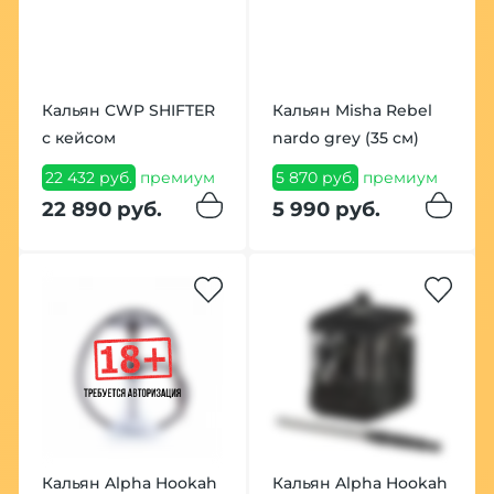
Кальян CWP SHIFTER
Кальян Misha Rebel
с кейсом
nardo grey (35 см)
22 432 руб.
премиум
5 870 руб.
премиум
22 890 руб.
5 990 руб.
Кальян Alpha Hookah
Кальян Alpha Hookah