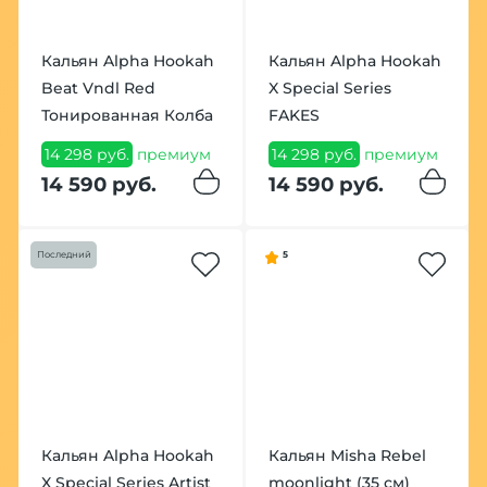
Кальян Alpha Hookah
Кальян Alpha Hookah
Beat Vndl Red
X Special Series
Тонированная Колба
FAKES
14 298 руб.
премиум
14 298 руб.
премиум
14 590 руб.
14 590 руб.
Последний
5
Кальян Alpha Hookah
Кальян Misha Rebel
X Special Series Artist
moonlight (35 см)