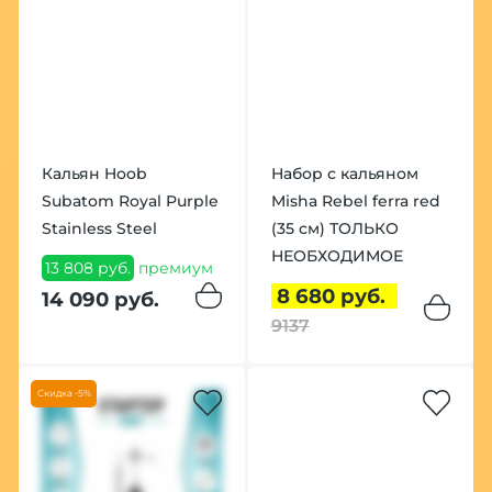
Кальян Hoob
Набор с кальяном
Subatom Royal Purple
Misha Rebel ferra red
Stainless Steel
(35 см) ТОЛЬКО
НЕОБХОДИМОЕ
13 808 руб.
премиум
8 680 руб.
14 090 руб.
9137
Скидка -5%