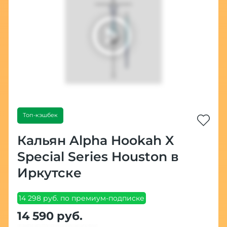
Топ-кэшбек
Кальян Alpha Hookah X
Special Series Houston в
Иркутске
14 298 руб. по премиум-подписке
14 590 руб.