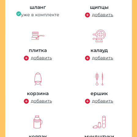
шланг
щипцы
уже в комплекте
добавить
плитка
калауд
добавить
добавить
корзина
ершик
добавить
добавить
колпак
мундштуки