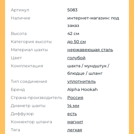
Артикул
5083
Наличие
интернет-магазин: под
заказ
Высота
42 см
Категория высоты
до 50 см
Материал шахты
нержавеющая сталь
Цвет
голубой
Комплектация
шахта / мундштук /
блюдце / шланг
Тип соединения
уплотнитель
Бренд
Alpha Hookah
Страна-производитель
Россия
Диаметр шахты
14 мм
Диффузор
есть
Коннектор шланга
магнит
Тяга
легкая