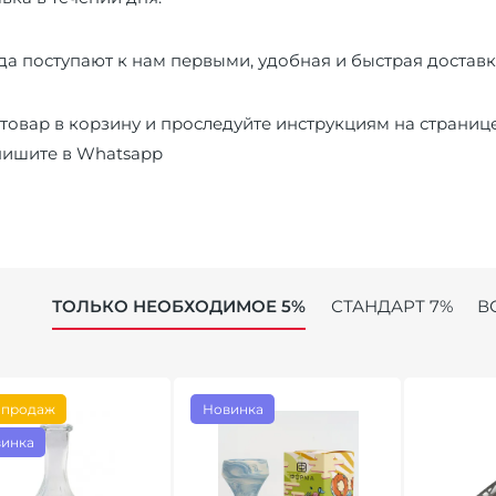
а поступают к нам первыми, удобная и быстрая доставк
товар в корзину и проследуйте инструкциям на страниц
пишите в
Whatsapp
ТОЛЬКО НЕОБХОДИМОЕ 5%
СТАНДАРТ 7%
В
 продаж
Новинка
инка