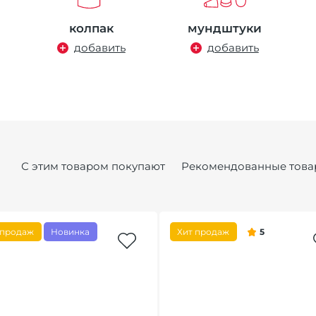
колпак
мундштуки
добавить
добавить
С этим товаром покупают
Рекомендованные това
 продаж
Новинка
Хит продаж
5
5