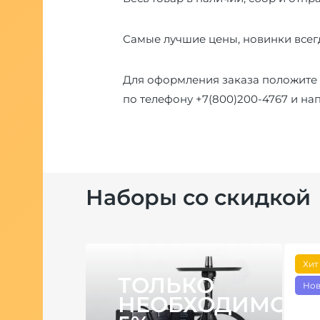
Самые лучшие цены, новинки всегд
Для оформления заказа положите 
по телефону
+7(800)200-4767
и на
Наборы со скидкой
Хит
ТОЛЬКО
Нов
НЕОБХОДИМОЕ