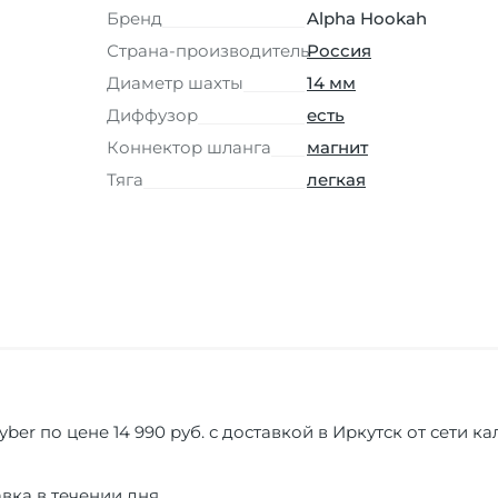
Бренд
Alpha Hookah
Страна-производитель
Россия
Диаметр шахты
14 мм
Диффузор
есть
Коннектор шланга
магнит
Тяга
легкая
yber по цене 14 990 руб. с доставкой в Иркутск от сети 
вка в течении дня.