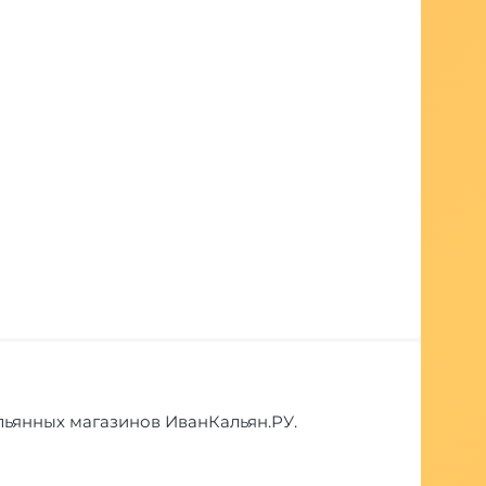
кальянных магазинов ИванКальян.РУ.