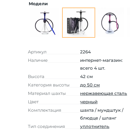
Модели
Артикул
2264
Наличие
интернет-магазин:
всего 4 шт.
Высота
42 см
Категория высоты
до 50 см
Материал шахты
нержавеющая сталь
Цвет
черный
Комплектация
шахта / мундштук /
блюдце / шланг
Тип соединения
уплотнитель