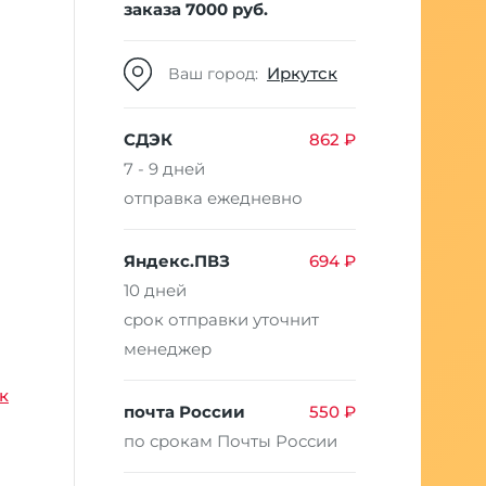
заказа 7000 руб.
Иркутск
Ваш город:
СДЭК
862 ₽
7 - 9 дней
отправка ежедневно
Яндекс.ПВЗ
694 ₽
10 дней
срок отправки уточнит
менеджер
к
почта России
550 ₽
по срокам Почты России