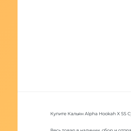
Купите Кальян Alpha Hookah X SS C
Весь товар в наличии, сбор и отпра