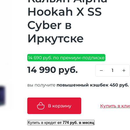
Hookah X SS
Cyber в
Иркутске
14 690 руб. по премиум-подписке
14 990 руб.
вы получите
повышенный кэшбек 450 руб.
В корзину
Купить в кли
Купить в кредит
от 774 руб. в месяц