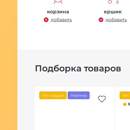
корзина
ершик
добавить
добавить
Подборка товаров
Хит продаж
Новинка
Хит