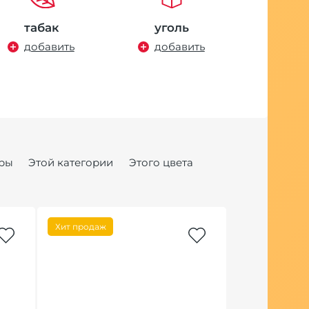
табак
уголь
добавить
добавить
ры
Этой категории
Этого цвета
Хит продаж