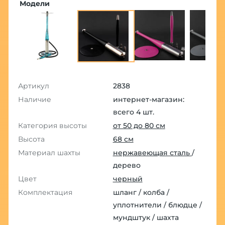
Модели
Артикул
2838
Наличие
интернет-магазин:
всего 4 шт.
Категория высоты
от 50 до 80 см
Высота
68 см
Материал шахты
нержавеющая сталь
/
дерево
Цвет
черный
Комплектация
шланг / колба /
уплотнители / блюдце /
мундштук / шахта