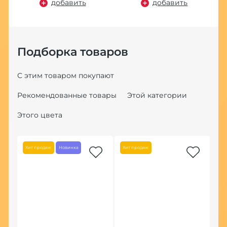
добавить
добавить
Подборка товаров
С этим товаром покупают
Рекомендованные товары
Этой категории
а
Этого цвета
Хит продаж
Новинка
Хит продаж
По