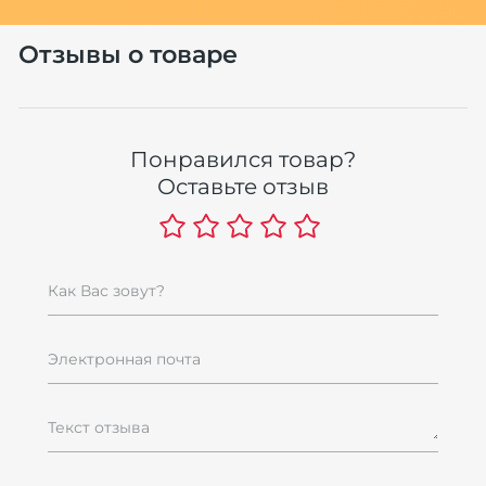
Отзывы о товаре
К
F
Понравился товар?
1
Оставьте отзыв
1
re
Как Вас зовут?
Электронная почта
Текст отзыва