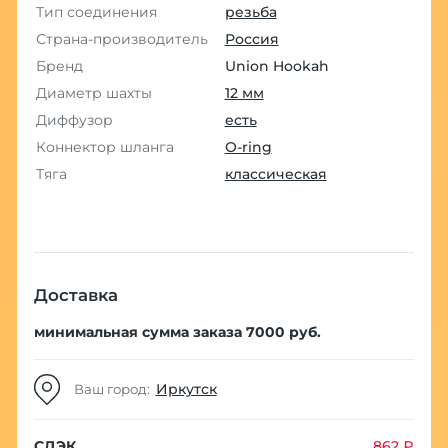
Тип соединения
резьба
Страна-производитель
Россия
Бренд
Union Hookah
Диаметр шахты
12 мм
Диффузор
есть
Коннектор шланга
O-ring
Тяга
классическая
Доставка
минимальная сумма заказа 7000 руб.
Иркутск
Ваш город:
СДЭК
862 ₽