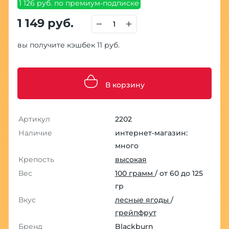
1 126 руб. по премиум-подписке
1 149 руб.
вы получите кэшбек 11 руб.
В корзину
Артикул
2202
Наличие
интернет-магазин:
много
Крепость
высокая
Вес
100 грамм
/ от 60 до 125
гр
Вкус
лесные ягоды
/
грейпфрут
Бренд
Blackburn