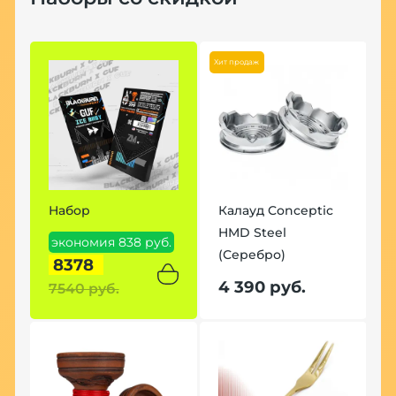
Хит продаж
Набор
Калауд Conceptic
HMD Steel
экономия 838 руб.
(Серебро)
8378
4 390 руб.
7540 руб.