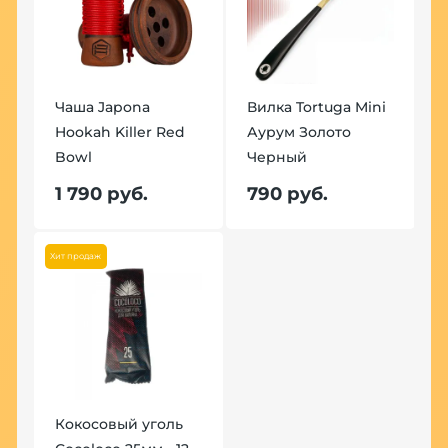
Чаша Japona
Вилка Tortuga Mini
Hookah Killer Red
Аурум Золото
Bowl
Черный
1 790 руб.
790 руб.
Хит продаж
Кокосовый уголь