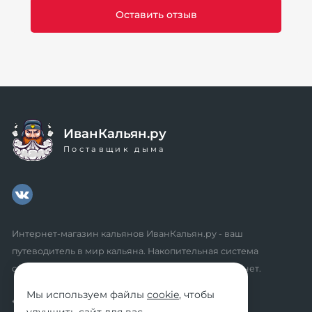
ИванКальян.ру
Поставщик дыма
Интернет-магазин кальянов ИванКальян.ру - ваш
путеводитель в мир кальяна. Накопительная система
скидок, промокоды, акции. Удобный личный кабинет.
Мы используем файлы
cookie
, чтобы
* мы не осуществляем дистанционную продажу