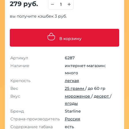
279 руб.
вы получите кэшбек 3 руб.
В корзину
Артикул
6287
Наличие
интернет-магазин:
много
Крепость
легкая
Вес
25 грамм
/ до 60 гр
Вкус
мороженое
/
десерт
/
ягоды
Бренд
Starline
Страна-производитель
Россия
Содержание табака
есть