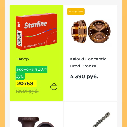
Хит продаж
Набор
Kaloud Conceptic
Hmd Bronze
экономия 2077
4 390 руб.
руб.
20768
18691 руб.