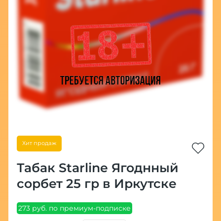
Хит продаж
Табак Starline Ягоднный
сорбет 25 гр в Иркутске
273 руб. по премиум-подписке