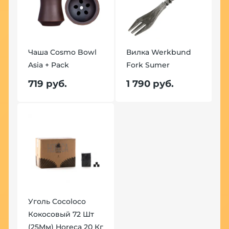
Чаша Cosmo Bowl
Вилка Werkbund
Asia + Pack
Fork Sumer
719 руб.
1 790 руб.
Уголь Cocoloco
Кокосовый 72 Шт
(25Мм) Horeca 20 Кг