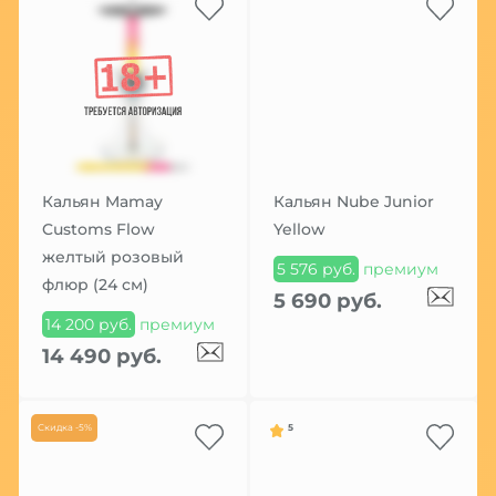
Кальян Mamay
Кальян Nube Junior
Customs Flow
Yellow
желтый розовый
5 576 руб.
премиум
флюр (24 см)
5 690 руб.
14 200 руб.
премиум
14 490 руб.
Скидка -5%
5