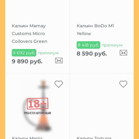
Кальян Mamay
Кальян BoDo M1
Customs Micro
Yellow
Coilovers Green
8 418 руб.
премиум
9 692 руб.
премиум
8 590 руб.
9 890 руб.
Кальян Magix
Кальян Tortuga