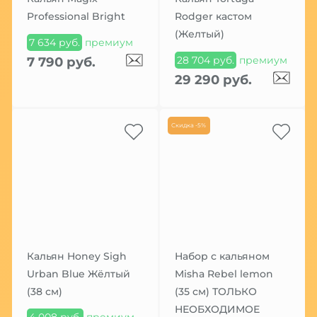
Professional Bright
Rodger кастом
(Желтый)
7 634 руб.
премиум
28 704 руб.
премиум
7 790 руб.
29 290 руб.
Скидка -5%
Кальян Honey Sigh
Набор с кальяном
Urban Blue Жёлтый
Misha Rebel lemon
(38 см)
(35 см) ТОЛЬКО
НЕОБХОДИМОЕ
4 008 руб.
премиум