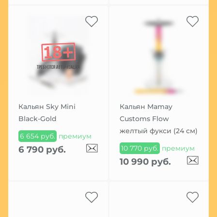
Кальян Sky Mini
Кальян Mamay
Black-Gold
Customs Flow
желтый фукси (24 см)
6 654 руб.
премиум
10 770 руб.
премиум
6 790 руб.
10 990 руб.