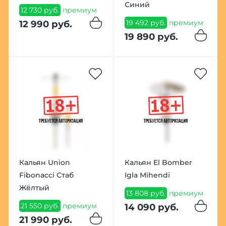
Синий
12 730 руб.
премиум
19 492 руб.
премиум
12 990 руб.
19 890 руб.
Кальян Union
Кальян El Bomber
Fibonacci Стаб
Igla Mihendi
Жёлтый
13 808 руб.
премиум
21 550 руб.
премиум
14 090 руб.
21 990 руб.