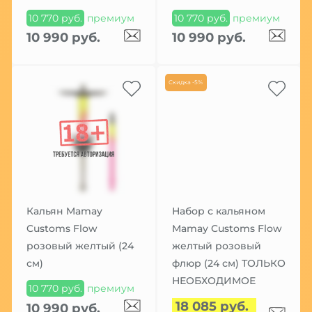
10 770 руб.
премиум
10 770 руб.
премиум
10 990 руб.
10 990 руб.
Скидка -5%
Кальян Mamay
Набор с кальяном
Customs Flow
Mamay Customs Flow
розовый желтый (24
желтый розовый
см)
флюр (24 см) ТОЛЬКО
НЕОБХОДИМОЕ
10 770 руб.
премиум
18 085 руб.
10 990 руб.