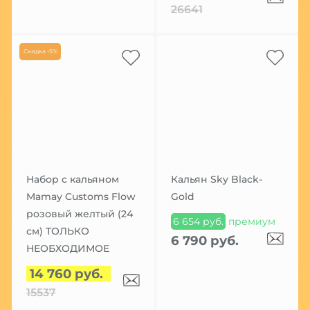
26641
Скидка -5%
Набор с кальяном
Кальян Sky Black-
Mamay Customs Flow
Gold
розовый желтый (24
6 654 руб.
премиум
см) ТОЛЬКО
6 790 руб.
НЕОБХОДИМОЕ
14 760 руб.
15537