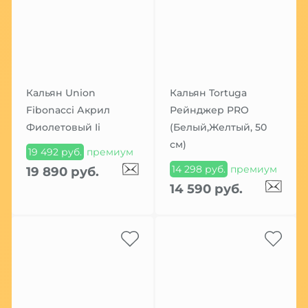
Кальян Union
Кальян Tortuga
Fibonacci Акрил
Рейнджер PRO
Фиолетовый Ii
(Белый,Желтый, 50
см)
19 492 руб.
премиум
14 298 руб.
премиум
19 890 руб.
14 590 руб.