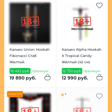
Кальян Union Hookah
Кальян Alpha Hookah
Fibonacci Стаб
X Tropical Candy
Желтый
Жёлтый (42 см)
19 492 руб.
премиум
12 730 руб.
премиум
19 890 руб.
12 990 руб.
Скидка -10%
5