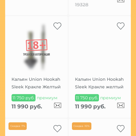
19328
Кальян Union Hookah
Кальян Union Hookah
Sleek Кракле Желтый
Sleek Кракле желтый
11 750 руб.
премиум
11 750 руб.
премиум
11 990 руб.
11 990 руб.
Скидка -7%
Скидка -10%