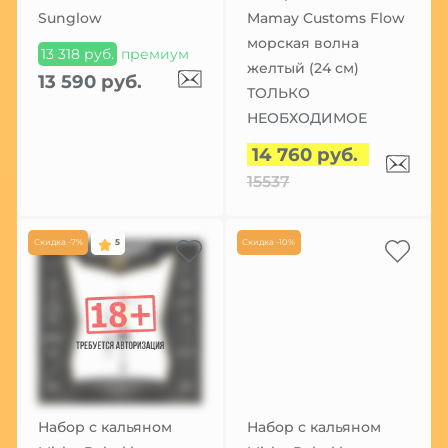
Sunglow
Mamay Customs Flow
морская волна
13 318 руб.
премиум
желтый (24 см)
13 590 руб.
ТОЛЬКО
НЕОБХОДИМОЕ
14 760 руб.
15537
Скидка -7%
5
Скидка -10%
Набор с кальяном
Набор с кальяном