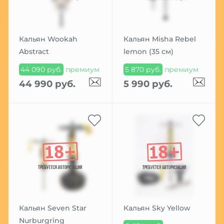
Кальян Wookah
Кальян Misha Rebel
Abstract
lemon (35 см)
44 090 руб.
премиум
5 870 руб.
премиум
44 990 руб.
5 990 руб.
Кальян Seven Star
Кальян Sky Yellow
Nurburgring