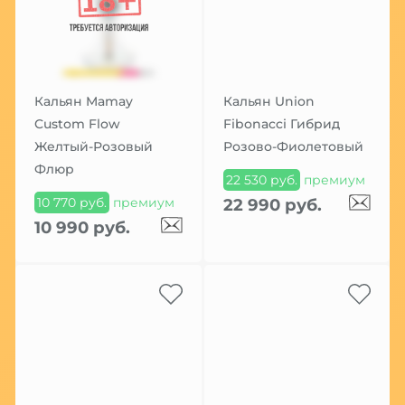
Кальян Mamay
Кальян Union
Custom Flow
Fibonacci Гибрид
Желтый-Розовый
Розово-Фиолетовый
Флюр
22 530 руб.
премиум
10 770 руб.
премиум
22 990 руб.
10 990 руб.