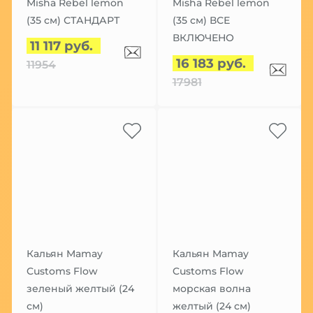
Misha Rebel lemon
Misha Rebel lemon
(35 см) СТАНДАРТ
(35 см) ВСЕ
ВКЛЮЧЕНО
11 117 руб.
16 183 руб.
11954
17981
Кальян Mamay
Кальян Mamay
Customs Flow
Customs Flow
зеленый желтый (24
морская волна
см)
желтый (24 см)