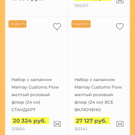
19037
Скидка -7%
Скидка -10%
Набор с кальяном
Набор с кальяном
Mamay Customs Flow
Mamay Customs Flow
желтый розовый
желтый розовый
флюр (24 см)
флюр (24 см) ВСЕ
СТАНДАРТ
ВКЛЮЧЕНО
20 324 руб.
27 127 руб.
21854
30141