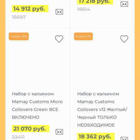
17 218 руб.
14 912 руб.
18514
15697
Скидка -10%
Скидка -5%
Набор с кальяном
Набор с кальяном
Mamay Customs Micro
Mamay Customs
Coilovers Green ВСЕ
Coilovers v12 Желтый/
ВКЛЮЧЕНО
Черный ТОЛЬКО
НЕОБХОДИМОЕ
21 070 руб.
18 362 руб.
23411