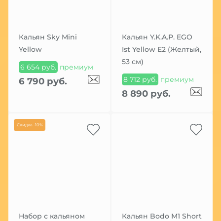
Кальян Sky Mini
Кальян Y.K.A.P. EGO
Yellow
Ist Yellow E2 (Желтый,
53 см)
6 654 руб.
премиум
8 712 руб.
премиум
6 790 руб.
8 890 руб.
Скидка -10%
Набор с кальяном
Кальян Bodo M1 Short