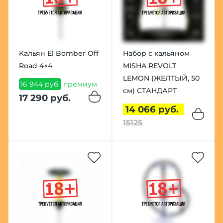
Кальян El Bomber Off
Набор с кальяном
Road 4×4
MISHA REVOLT
LEMON (ЖЕЛТЫЙ, 50
16 944 руб.
премиум
см) СТАНДАРТ
17 290 руб.
14 066 руб.
15125