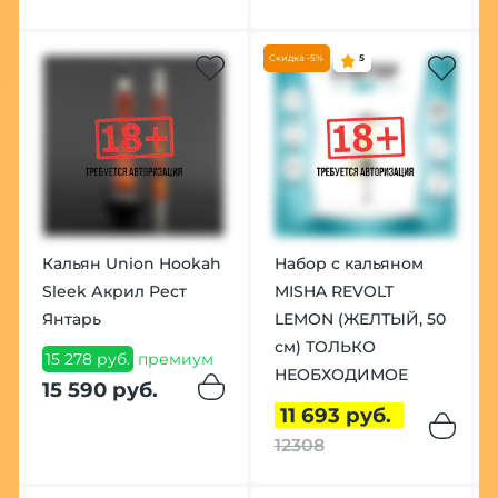
Скидка -5%
5
Кальян Union Hookah
Набор с кальяном
Sleek Акрил Рест
MISHA REVOLT
Янтарь
LEMON (ЖЕЛТЫЙ, 50
см) ТОЛЬКО
15 278 руб.
премиум
НЕОБХОДИМОЕ
15 590 руб.
11 693 руб.
12308