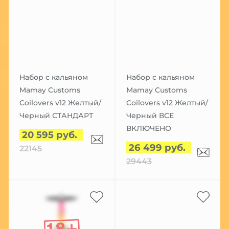
Набор с кальяном
Набор с кальяном
Mamay Customs
Mamay Customs
Coilovers v12 Желтый/
Coilovers v12 Желтый/
Черный СТАНДАРТ
Черный ВСЕ
ВКЛЮЧЕНО
20 595 руб.
26 499 руб.
22145
29443