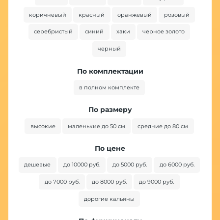
коричневый
красный
оранжевый
розовый
серебристый
синий
хаки
черное золото
черный
По комплектации
в полном комплекте
По размеру
высокие
маленькие до 50 см
средние до 80 см
По цене
дешевые
до 10000 руб.
до 5000 руб.
до 6000 руб.
до 7000 руб.
до 8000 руб.
до 9000 руб.
дорогие кальяны