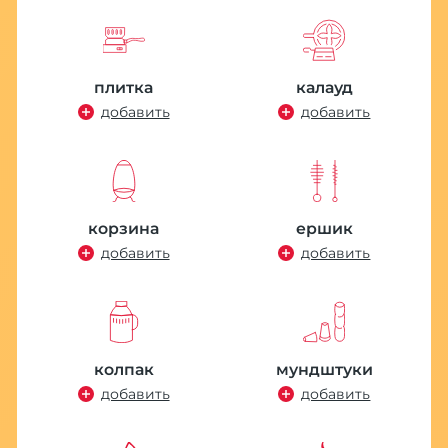
плитка
калауд
добавить
добавить
корзина
ершик
добавить
добавить
колпак
мундштуки
добавить
добавить