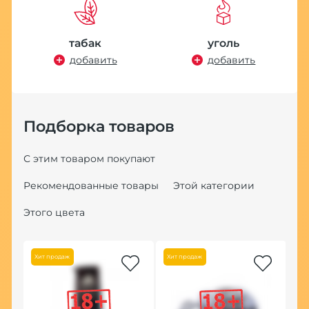
табак
уголь
добавить
добавить
Подборка товаров
С этим товаром покупают
Рекомендованные товары
Этой категории
Этого цвета
Хит продаж
Хит продаж
Хит