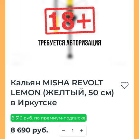
Кальян MISHA REVOLT
LEMON (ЖЕЛТЫЙ, 50 см)
в Иркутске
8 516 руб. по премиум-подписке
8 690 руб.