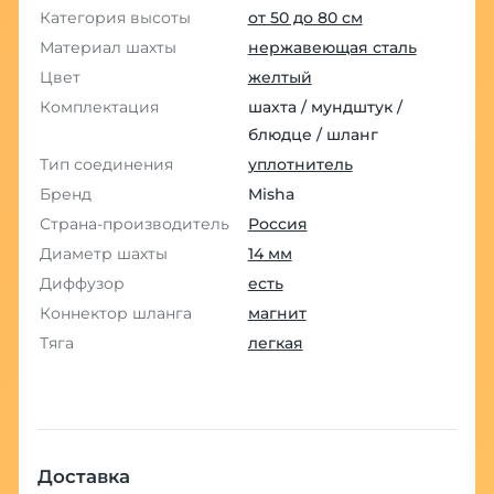
Категория высоты
от 50 до 80 см
Материал шахты
нержавеющая сталь
Цвет
желтый
Комплектация
шахта / мундштук /
блюдце / шланг
Тип соединения
уплотнитель
Бренд
Misha
Страна-производитель
Россия
Диаметр шахты
14 мм
Диффузор
есть
Коннектор шланга
магнит
Тяга
легкая
Доставка