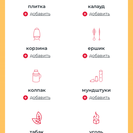
плитка
калауд
добавить
добавить
корзина
ершик
добавить
добавить
колпак
мундштуки
добавить
добавить
табак
уголь