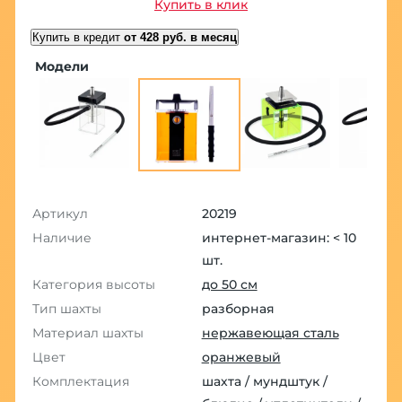
Купить в клик
Купить в кредит
от 428 руб. в месяц
Модели
Артикул
20219
Наличие
интернет-магазин: < 10
шт.
Категория высоты
до 50 см
Тип шахты
разборная
Материал шахты
нержавеющая сталь
Цвет
оранжевый
Комплектация
шахта / мундштук /