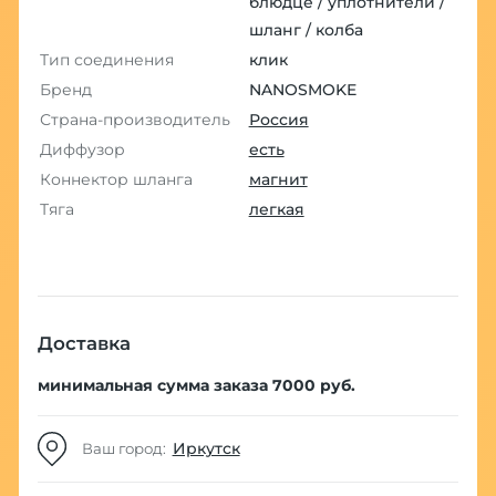
блюдце / уплотнители /
шланг / колба
Тип соединения
клик
Бренд
NANOSMOKE
Страна-производитель
Россия
Диффузор
есть
Коннектор шланга
магнит
Тяга
легкая
Доставка
минимальная сумма заказа 7000 руб.
Иркутск
Ваш город: