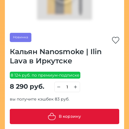
Новинка
Кальян Nanosmoke | Ilin
Lava в Иркутске
8 124 руб. по премиум-подписке
8 290 руб.
вы получите кэшбек 83 руб.
В корзину