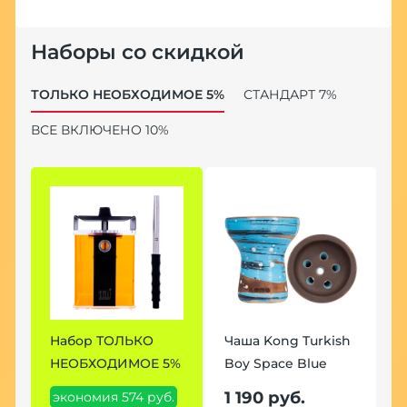
Наборы со скидкой
ТОЛЬКО НЕОБХОДИМОЕ 5%
СТАНДАРТ 7%
ВСЕ ВКЛЮЧЕНО 10%
h
Набор ТОЛЬКО
Чаша Kong Turkish
Н
НЕОБХОДИМОЕ 5%
Boy Space Blue
7
1 190 руб.
экономия 574 руб.
э