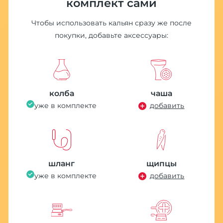
комплект сами
Чтобы использовать кальян сразу же после
покупки, добавьте аксессуары:
П
M
4
колба
чаша
уже в комплекте
добавить
шланг
щипцы
уже в комплекте
добавить