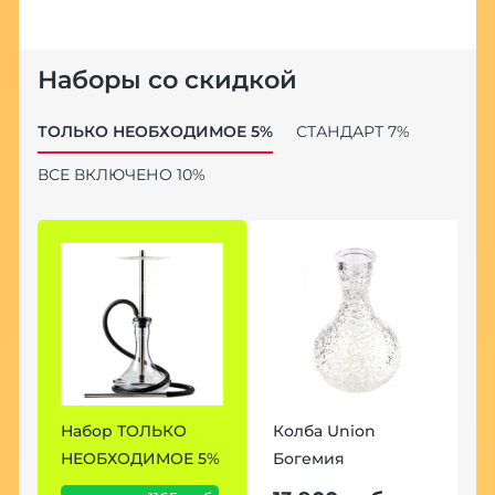
Наборы со скидкой
ТОЛЬКО НЕОБХОДИМОЕ 5%
СТАНДАРТ 7%
ВСЕ ВКЛЮЧЕНО 10%
Набор ТОЛЬКО
Колба Union
Н
НЕОБХОДИМОЕ 5%
Богемия
7