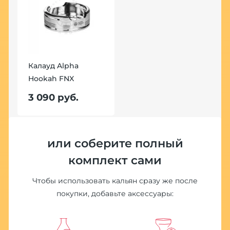
Калауд Alpha
К
Hookah FNX
H
3 090 руб.
3
или соберите полный
комплект сами
Чтобы использовать кальян сразу же после
покупки, добавьте аксессуары: