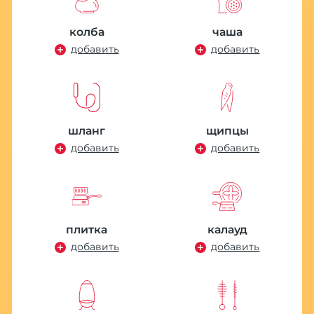
колба
чаша
добавить
добавить
шланг
щипцы
добавить
добавить
на
плитка
калауд
добавить
добавить