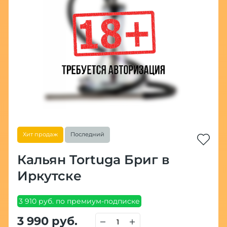
Хит продаж
Последний
Кальян Tortuga Бриг в
Иркутске
3 910 руб. по премиум-подписке
3 990 руб.