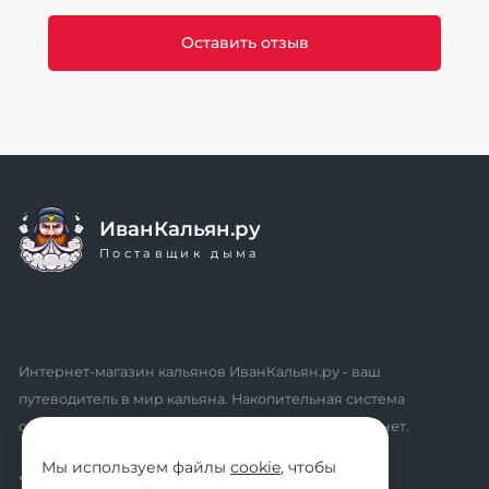
ИванКальян.ру
Поставщик дыма
Интернет-магазин кальянов ИванКальян.ру - ваш
путеводитель в мир кальяна. Накопительная система
скидок, промокоды, акции. Удобный личный кабинет.
Мы используем файлы
cookie
, чтобы
* мы не осуществляем дистанционную продажу