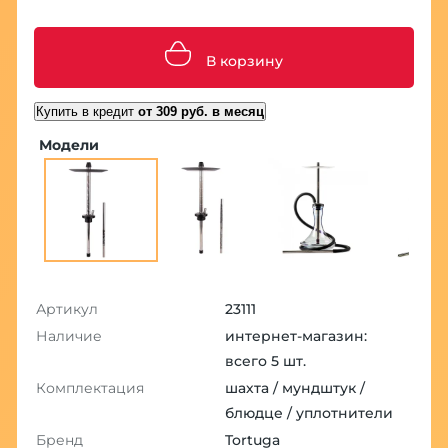
В корзину
Купить в кредит
от 309 руб. в месяц
Модели
Артикул
23111
Наличие
интернет-магазин:
всего 5 шт.
Комплектация
шахта / мундштук /
блюдце / уплотнители
Бренд
Tortuga