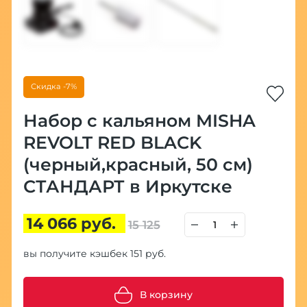
Скидка -7%
Набор с кальяном MISHA
REVOLT RED BLACK
(черный,красный, 50 см)
СТАНДАРТ в Иркутске
14 066 руб.
15 125
вы получите кэшбек 151 руб.
В корзину