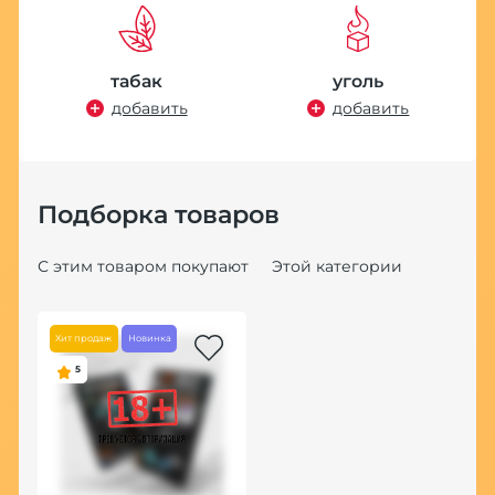
табак
уголь
добавить
добавить
Подборка товаров
С этим товаром покупают
Этой категории
Хит продаж
Новинка
Хит
5