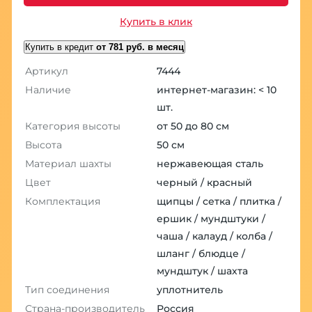
Купить в клик
Купить в кредит
от 781 руб. в месяц
Артикул
7444
Наличие
интернет-магазин: < 10
шт.
Категория высоты
от 50 до 80 см
Высота
50 см
Материал шахты
нержавеющая сталь
Цвет
черный / красный
Комплектация
щипцы / сетка / плитка /
ершик / мундштуки /
чаша / калауд / колба /
шланг / блюдце /
мундштук / шахта
Тип соединения
уплотнитель
Страна-производитель
Россия