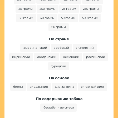
20 грамм
200 грамм
25 грамм
250 грамм
30 грамм
40 грамм
50 грамм
500 грамм
60 грамм
По стране
американский
арабский
египетский
индийский
иорданский
немецкий
российский
турецкий
На основе
берли
вирджиния
диамантина
сигарный лист
По содержанию табака
бестабачные смеси