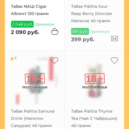
Табак NАШ Cigar
Табак Palitra Sour
Абсент 120 грамм
Rasp Berry (Кислая
Малина) 40 грамм
2 048 руб.
премиум
391 руб.
премиум
2 090 руб.
399 руб.
5
Табак Palitra Samurai
Табак Palitra Thyme
Drink (Напиток
Tea (Чай С Чабрецом)
Самурая) 40 грамм
40 грамм