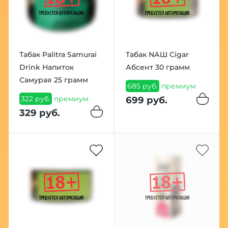
Табак Palitra Samurai
Табак NАШ Cigar
Drink Напиток
Абсент 30 грамм
Самурая 25 грамм
685 руб.
премиум
322 руб.
премиум
699 руб.
329 руб.