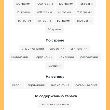
100 грамм
1000 грамм
120 грамм
125 грамм
20 грамм
200 грамм
25 грамм
250 грамм
30 грамм
40 грамм
50 грамм
500 грамм
60 грамм
По стране
американский
арабский
египетский
индийский
иорданский
немецкий
российский
турецкий
На основе
берли
вирджиния
диамантина
сигарный лист
По содержанию табака
бестабачные смеси