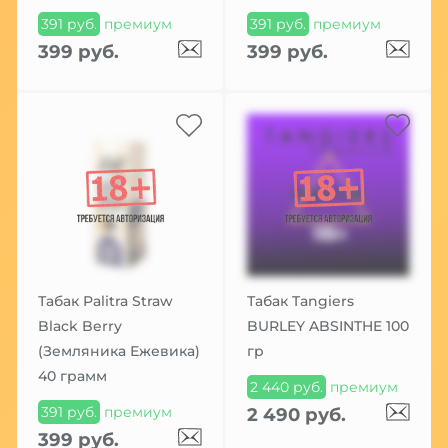
391 руб.
премиум
391 руб.
премиум
399 руб.
399 руб.
Табак Palitra Straw
Табак Tangiers
Black Berry
BURLEY ABSINTHE 100
(Земляника Ежевика)
гр
40 грамм
2 440 руб.
премиум
391 руб.
премиум
2 490 руб.
399 руб.