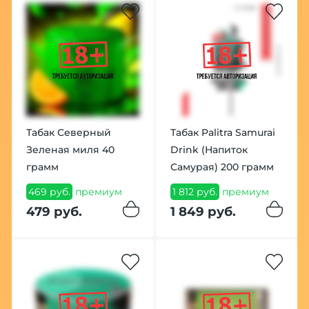
Табак Северный
Табак Palitra Samurai
Зеленая миля 40
Drink (Напиток
грамм
Самурая) 200 грамм
469 руб.
премиум
1 812 руб.
премиум
479 руб.
1 849 руб.