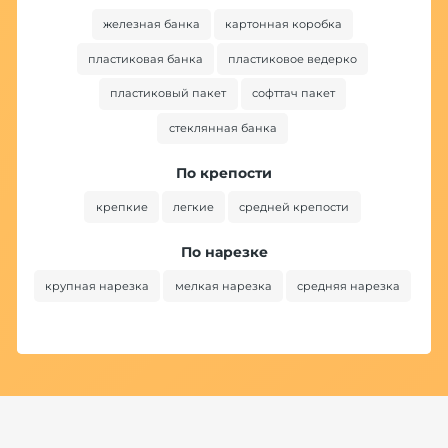
железная банка
картонная коробка
пластиковая банка
пластиковое ведерко
пластиковый пакет
софттач пакет
стеклянная банка
По крепости
крепкие
легкие
средней крепости
По нарезке
крупная нарезка
мелкая нарезка
средняя нарезка