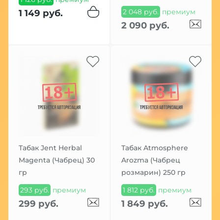
2 048 руб.
премиум
1 149 руб.
2 090 руб.
Табак Jent Herbal
Табак Atmosphere
Magenta (Чабрец) 30
Arozma (Чабрец
гр
розмарин) 250 гр
293 руб.
премиум
1 812 руб.
премиум
299 руб.
1 849 руб.