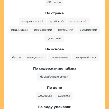
60 грамм
По стране
американский
арабский
египетский
индийский
иорданский
немецкий
российский
турецкий
На основе
берли
вирджиния
диамантина
сигарный лист
По содержанию табака
бестабачные смеси
По цене
дешевый
дорогой
По виду упаковки