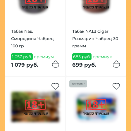
Табак Nаш
Табак NАШ Cigar
Смородина Чабрец
Розмарин Чабрец 30
100 гр
грамм
1 057 руб.
премиум
685 руб.
премиум
1 079 руб.
699 руб.
Последний