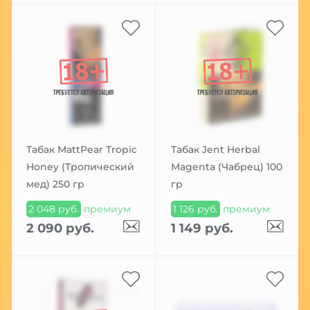
Табак MattPear Tropic
Табак Jent Herbal
Honey (Тропический
Magenta (Чабрец) 100
мед) 250 гр
гр
2 048 руб.
премиум
1 126 руб.
премиум
2 090 руб.
1 149 руб.