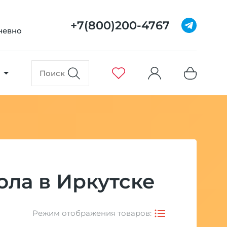
+7(800)200-4767
дневно
ола в Иркутске
Режим отображения товаров: