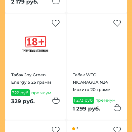
2 179 руб.
Табак Joy Green
Табак WTO
Energy 5 25 грамм
NICARAGUA N24
Мохито 20 грамм
322 руб.
премиум
1 273 руб.
премиум
329 руб.
1 299 руб.
5