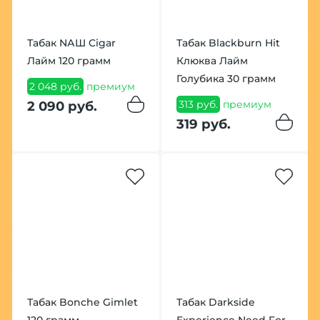
Табак NАШ Cigar
Табак Blackburn Hit
Лайм 120 грамм
Клюква Лайм
Голубика 30 грамм
2 048 руб.
премиум
313 руб.
премиум
2 090 руб.
319 руб.
Табак Bonche Gimlet
Табак Darkside
120 грамм
Experience Need For