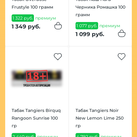
Frustyle 100 грамм
Черника Ромашка 100
грамм
1 322 руб.
премиум
1 077 руб.
премиум
1 349 руб.
1 099 руб.
Табак Tangiers Birquq
Табак Tangiers Noir
Rangoon Sunrise 100
New Lemon Lime 250
гр
гр
2 440 руб.
премиум
4 792 руб.
премиум