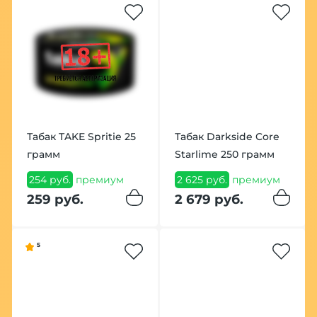
Табак TAKE Spritie 25
Табак Darkside Core
грамм
Starlime 250 грамм
254 руб.
премиум
2 625 руб.
премиум
259 руб.
2 679 руб.
5