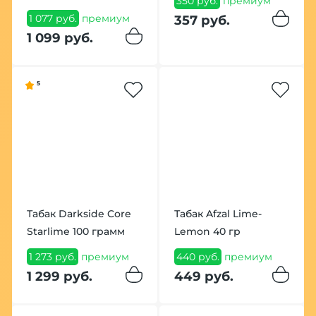
350 руб.
премиум
1 077 руб.
премиум
357 руб.
1 099 руб.
5
Табак Darkside Core
Табак Afzal Lime-
Starlime 100 грамм
Lemon 40 гр
1 273 руб.
премиум
440 руб.
премиум
1 299 руб.
449 руб.