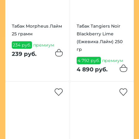
Табак Morpheus Лайм
Табак Tangiers Noir
25 грамм
Blackberry Lime
(Ежевика Лайм) 250
234 руб.
премиум
гр
239 руб.
4 792 руб.
премиум
4 890 руб.