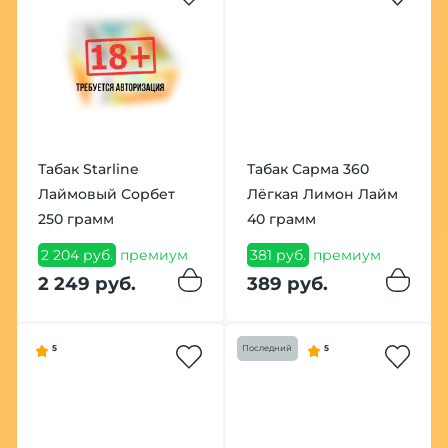
Табак Starline
Табак Сарма 360
Лаймовый Сорбет
Лёгкая Лимон Лайм
250 грамм
40 грамм
2 204 руб.
премиум
381 руб.
премиум
2 249 руб.
389 руб.
5
Последний
5