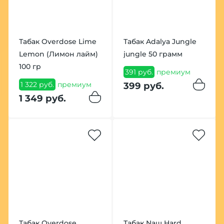
Табак Overdose Lime
Табак Adalya Jungle
Lemon (Лимон лайм)
jungle 50 грамм
100 гр
391 руб.
премиум
1 322 руб.
премиум
399 руб.
1 349 руб.
Табак Overdose
Табак Nаш Hard