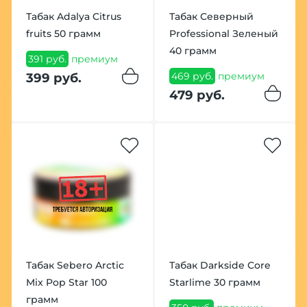
Табак Adalya Citrus
Табак Северный
fruits 50 грамм
Professional Зеленый
40 грамм
391 руб.
премиум
469 руб.
премиум
399 руб.
479 руб.
Табак Sebero Arctic
Табак Darkside Core
Mix Pop Star 100
Starlime 30 грамм
грамм