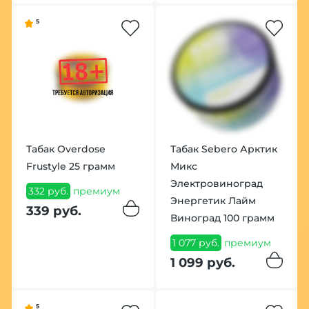
5
Табак Overdose
Табак Sebero Арктик
Frustyle 25 грамм
Микс
Электровиноград
332 руб.
премиум
Энергетик Лайм
339 руб.
Виноград 100 грамм
1 077 руб.
премиум
1 099 руб.
5