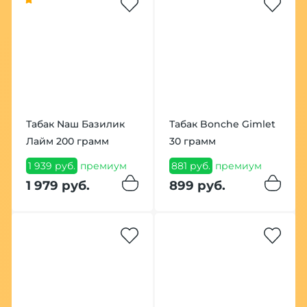
Табак Nаш Базилик
Табак Bonche Gimlet
Лайм 200 грамм
30 грамм
1 939 руб.
премиум
881 руб.
премиум
1 979 руб.
899 руб.