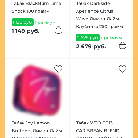
Табак BlackBurn Lime
Табак Darkside
Shock 100 грамм
Xperience Citrus
Wave Лимон Лайм
1 126 руб.
премиум
Клубника 250 грамм
1 149 руб.
2 625 руб.
премиум
2 679 руб.
Табак Joy Lemon
Табак WTO CB13
Brothers Лимон Лайм
CARIBBEAN BLEND