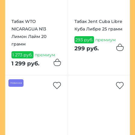
Табак WTO
Табак Jent Cuba Libre
NICARAGUA N13
Куба Либре 25 грамм
Лимон Лайм 20
293 руб.
премиум
грамм
299 руб.
1 273 руб.
премиум
1 299 руб.
Новинка