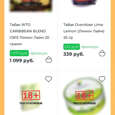
Табак WTO
Табак Overdose Lime
CARIBBEAN BLEND
Lemon (Лимон Лайм)
CB13 Лимон Лайм 20
25 гр
грамм
332 руб.
премиум
1 077 руб.
премиум
339 руб.
1 099 руб.