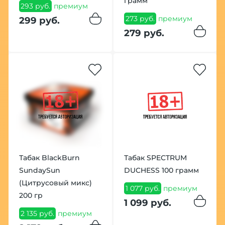
грамм
293 руб.
премиум
273 руб.
премиум
299 руб.
279 руб.
Табак BlackBurn
Табак SPECTRUM
SundaySun
DUCHESS 100 грамм
(Цитрусовый микс)
1 077 руб.
премиум
200 гр
1 099 руб.
2 135 руб.
премиум