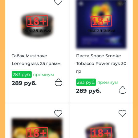
Табак Musthave
Паста Space Smoke
Lemongrass 25 грамм
Tobacco Power rays 30
гр
283 руб.
премиум
283 руб.
премиум
289 руб.
289 руб.