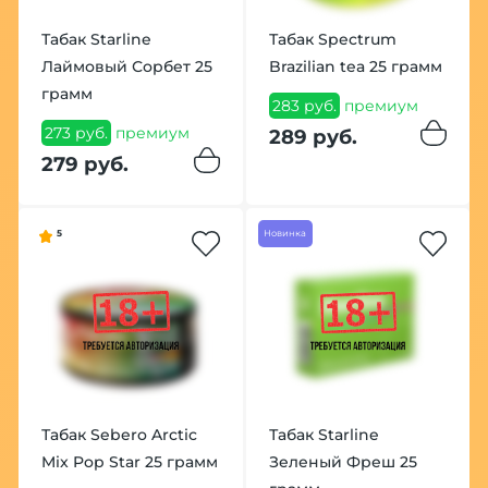
Табак Starline
Табак Spectrum
Лаймовый Сорбет 25
Brazilian tea 25 грамм
грамм
283 руб.
премиум
273 руб.
премиум
289 руб.
279 руб.
5
Новинка
Табак Sebero Arctic
Табак Starline
Mix Pop Star 25 грамм
Зеленый Фреш 25