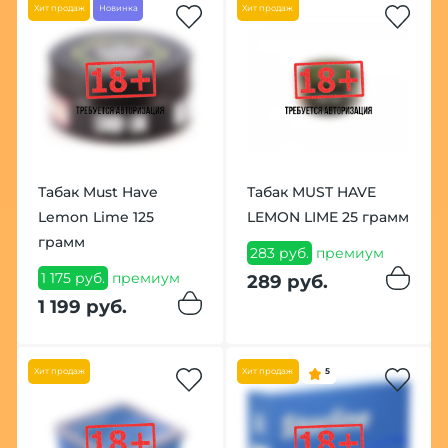
Хит продаж
Новинка
Хит продаж
Табак Must Have
Табак MUST HAVE
Lemon Lime 125
LEMON LIME 25 грамм
грамм
283 руб.
премиум
1 175 руб.
премиум
289 руб.
1 199 руб.
Хит продаж
Хит продаж
5