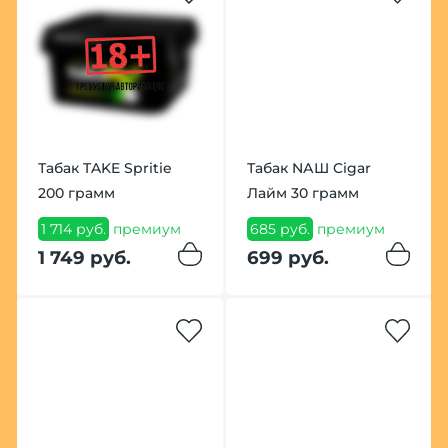
Табак TAKE Spritie
Табак NАШ Cigar
200 грамм
Лайм 30 грамм
1 714 руб.
премиум
685 руб.
премиум
1 749 руб.
699 руб.