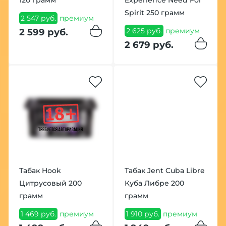
Spirit 250 грамм
2 547 руб.
премиум
2 625 руб.
премиум
2 599 руб.
2 679 руб.
Табак Hook
Табак Jent Cuba Libre
Цитрусовый 200
Куба Либре 200
грамм
грамм
1 469 руб.
премиум
1 910 руб.
премиум