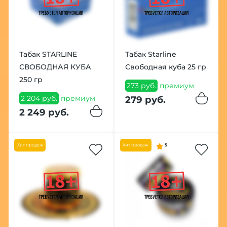
Табак STARLINE
Табак Starline
СВОБОДНАЯ КУБА
Свободная куба 25 гр
250 гр
273 руб.
премиум
2 204 руб.
премиум
279 руб.
2 249 руб.
Хит продаж
Хит продаж
5