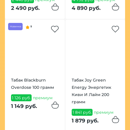
2 490 руб.
4 890 руб.
Новинка
5
Табак Blackburn
Табак Joy Green
Overdose 100 грамм
Energy Энергетик
Киви И Лайм 200
1 126 руб.
премиум
грамм
1 149 руб.
1 841 руб.
премиум
1 879 руб.