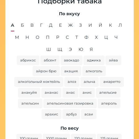
Подборки табака
По вкусу
А
Б
В
Г
Д
Е
Ж
З
И
Й
К
Л
М
Н
О
П
Р
С
Т
Ф
Х
Ц
Ч
Ш
Щ
Э
Ю
Я
абрикос
абсент
авокадо
аджика
айва
ба
айрон брю
акация
алкоголь
алкогольный коктейль
алоэ
алыча
амаретто
анакуйя
ананас
анас
анис
апельсие
апельсин
апельсиновая газировка
апероль
арахис
арбуз
асаи
По весу
100 грамм
1000 грамм
120 грамм
125 грамм