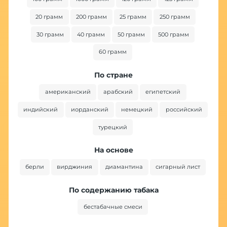
20 грамм
200 грамм
25 грамм
250 грамм
30 грамм
40 грамм
50 грамм
500 грамм
60 грамм
По стране
американский
арабский
египетский
индийский
иорданский
немецкий
российский
турецкий
На основе
берли
вирджиния
диамантина
сигарный лист
По содержанию табака
бестабачные смеси