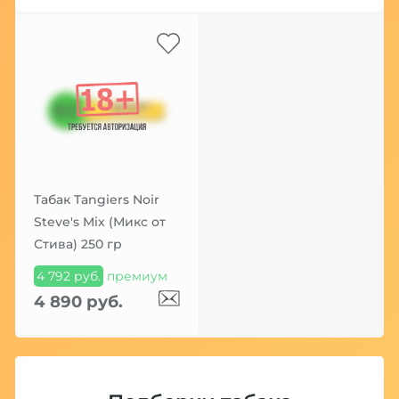
Табак Tangiers Noir
Steve's Mix (Микс от
Стива) 250 гр
4 792 руб.
премиум
4 890 руб.