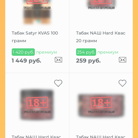
Табак Satyr KVAS 100
Табак NАШ Hard Квас
грамм
20 грамм
1 420 руб.
премиум
254 руб.
премиум
1 449 руб.
259 руб.
Табак NАШ Hard Квас
Табак NАШ Hard Квас