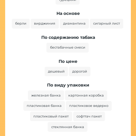
На основе
берли
вирджиния
диамантина
сигарный лист
По содержанию табака
бестабачные смеси
По цене
дешевый
дорогой
По виду упаковки
железная банка
картонная коробка
пластиковая банка
пластиковое ведерко
пластиковый пакет
софттач пакет
стеклянная банка