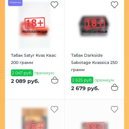
Новинка
Табак Satyr Kvas Квас
Табак Darkside
200 грамм
Sabotage Kvassica 250
грамм
2 047 руб.
премиум
2 625 руб.
премиум
2 089 руб.
2 679 руб.