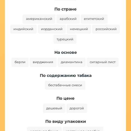
По стране
американский
арабский
египетский
индийский
иорданский
немецкий
российский
турецкий
На основе
берли
вирджиния
диамантина
сигарный лист
По содержанию табака
бестабачные смеси
По цене
дешевый
дорогой
По виду упаковки