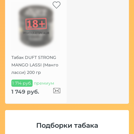
Табак DUFT STRONG
MANGO LASSI (Манго
ласси) 200 гр
1 714 руб.
премиум
1 749 руб.
Подборки табака