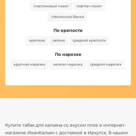
пластиковый пакет
софттач пакет
стеклянная банка
По крепости
крепкие
легкие
средней крепости
По нарезке
крупная нарезка
мелкая нарезка
средняя нарезка
Купите табак для кальяна со вкусом плов в интернет-
магазине ИванКальян с доставкой в Иркутск. В нашем