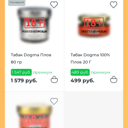
Последний
Табак Dogma Плов
Табак Dogma 100%
80 гр
Плов 20 Г
1 547 руб.
премиум
489 руб.
премиум
1 579 руб.
499 руб.