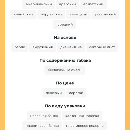
американский
арабский
египетский
индийский
иорданский
немецкий
российский
турецкий
На основе
берли
вирджиния
диамантина
сигарный лист
По содержанию табака
бестабачные смеси
По цене
дешевый
дорогой
По виду упаковки
железная банка
картонная коробка
пластиковая банка
пластиковое ведерко