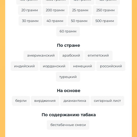
20 грамм
200 грамм
25 грамм
250 грамм
30 грамм
40 грамм
50 грамм
500 грамм
60 грамм
По стране
американский
арабский
египетский
индийский
иорданский
немецкий
российский
турецкий
На основе
берли
вирджиния
диамантина
сигарный лист
По содержанию табака
бестабачные смеси