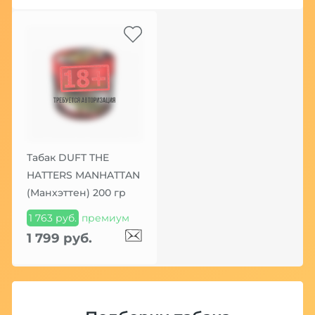
Табак DUFT THE
HATTERS MANHATTAN
(Манхэттен) 200 гр
1 763 руб.
премиум
1 799 руб.