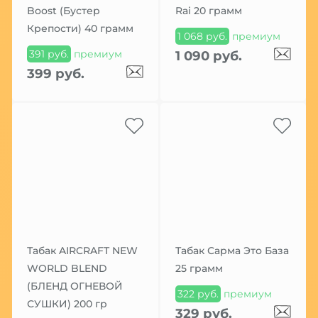
Boost (Бустер
Rai 20 грамм
Крепости) 40 грамм
1 068 руб.
премиум
391 руб.
премиум
1 090 руб.
399 руб.
Табак AIRCRAFT NEW
Табак Сарма Это База
WORLD BLEND
25 грамм
(БЛЕНД ОГНЕВОЙ
322 руб.
премиум
СУШКИ) 200 гр
329 руб.