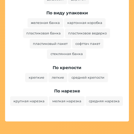
По виду упаковки
железная банка
картонная коробка
пластиковая банка
пластиковое ведерко
пластиковый пакет
софттач пакет
стеклянная банка
По крепости
крепкие
легкие
средней крепости
По нарезке
крупная нарезка
мелкая нарезка
средняя нарезка