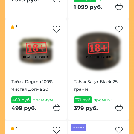
1 099 руб.
5
Табак Dogma 100%
Табак Satyr Black 25
Чистая Догма 20 Г
грамм
489 руб.
премиум
371 руб.
премиум
499 руб.
379 руб.
3
Новинка