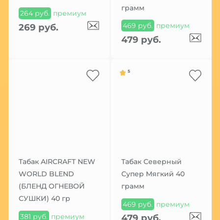
грамм
264 руб.
премиум
469 руб.
премиум
269 руб.
479 руб.
5
Табак AIRCRAFT NEW
Табак Северный
WORLD BLEND
Супер Мягкий 40
(БЛЕНД ОГНЕВОЙ
грамм
СУШКИ) 40 гр
469 руб.
премиум
381 руб.
премиум
479 руб.