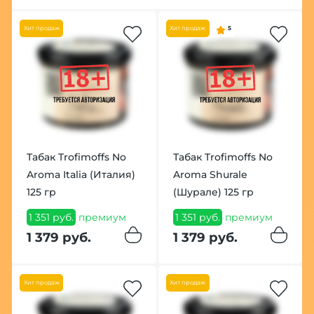
Хит продаж
Хит продаж
5
Табак Trofimoffs No
Табак Trofimoffs No
Aroma Italia (Италия)
Aroma Shurale
125 гр
(Шурале) 125 гр
1 351 руб.
премиум
1 351 руб.
премиум
1 379 руб.
1 379 руб.
Хит продаж
Хит продаж