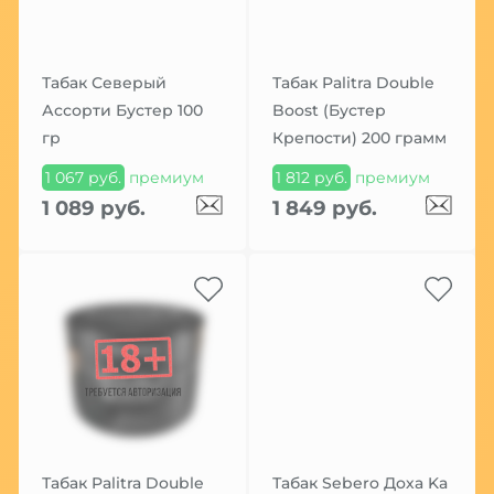
Табак Северый
Табак Palitra Double
Ассорти Бустер 100
Boost (Бустер
гр
Крепости) 200 грамм
1 067 руб.
премиум
1 812 руб.
премиум
1 089 руб.
1 849 руб.
Табак Palitra Double
Табак Sebero Доха Ka