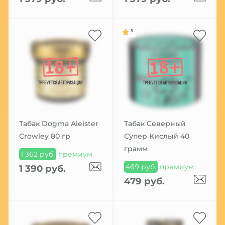
5
Табак Dogma Aleister
Табак Северный
Crowley 80 гр
Супер Кислый 40
грамм
1 362 руб.
премиум
469 руб.
премиум
1 390 руб.
479 руб.