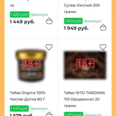
гр
Супер Кислый 200
грамм
1 420 руб.
премиум
1 910 руб.
премиум
1 449 руб.
1 949 руб.
Табак Dogma 100%
Табак WTO TANZANIA
Чистая Догма 80 Г
T01 Ориджинал 20
грамм
1 547 руб.
премиум
1 077 руб.
премиум
1 579 руб.