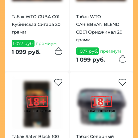
Табак WTO CUBA C01
Табак WTO
Кубинская Сигара 20
CARIBBEAN BLEND
грамм
CB01 Ориджинал 20
грамм
1 077 руб.
премиум
1 077 руб.
премиум
1 099 руб.
1 099 руб.
Табак Satyr Black 100
Табак Северный