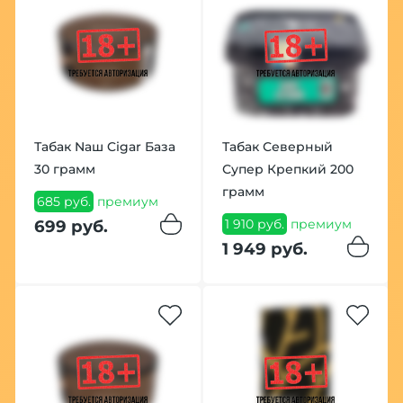
Табак Nаш Cigar База
Табак Северный
30 грамм
Супер Крепкий 200
грамм
685 руб.
премиум
1 910 руб.
премиум
699 руб.
1 949 руб.