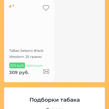
5
Табак Sebero Black
Western 25 грамм
303 руб.
премиум
309 руб.
Подборки табака