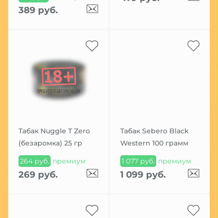
389 руб.
Табак Nuggle T Zero
Табак Sebero Black
(безаромка) 25 гр
Western 100 грамм
264 руб.
премиум
1 077 руб.
премиум
269 руб.
1 099 руб.